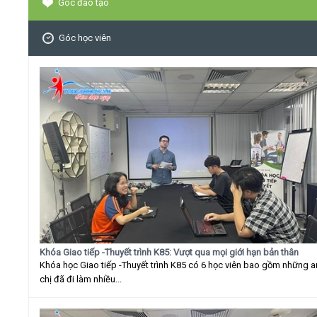
Góc đào tạo
Góc học viên
Khóa Giao tiếp -Thuyết trình K85: Vượt qua mọi giới hạn bản thân
Khóa học Giao tiếp -Thuyết trình K85 có 6 học viên bao gồm những 
chị đã đi làm nhiều...