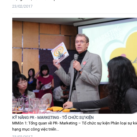
23/02/2017
KỸ NĂNG PR - MARKETING - TỔ CHỨC SỰ KIỆN
MMôn 1: Tổng quan về PR- Marketing – Tổ chức sự kiện Phân loại sự ki
hạng mục công việc triển...
23/02/2017