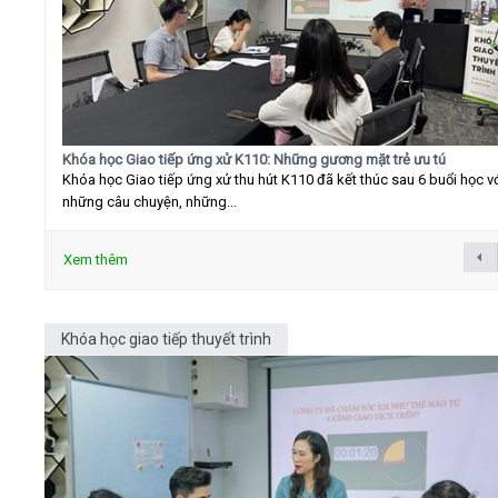
Khóa học Giao tiếp ứng xử K110: Những gương mặt trẻ ưu tú
Khóa học Giao tiếp ứng xử thu hút K110 đã kết thúc sau 6 buổi học v
những câu chuyện, những...
Xem thêm
Khóa học giao tiếp thuyết trình