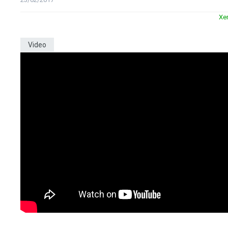
Xe
Video