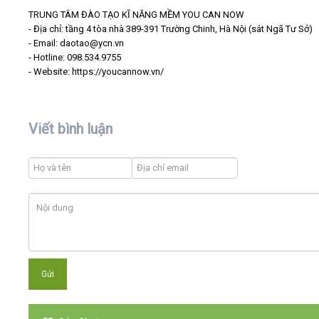
TRUNG TÂM ĐÀO TẠO KĨ NĂNG MỀM YOU CAN NOW
- Địa chỉ: tầng 4 tòa nhà 389-391 Trường Chinh, Hà Nội (sát Ngã Tư Sở)
- Email: daotao@ycn.vn
- Hotline: 098.534.9755
- Website: https://youcannow.vn/
Viết bình luận