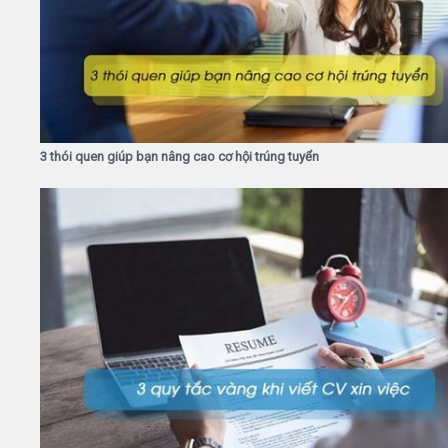
3 thói quen giúp bạn nâng cao cơ hội trúng tuyển