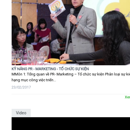
KỸ NĂNG PR - MARKETING - TỔ CHỨC SỰ KIỆN
MMôn 1: Tổng quan về PR- Marketing – Tổ chức sự kiện Phân loại sự ki
hạng mục công việc triển...
23/02/2017
Xe
Video