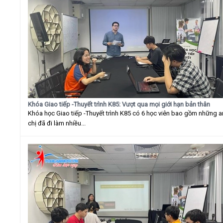
Khóa Giao tiếp -Thuyết trình K85: Vượt qua mọi giới hạn bản thân
Khóa học Giao tiếp -Thuyết trình K85 có 6 học viên bao gồm những 
chị đã đi làm nhiều...