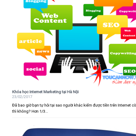
Khóa học Internet Marketing tại Hà Nội
23/02/2017
Đã bao giờ bạn tự hỏi tại sao người khác kiếm được tiền trên Internet c
thì không? Hơn 1/3...