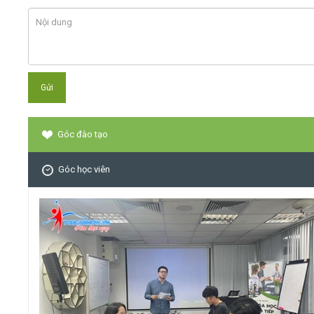
Góc đào tạo
Góc học viên