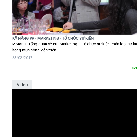
KỸ NĂNG PR - MARKETING - TỔ CHỨC SỰ KIỆN
MMôn 1: Tổng quan về PR- Marketing – Tổ chức sự kiện Phân loại sự ki
hạng mục công việc triển...
23/02/2017
Xe
Video