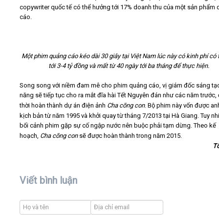
copywriter quốc tế có thể hưởng tới 17% doanh thu của một sản phẩm
cáo.
Một phim quảng cáo kéo dài 30 giây tại Việt Nam lúc này có kinh phí có 
tới 3-4 tỷ đồng và mất từ 40 ngày tới ba tháng để thực hiện.
Song song với niềm đam mê cho phim quảng cáo, vị giám đốc sáng tạo
năng sẽ tiếp tục cho ra mắt đĩa hài Tết Nguyên đán như các năm trước,
thời hoàn thành dự án điện ảnh
Cha cõng con
. Bộ phim này vốn được anh
kịch bản từ năm 1995 và khởi quay từ tháng 7/2013 tại Hà Giang. Tuy nh
bối cảnh phim gặp sự cố ngập nước nên buộc phải tạm dừng. Theo kế
hoạch,
Cha cõng con
sẽ được hoàn thành trong năm 2015.
T
Viết bình luận