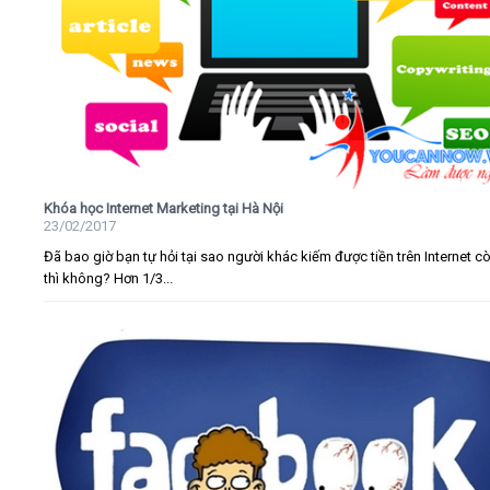
Khóa học Internet Marketing tại Hà Nội
23/02/2017
Đã bao giờ bạn tự hỏi tại sao người khác kiếm được tiền trên Internet c
thì không? Hơn 1/3...