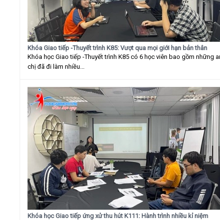
Khóa Giao tiếp -Thuyết trình K85: Vượt qua mọi giới hạn bản thân
Khóa học Giao tiếp -Thuyết trình K85 có 6 học viên bao gồm những 
chị đã đi làm nhiều...
Khóa học Giao tiếp ứng xử thu hút K111: Hành trình nhiều kỉ niệm