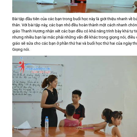
Bài tập đầu tiên của các bạn trong buổi học này là giới thiệu nhanh về b
thân. Với bài tập này, các bạn nhỏ đều hoàn thành một cách nhanh chó
giáo Thanh Hương nhận xét các bạn đều có khả năng trình bày khá tự ti
nhưng nhiều bạn lại mắc phải những vấn đề khác trong giọng nói, điều
giáo sẽ sửa cho các bạn ở phần thứ hai và buổi học thứ hai của ngày th
Giọng nói.