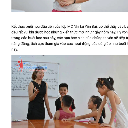
Kết thúc buổi học đầu tiên của lớp MC Nhí tại Yên Bái, có thể thấy các b
đều rất vui khi được học những kiến thức mới như ngày hôm nay. Hy vọ
trong các buổi học sau này, các bạn học sinh của chúng ta vẫn sẽ tiếp t
năng động, tích cực tham gia vào các hoạt động của cô giáo như buổi 
này.