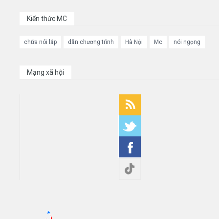
Kiến thức MC
chữa nói lắp
dẫn chương trình
Hà Nội
Mc
nói ngọng
Mạng xã hội