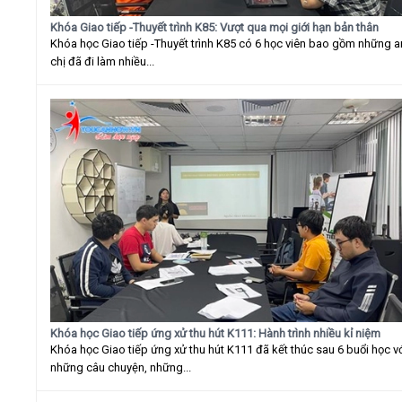
Khóa Giao tiếp -Thuyết trình K85: Vượt qua mọi giới hạn bản thân
Khóa học Giao tiếp -Thuyết trình K85 có 6 học viên bao gồm những 
chị đã đi làm nhiều...
Khóa học Giao tiếp ứng xử thu hút K111: Hành trình nhiều kỉ niệm
Khóa học Giao tiếp ứng xử thu hút K111 đã kết thúc sau 6 buổi học v
những câu chuyện, những...