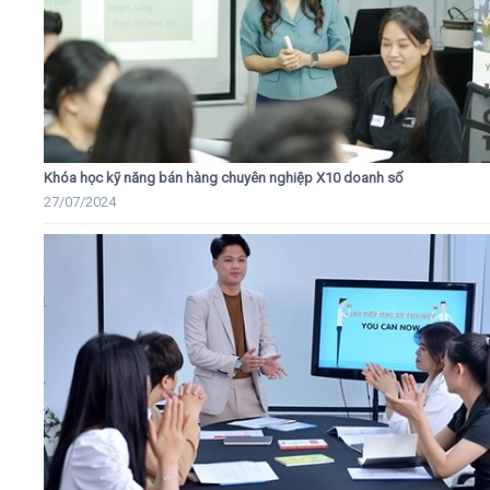
Khóa học kỹ năng bán hàng chuyên nghiệp X10 doanh số
27/07/2024