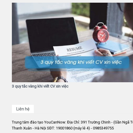
3 quy tắc vàng khi viết CV xin việc
Liên hệ
Trung tâm đào tạo YouCanNow: Địa Chỉ: 391 Trường Chinh - (Gần Ngã T
Thanh Xuân - Hà Nội SĐT: 19001860 (máy lẻ 4) - 0985349755