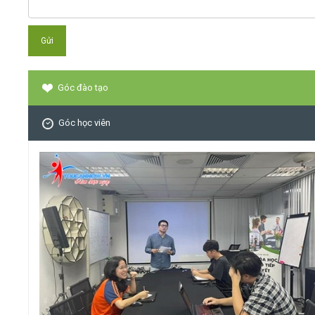
Góc đào tạo
Góc học viên