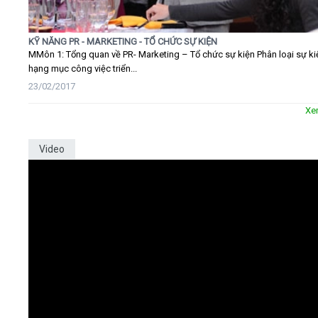
KỸ NĂNG PR - MARKETING - TỔ CHỨC SỰ KIỆN
MMôn 1: Tổng quan về PR- Marketing – Tổ chức sự kiện Phân loại sự ki
hạng mục công việc triển...
23/02/2017
Xe
Video