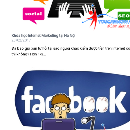
Khóa học Internet Marketing tại Hà Nội
23/02/2017
Đã bao giờ bạn tự hỏi tại sao người khác kiếm được tiền trên Internet c
thì không? Hơn 1/3...