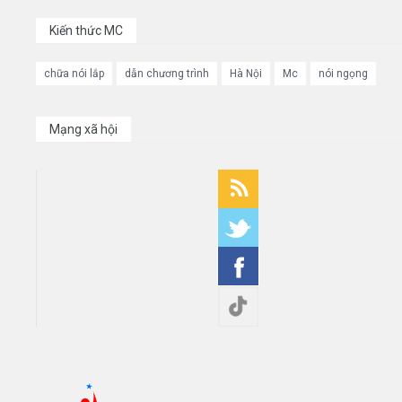
Kiến thức MC
chữa nói lắp
dẫn chương trình
Hà Nội
Mc
nói ngọng
Mạng xã hội