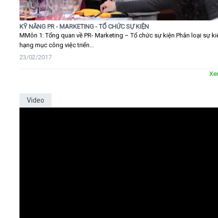
KỸ NĂNG PR - MARKETING - TỔ CHỨC SỰ KIỆN
MMôn 1: Tổng quan về PR- Marketing – Tổ chức sự kiện Phân loại sự ki
hạng mục công việc triển...
23/02/2017
Xe
Video