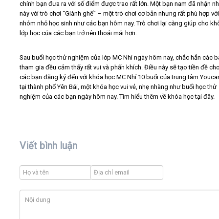
chính bạn đưa ra với số điểm được trao rất lớn. Một bạn nam đã nhận n
này với trò chơi “Giành ghế” – một trò chơi cơ bản nhưng rất phù hợp vớ
nhóm nhỏ học sinh như các bạn hôm nay. Trò chơi lại càng giúp cho kh
lớp học của các bạn trở nên thoải mái hơn.
Sau buổi học thử nghiệm của lớp MC Nhí ngày hôm nay, chắc hẳn các b
tham gia đều cảm thấy rất vui và phấn khích. Điều này sẽ tạo tiền đề cho
các bạn đăng ký đến với khóa học MC Nhí 10 buổi của trung tâm Youc
tại thành phố Yên Bái, một khóa học vui vẻ, nhẹ nhàng như buổi học thử
nghiệm của các bạn ngày hôm nay. Tìm hiểu thêm về khóa học tại đây.
Viết bình luận