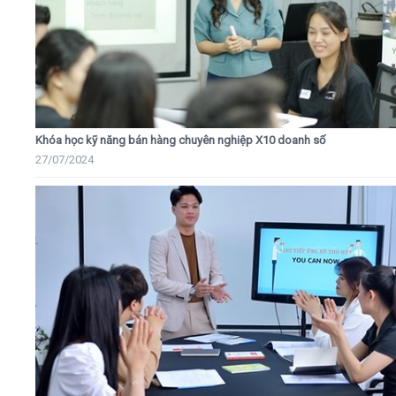
Khóa học kỹ năng bán hàng chuyên nghiệp X10 doanh số
27/07/2024