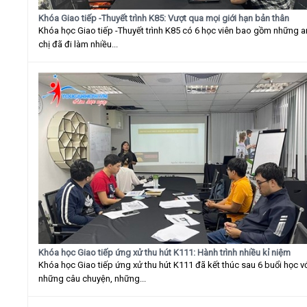
Khóa Giao tiếp -Thuyết trình K85: Vượt qua mọi giới hạn bản thân
Khóa học Giao tiếp -Thuyết trình K85 có 6 học viên bao gồm những 
chị đã đi làm nhiều...
Khóa học Giao tiếp ứng xử thu hút K111: Hành trình nhiều kỉ niệm
Khóa học Giao tiếp ứng xử thu hút K111 đã kết thúc sau 6 buổi học v
những câu chuyện, những...