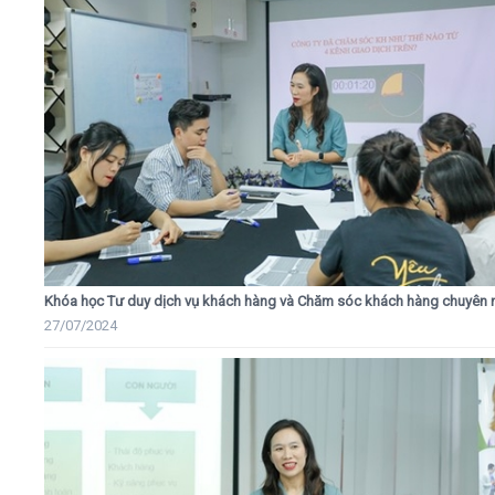
Khóa học Tư duy dịch vụ khách hàng và Chăm sóc khách hàng chuyên 
27/07/2024