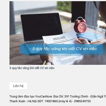
3 quy tắc vàng khi viết CV xin việc
Liên hệ
Trung tâm đào tạo YouCanNow: Địa Chỉ: 391 Trường Chinh - (Gần Ngã T
Thanh Xuân - Hà Nội SĐT: 19001860 (máy lẻ 4) - 0985349755