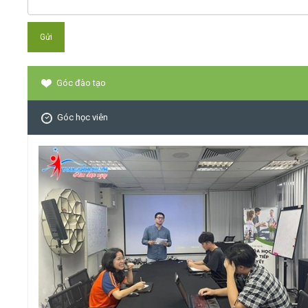
Góc đào tạo
Góc học viên