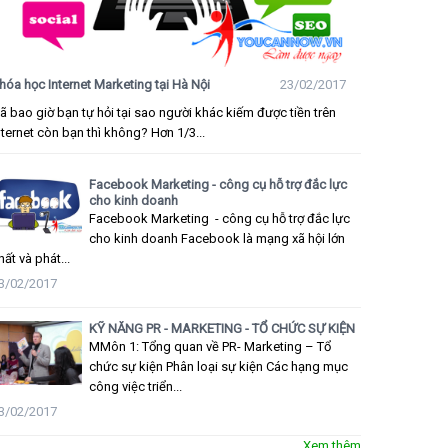
hóa học Internet Marketing tại Hà Nội
23/02/2017
ã bao giờ bạn tự hỏi tại sao người khác kiếm được tiền trên
nternet còn bạn thì không? Hơn 1/3...
Facebook Marketing - công cụ hỗ trợ đắc lực
cho kinh doanh
Facebook Marketing - công cụ hỗ trợ đắc lực
cho kinh doanh Facebook là mạng xã hội lớn
hất và phát...
3/02/2017
KỸ NĂNG PR - MARKETING - TỔ CHỨC SỰ KIỆN
MMôn 1: Tổng quan về PR- Marketing – Tổ
chức sự kiện Phân loại sự kiện Các hạng mục
công việc triển...
3/02/2017
Xem thêm