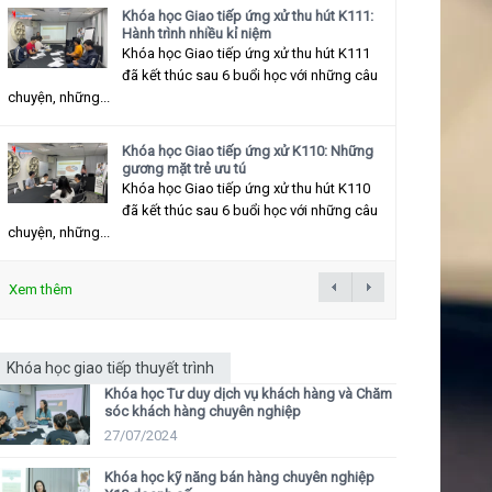
Khóa học Giao tiếp ứng xử thu hút K111:
Hành trình nhiều kỉ niệm
Khóa học Giao tiếp ứng xử thu hút K111
đã kết thúc sau 6 buổi học với những câu
chuyện, những...
Khóa học Giao tiếp ứng xử K110: Những
gương mặt trẻ ưu tú
Khóa học Giao tiếp ứng xử thu hút K110
đã kết thúc sau 6 buổi học với những câu
chuyện, những...
Xem thêm
Khóa học giao tiếp thuyết trình
Khóa học Tư duy dịch vụ khách hàng và Chăm
sóc khách hàng chuyên nghiệp
27/07/2024
Khóa học kỹ năng bán hàng chuyên nghiệp