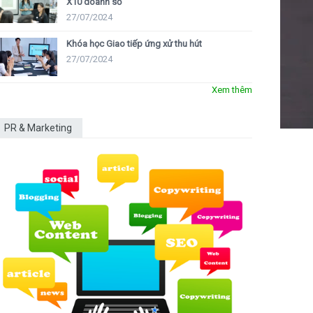
X10 doanh số
27/07/2024
Khóa học Giao tiếp ứng xử thu hút
27/07/2024
Xem thêm
PR & Marketing