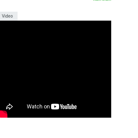
Video