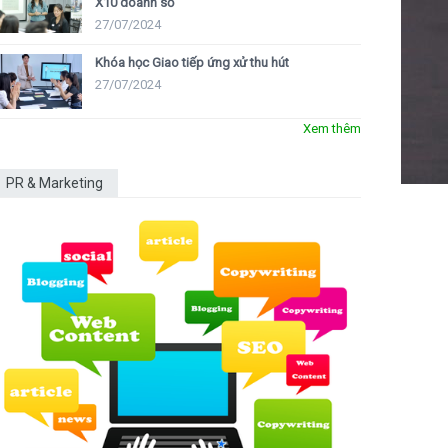
X10 doanh số
27/07/2024
Khóa học Giao tiếp ứng xử thu hút
27/07/2024
Xem thêm
PR & Marketing