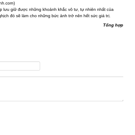
anh.com)
p lưu giữ được những khoảnh khắc vô tư, tự nhiên nhất của
ịch đó sẽ làm cho những bức ảnh trở nên hết sức giá trị.
Tổng hợp