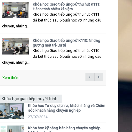
Khóa học Giao tiếp ứng xử thu hút K111:
Hành trình nhiều kỉ niệm
Khóa học Giao tiếp ứng xử thu hút K111
đã kết thúc sau 6 buổi học với những câu
chuyện, những...
Khóa học Giao tiếp ứng xử K110: Những
gương mặt trẻ ưu tú
Khóa học Giao tiếp ứng xử thu hút K110
đã kết thúc sau 6 buổi học với những câu
chuyện, những...
Xem thêm
Khóa học giao tiếp thuyết trình
Khóa học Tư duy dịch vụ khách hàng và Chăm
sóc khách hàng chuyên nghiệp
27/07/2024
Khóa học kỹ năng bán hàng chuyên nghiệp