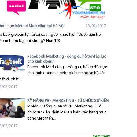
hóa học Internet Marketing tại Hà Nội
23/02/2017
ã bao giờ bạn tự hỏi tại sao người khác kiếm được tiền trên
nternet còn bạn thì không? Hơn 1/3...
Facebook Marketing - công cụ hỗ trợ đắc lực
cho kinh doanh
Facebook Marketing - công cụ hỗ trợ đắc lực
cho kinh doanh Facebook là mạng xã hội lớn
hất và phát...
3/02/2017
KỸ NĂNG PR - MARKETING - TỔ CHỨC SỰ KIỆN
MMôn 1: Tổng quan về PR- Marketing – Tổ
chức sự kiện Phân loại sự kiện Các hạng mục
công việc triển...
3/02/2017
Xem thêm