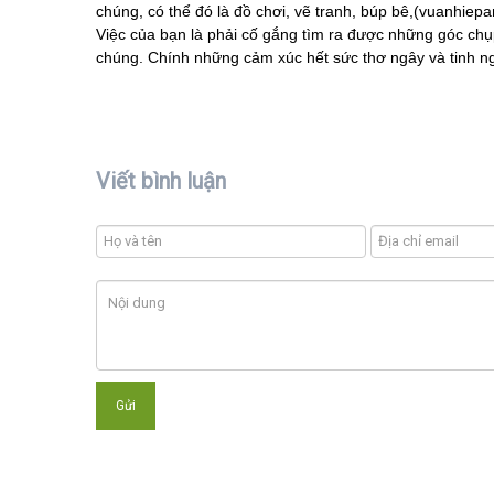
chúng, có thể đó là đồ chơi, vẽ tranh, búp bê,(vuanhiep
Việc của bạn là phải cố gắng tìm ra được những góc chụ
chúng. Chính những cảm xúc hết sức thơ ngây và tinh ngh
Viết bình luận