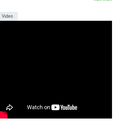
Video