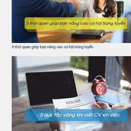
3 thói quen giúp bạn nâng cao cơ hội trúng tuyển