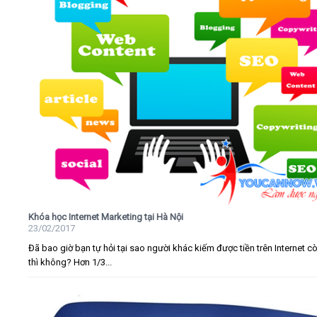
Khóa học Internet Marketing tại Hà Nội
23/02/2017
Đã bao giờ bạn tự hỏi tại sao người khác kiếm được tiền trên Internet c
thì không? Hơn 1/3...