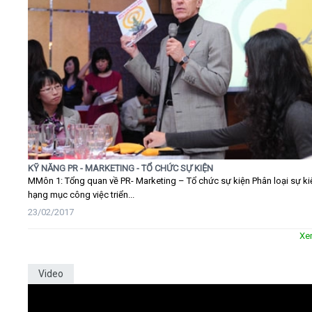
KỸ NĂNG PR - MARKETING - TỔ CHỨC SỰ KIỆN
MMôn 1: Tổng quan về PR- Marketing – Tổ chức sự kiện Phân loại sự ki
hạng mục công việc triển...
23/02/2017
Xe
Video