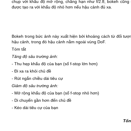
chụp với khẩu độ mở rộng, chẳng hạn như f/2.8, bokeh cũng 
được tạo ra với khẩu độ nhỏ hơn nếu hậu cảnh đủ xa.
Bokeh trong bức ảnh này xuất hiện bởi khoảng cách từ đối tượ
hậu cảnh, trong đó hậu cảnh nằm ngoài vùng DoF.
Tóm tắt
Tăng độ sâu trường ảnh:
- Thu hẹp khẩu độ của bạn (số f-stop lớn hơn)
- Đi xa ra khỏi chủ đề
- Rút ngắn chiều dài tiêu cự
Giảm độ sâu trường ảnh:
- Mở rộng khẩu độ của bạn (số f-stop nhỏ hơn)
- Di chuyển gần hơn đến chủ đề
- Kéo dài tiêu cự của bạn
Tổn