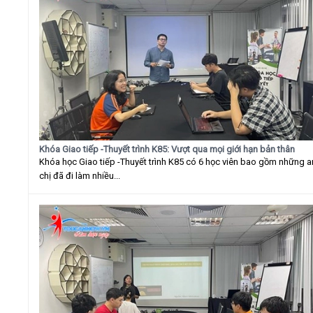
Khóa Giao tiếp -Thuyết trình K85: Vượt qua mọi giới hạn bản thân
Khóa học Giao tiếp -Thuyết trình K85 có 6 học viên bao gồm những 
chị đã đi làm nhiều...