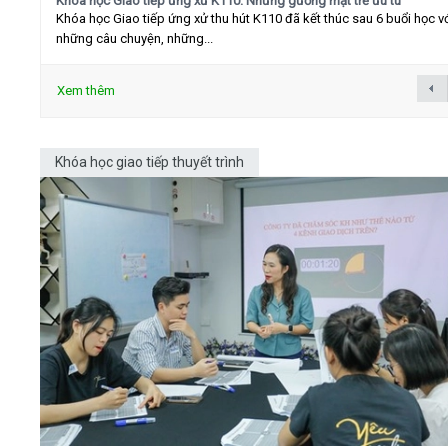
Khóa học Giao tiếp ứng xử K110: Những gương mặt trẻ ưu tú
Khóa học Giao tiếp ứng xử thu hút K110 đã kết thúc sau 6 buổi học v
những câu chuyện, những...
Xem thêm
Khóa học giao tiếp thuyết trình