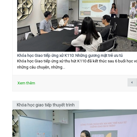
Khóa học Giao tiếp ứng xử K110: Những gương mặt trẻ ưu tú
Khóa học Giao tiếp ứng xử thu hút K110 đã kết thúc sau 6 buổi học v
những câu chuyện, những...
Xem thêm
Khóa học giao tiếp thuyết trình