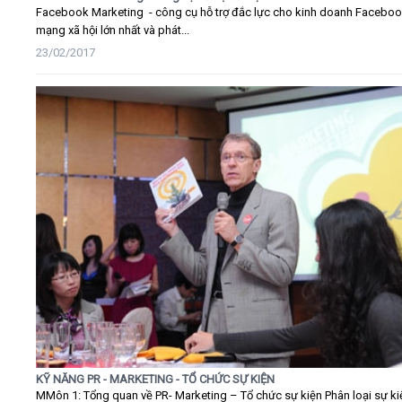
Facebook Marketing - công cụ hỗ trợ đắc lực cho kinh doanh Faceboo
mạng xã hội lớn nhất và phát...
23/02/2017
KỸ NĂNG PR - MARKETING - TỔ CHỨC SỰ KIỆN
MMôn 1: Tổng quan về PR- Marketing – Tổ chức sự kiện Phân loại sự ki