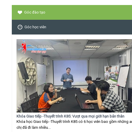
Góc đào tạo
Góc học viên
Khóa Giao tiếp -Thuyết trình K85: Vượt qua mọi giới hạn bản thân
Khóa học Giao tiếp -Thuyết trình K85 có 6 học viên bao gồm những 
chị đã đi làm nhiều...