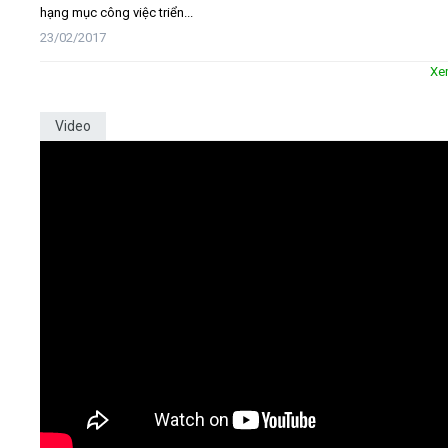
hạng mục công việc triển...
23/02/2017
Xe
Video