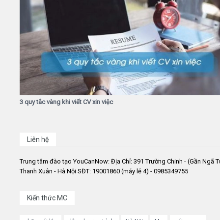
3 quy tắc vàng khi viết CV xin việc
Liên hệ
Trung tâm đào tạo YouCanNow: Địa Chỉ: 391 Trường Chinh - (Gần Ngã T
Thanh Xuân - Hà Nội SĐT: 19001860 (máy lẻ 4) - 0985349755
Kiến thức MC