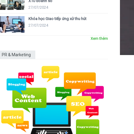
X10 doanh số
27/07/2024
Khóa học Giao tiếp ứng xử thu hút
27/07/2024
Xem thêm
PR & Marketing