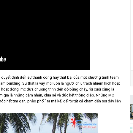
à quyết định đến sự thành công hay thất bại của một chương trình team
am building. Sự thật là vậy, mc luôn là người chịu trách nhiệm kích hoạt
 hoạt động, mc đưa chương trình đến độ bùng cháy, rồi cuối cùng là
m gia là những cảm nhận, chia sẻ và đúc kết thông điệp. Những MC
 hết tim gan, phèo phổi" ra mà kể, để rồi tất cả chạm đến sợi dây liên