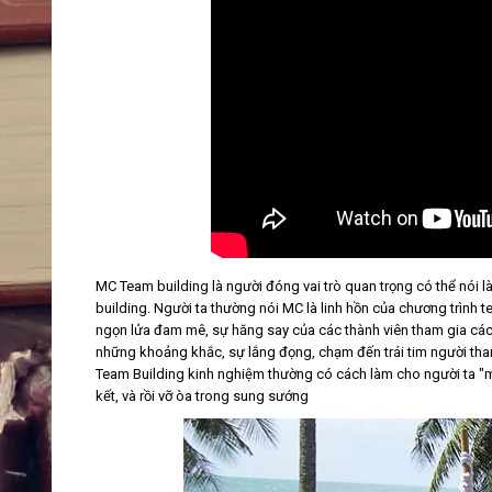
MC Team building là người đóng vai trò quan trọng có thể nói l
building. Người ta thường nói MC là linh hồn của chương trình te
ngọn lửa đam mê, sự hăng say của các thành viên tham gia các
những khoảng khắc, sự lắng đọng, chạm đến trái tim người tha
Team Building kinh nghiệm thường có cách làm cho người ta "móc
kết, và rồi vỡ òa trong sung sướng