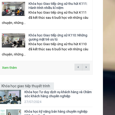
Khóa học Giao tiếp ứng xử thu hút K111:
Hành trình nhiều kỉ niệm
Khóa học Giao tiếp ứng xử thu hút K111
đã kết thúc sau 6 buổi học với những câu
chuyện, những...
Khóa học Giao tiếp ứng xử K110: Những
gương mặt trẻ ưu tú
Khóa học Giao tiếp ứng xử thu hút K110
đã kết thúc sau 6 buổi học với những câu
chuyện, những...
Xem thêm
Khóa học giao tiếp thuyết trình
Khóa học Tư duy dịch vụ khách hàng và Chăm
sóc khách hàng chuyên nghiệp
27/07/2024
Khóa học kỹ năng bán hàng chuyên nghiệp