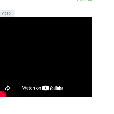
Video