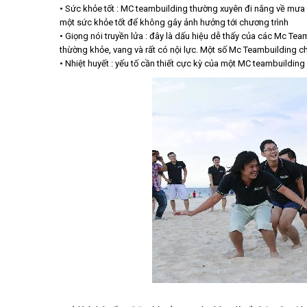
• Sức khỏe tốt : MC teambuilding thường xuyên đi nắng về mưa 
một sức khỏe tốt để không gây ảnh hưởng tới chương trình
• Giọng nói truyền lửa : đây là dấu hiệu dễ thấy của các Mc T
thừờng khỏe, vang và rất có nội lực. Một số Mc Teambuilding ch
• Nhiệt huyết : yếu tố cần thiết cực kỳ của một MC teambuilding