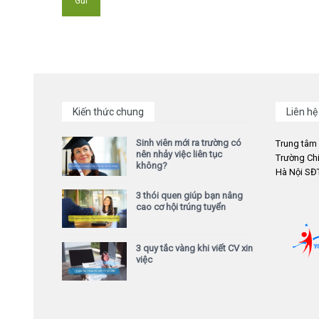
Kiến thức chung
Liên hệ
Sinh viên mới ra trường có
Trung tâm
nên nhảy việc liên tục
Trường Chi
không?
Hà Nội SĐT
3 thói quen giúp bạn nâng
cao cơ hội trúng tuyển
3 quy tắc vàng khi viết CV xin
việc