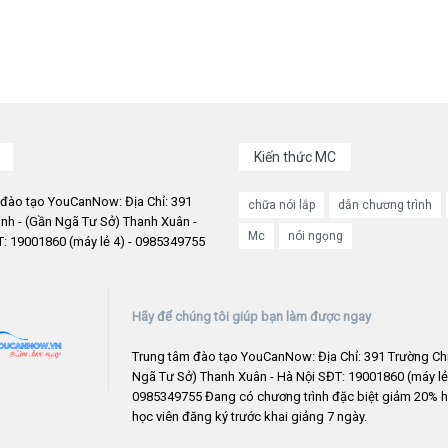
Kiến thức MC
 đào tạo YouCanNow: Địa Chỉ: 391
chữa nói lắp
dẫn chương trình
nh - (Gần Ngã Tư Sở) Thanh Xuân -
Mc
nói ngọng
: 19001860 (máy lẻ 4) - 0985349755
Hãy để chúng tôi giúp bạn làm được ngay
Trung tâm đào tạo YouCanNow: Địa Chỉ: 391 Trường Chi
Ngã Tư Sở) Thanh Xuân - Hà Nội SĐT: 19001860 (máy lẻ 
0985349755 Đang có chương trình đặc biệt giảm 20% h
học viên đăng ký trước khai giảng 7 ngày.