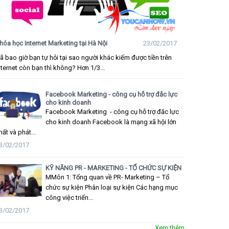
hóa học Internet Marketing tại Hà Nội
23/02/2017
ã bao giờ bạn tự hỏi tại sao người khác kiếm được tiền trên
nternet còn bạn thì không? Hơn 1/3...
Facebook Marketing - công cụ hỗ trợ đắc lực
cho kinh doanh
Facebook Marketing - công cụ hỗ trợ đắc lực
cho kinh doanh Facebook là mạng xã hội lớn
hất và phát...
3/02/2017
KỸ NĂNG PR - MARKETING - TỔ CHỨC SỰ KIỆN
MMôn 1: Tổng quan về PR- Marketing – Tổ
chức sự kiện Phân loại sự kiện Các hạng mục
công việc triển...
3/02/2017
Xem thêm