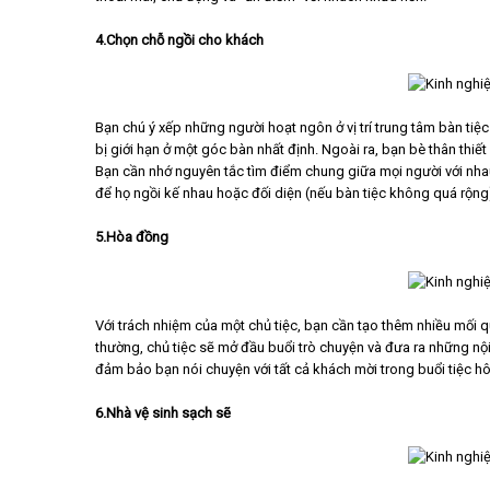
4.Chọn chỗ ngồi cho khách
Bạn chú ý xếp những người hoạt ngôn ở vị trí trung tâm bàn ti
bị giới hạn ở một góc bàn nhất định. Ngoài ra, bạn bè thân thiế
Bạn cần nhớ nguyên tắc tìm điểm chung giữa mọi người với nh
để họ ngồi kế nhau hoặc đối diện (nếu bàn tiệc không quá rộng)
5.Hòa đồng
Với trách nhiệm của một chủ tiệc, bạn cần tạo thêm nhiều mối 
thường, chủ tiệc sẽ mở đầu buổi trò chuyện và đưa ra những n
đảm bảo bạn nói chuyện với tất cả khách mời trong buổi tiệc hôm
6.Nhà vệ sinh sạch sẽ