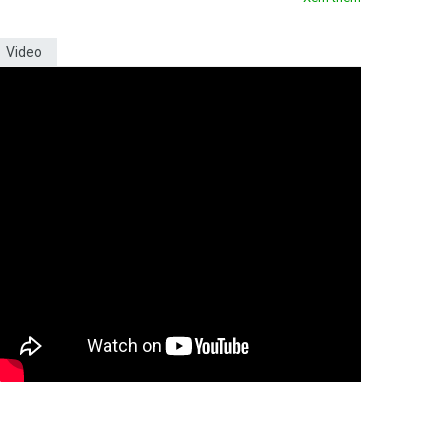
Video