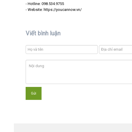
- Hotline: 098.534.9755
- Website: https://youcannow.vn/
Viết bình luận