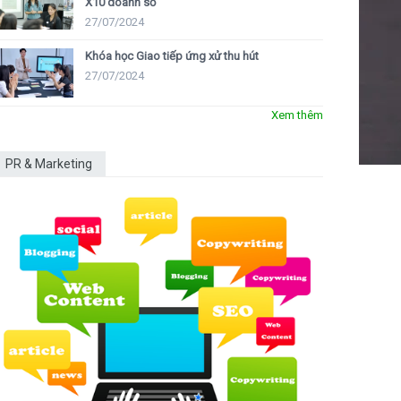
X10 doanh số
27/07/2024
Khóa học Giao tiếp ứng xử thu hút
27/07/2024
Xem thêm
PR & Marketing