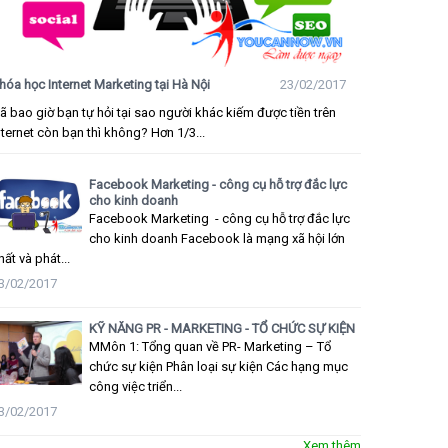
hóa học Internet Marketing tại Hà Nội
23/02/2017
ã bao giờ bạn tự hỏi tại sao người khác kiếm được tiền trên
nternet còn bạn thì không? Hơn 1/3...
Facebook Marketing - công cụ hỗ trợ đắc lực
cho kinh doanh
Facebook Marketing - công cụ hỗ trợ đắc lực
cho kinh doanh Facebook là mạng xã hội lớn
hất và phát...
3/02/2017
KỸ NĂNG PR - MARKETING - TỔ CHỨC SỰ KIỆN
MMôn 1: Tổng quan về PR- Marketing – Tổ
chức sự kiện Phân loại sự kiện Các hạng mục
công việc triển...
3/02/2017
Xem thêm