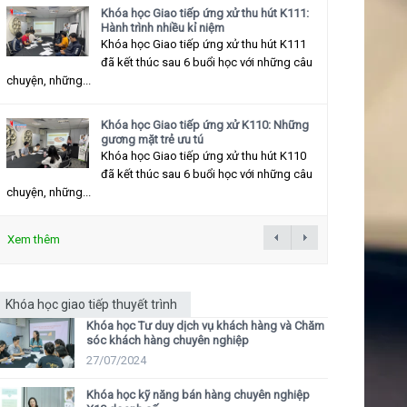
Khóa học Giao tiếp ứng xử thu hút K111:
Hành trình nhiều kỉ niệm
Khóa học Giao tiếp ứng xử thu hút K111
đã kết thúc sau 6 buổi học với những câu
chuyện, những...
Khóa học Giao tiếp ứng xử K110: Những
gương mặt trẻ ưu tú
Khóa học Giao tiếp ứng xử thu hút K110
đã kết thúc sau 6 buổi học với những câu
chuyện, những...
Xem thêm
Khóa học giao tiếp thuyết trình
Khóa học Tư duy dịch vụ khách hàng và Chăm
sóc khách hàng chuyên nghiệp
27/07/2024
Khóa học kỹ năng bán hàng chuyên nghiệp