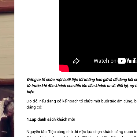
Đứng ra tổ chức một buổi tiệc tối không bao giờ là dễ dàng bởi 
từ trước khi đón khách cho đến lúc tiễn khách ra về. Đổi lại, s
hiện.
Do đó, nếu đang có kế hoạch tổ chức một buổi tiệc ấm cúng, b
đáng có:
1.Lập danh sách khách mời
Nguyên tắc: Tiệc càng nhỏ thì việc lựa chọn khách càng quan tr