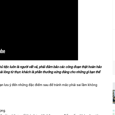
chủ tiệc luôn là người vất vả, phải đảm bảo các công đoạn thật hoàn hảo
ự hài lòng từ thực khách là phần thưởng xứng đáng cho những gì bạn thể
ạn lưu ý đến những đặc điểm sau để tránh mắc phải sai lầm không
ọng.