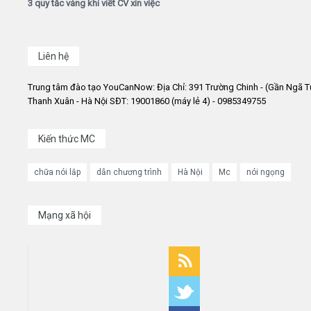
3 quy tắc vàng khi viết CV xin việc
Liên hệ
Trung tâm đào tạo YouCanNow: Địa Chỉ: 391 Trường Chinh - (Gần Ngã T
Thanh Xuân - Hà Nội SĐT: 19001860 (máy lẻ 4) - 0985349755
Kiến thức MC
chữa nói lắp
dẫn chương trình
Hà Nội
Mc
nói ngọng
Mạng xã hội