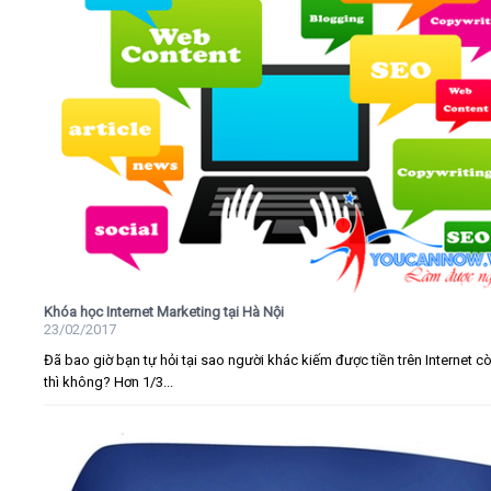
Khóa học Internet Marketing tại Hà Nội
23/02/2017
Đã bao giờ bạn tự hỏi tại sao người khác kiếm được tiền trên Internet c
thì không? Hơn 1/3...