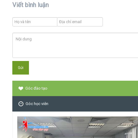
Viết bình luận
Góc đào tạo
Góc học viên