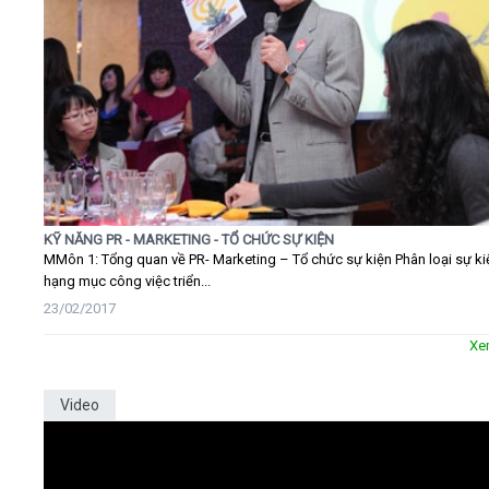
KỸ NĂNG PR - MARKETING - TỔ CHỨC SỰ KIỆN
MMôn 1: Tổng quan về PR- Marketing – Tổ chức sự kiện Phân loại sự ki
hạng mục công việc triển...
23/02/2017
Xe
Video