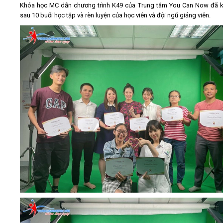
Khóa học MC dẫn chương trình K49 của Trung tâm You Can Now đã k
sau 10 buổi học tập và rèn luyện của học viên và đội ngũ giảng viên.
Video
Kiến thức
Liên hệ - Đăng ký
Tìm kiếm