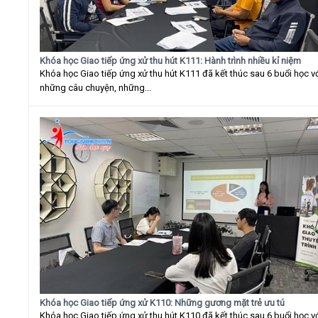
Khóa học Giao tiếp ứng xử thu hút K111: Hành trình nhiều kỉ niệm
Khóa học Giao tiếp ứng xử thu hút K111 đã kết thúc sau 6 buổi học v
những câu chuyện, những...
Khóa học Giao tiếp ứng xử K110: Những gương mặt trẻ ưu tú
Khóa học Giao tiếp ứng xử thu hút K110 đã kết thúc sau 6 buổi học v