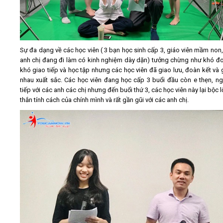
Sự đa dạng về các học viên ( 3 bạn học sinh cấp 3, giáo viên mầm non
anh chị đang đi làm có kinh nghiệm dày dặn) tưởng chừng như khó đo
khó giao tiếp và học tập nhưng các học viên đã giao lưu, đoàn kết và 
nhau xuất sắc. Các học viên đang học cấp 3 buổi đầu còn e thẹn, ng
tiếp với các anh các chị nhưng đến buổi thứ 3, các học viên này lại bộc 
thắn tính cách của chính mình và rất gần gũi với các anh chị.