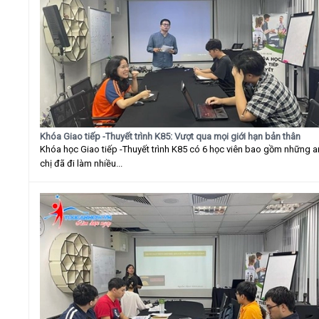
Khóa Giao tiếp -Thuyết trình K85: Vượt qua mọi giới hạn bản thân
Khóa học Giao tiếp -Thuyết trình K85 có 6 học viên bao gồm những 
chị đã đi làm nhiều...