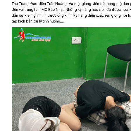
Thu Trang, Đạo diễn Trần Hoàng. Và một giảng viên trẻ mang một làn 
đến với trung tâm MC Bảo Nhật. Những kỹ năng học viên đã được học: 
dẫn sự kiện, ghi hình trước ống kính, kỹ năng diễn xuất, rèn giọng nói h
tập kịch bản, xử lý tình huống,...