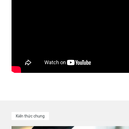
Kiến thức chung