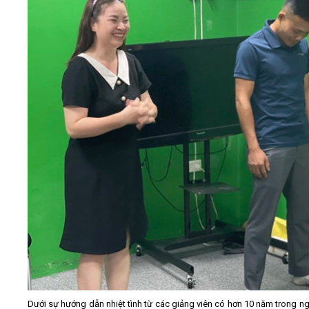
Dưới sự hướng dẫn nhiệt tình từ các giảng viên có hơn 10 năm trong n