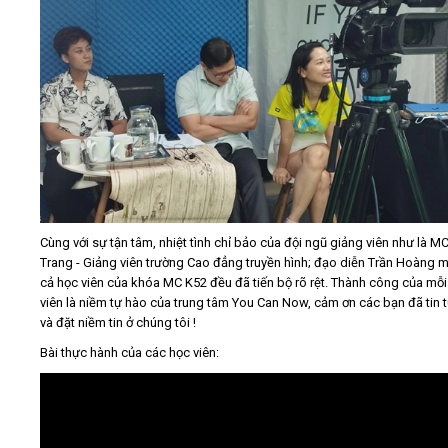
Cùng với sự tận tâm, nhiệt tình chỉ bảo của đội ngũ giảng viên như là M
Trang - Giảng viên trường Cao đẳng truyền hình; đạo diễn Trần Hoàng m
cả học viên của khóa MC K52 đều đã tiến bộ rõ rệt. Thành công của mỗi
viên là niềm tự hào của trung tâm You Can Now, cảm ơn các bạn đã tin 
và đặt niềm tin ở chúng tôi !
Bài thực hành của các học viên: