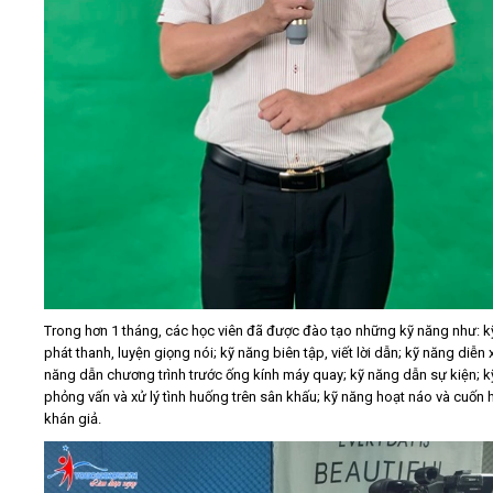
Trong hơn 1 tháng, các học viên đã được đào tạo những kỹ năng như: k
phát thanh, luyện giọng nói; kỹ năng biên tập, viết lời dẫn; kỹ năng diễn 
năng dẫn chương trình trước ống kính máy quay; kỹ năng dẫn sự kiện; 
phỏng vấn và xử lý tình huống trên sân khấu; kỹ năng hoạt náo và cuốn 
khán giả.