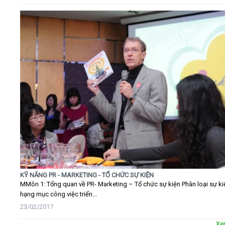
KỸ NĂNG PR - MARKETING - TỔ CHỨC SỰ KIỆN
MMôn 1: Tổng quan về PR- Marketing – Tổ chức sự kiện Phân loại sự ki
hạng mục công việc triển...
23/02/2017
Xe