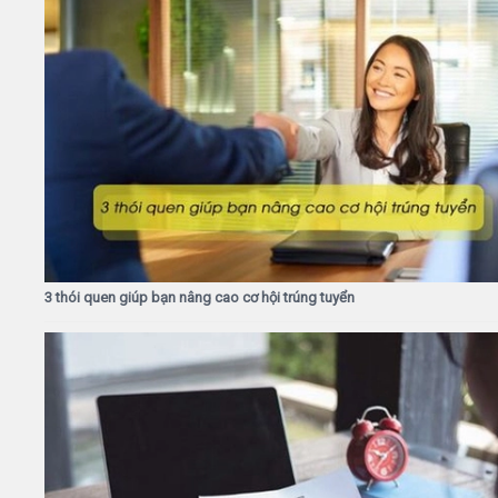
3 thói quen giúp bạn nâng cao cơ hội trúng tuyển