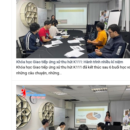
Khóa học Giao tiếp ứng xử thu hút K111: Hành trình nhiều kỉ niệm
Khóa học Giao tiếp ứng xử thu hút K111 đã kết thúc sau 6 buổi học v
những câu chuyện, những...