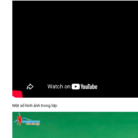
Một số hình ảnh trong lớp: