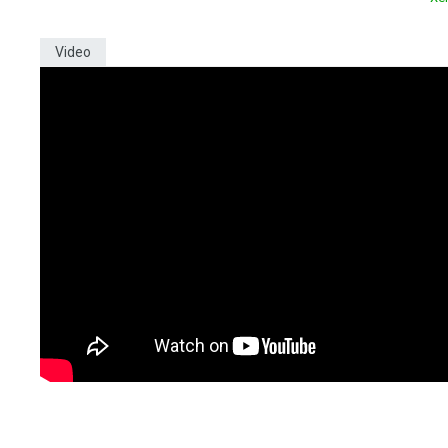
Video