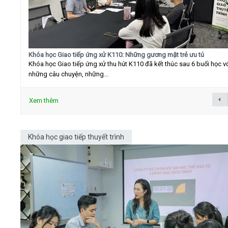
Khóa học Giao tiếp ứng xử K110: Những gương mặt trẻ ưu tú
Khóa học Giao tiếp ứng xử thu hút K110 đã kết thúc sau 6 buổi học v
những câu chuyện, những...
Xem thêm
Khóa học giao tiếp thuyết trình