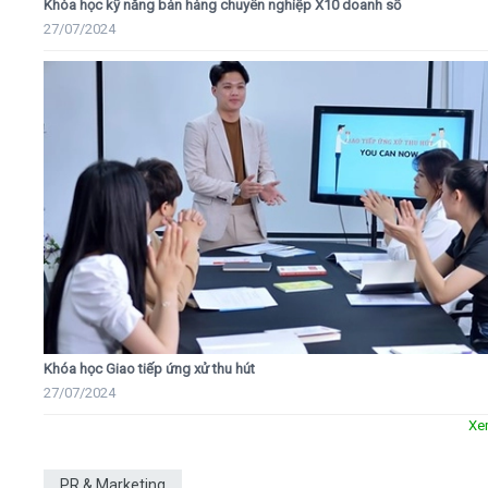
Khóa học kỹ năng bán hàng chuyên nghiệp X10 doanh số
27/07/2024
Khóa học Giao tiếp ứng xử thu hút
27/07/2024
Xe
PR & Marketing