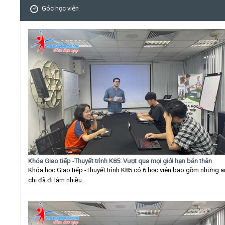
Góc học viên
Khóa Giao tiếp -Thuyết trình K85: Vượt qua mọi giới hạn bản thân
Khóa học Giao tiếp -Thuyết trình K85 có 6 học viên bao gồm những 
chị đã đi làm nhiều...