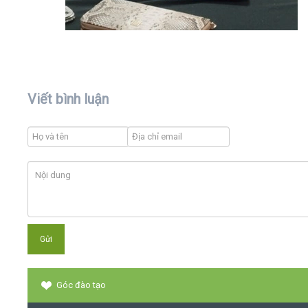
Viết bình luận
Góc đào tạo