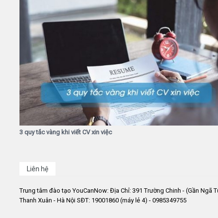
3 quy tắc vàng khi viết CV xin việc
Liên hệ
Trung tâm đào tạo YouCanNow: Địa Chỉ: 391 Trường Chinh - (Gần Ngã T
Thanh Xuân - Hà Nội SĐT: 19001860 (máy lẻ 4) - 0985349755