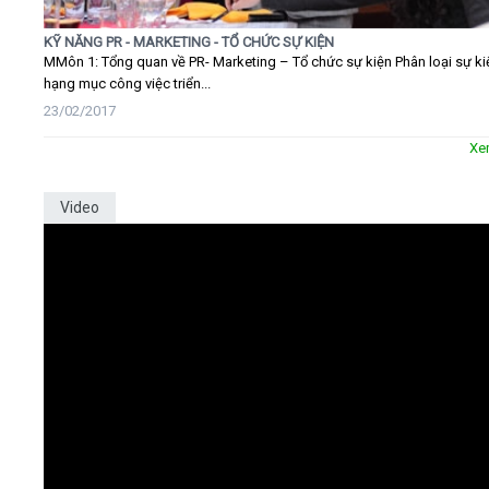
KỸ NĂNG PR - MARKETING - TỔ CHỨC SỰ KIỆN
MMôn 1: Tổng quan về PR- Marketing – Tổ chức sự kiện Phân loại sự ki
hạng mục công việc triển...
23/02/2017
Xe
Video