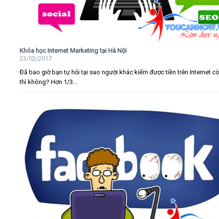
Khóa học Internet Marketing tại Hà Nội
23/02/2017
Đã bao giờ bạn tự hỏi tại sao người khác kiếm được tiền trên Internet c
thì không? Hơn 1/3...