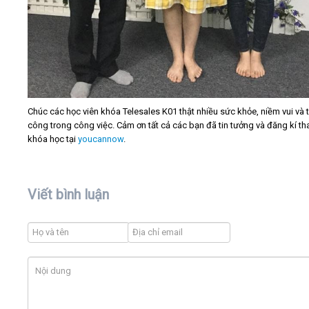
Chúc các học viên khóa Telesales K01 thật nhiều sức khỏe, niềm vui và 
công trong công việc. Cảm ơn tất cả các bạn đã tin tưởng và đăng kí t
khóa học tại
youcannow
.
Viết bình luận