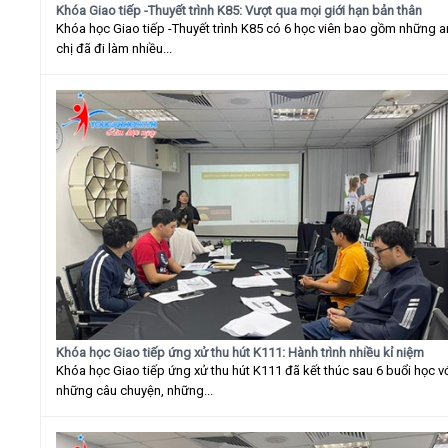
Khóa Giao tiếp -Thuyết trình K85: Vượt qua mọi giới hạn bản thân
Khóa học Giao tiếp -Thuyết trình K85 có 6 học viên bao gồm những 
chị đã đi làm nhiều...
Khóa học Giao tiếp ứng xử thu hút K111: Hành trình nhiều kỉ niệm
Khóa học Giao tiếp ứng xử thu hút K111 đã kết thúc sau 6 buổi học v
những câu chuyện, những...