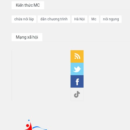
Kiến thức MC
chữa nói lắp
dẫn chương trình
Hà Nội
Mc
nói ngọng
Mạng xã hội