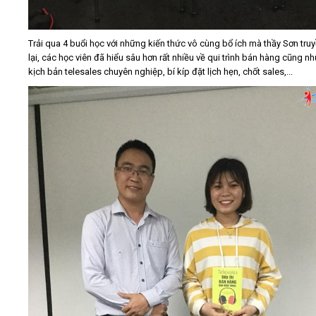
Trải qua 4 buổi học với những kiến thức vô cùng bổ ích mà thầy Sơn tru
lại, các học viên đã hiểu sâu hơn rất nhiều về qui trình bán hàng cũng n
kịch bản telesales chuyên nghiệp, bí kíp đặt lịch hẹn, chốt sales,...