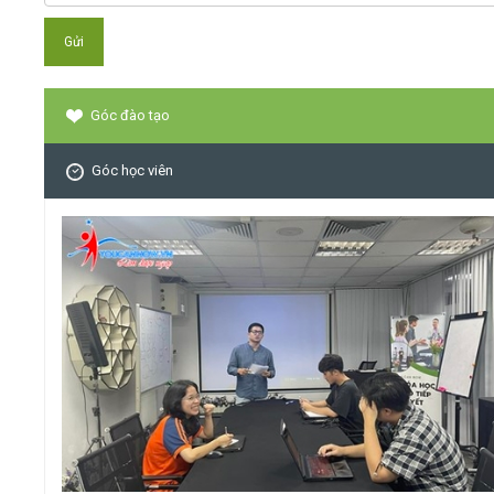
Góc đào tạo
Góc học viên