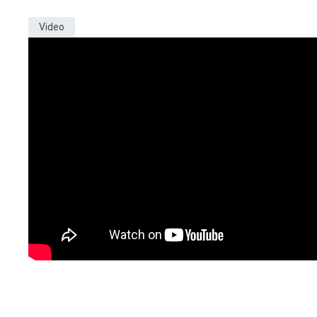
Video