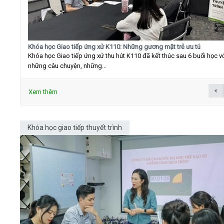
Khóa học Giao tiếp ứng xử K110: Những gương mặt trẻ ưu tú
Khóa học Giao tiếp ứng xử thu hút K110 đã kết thúc sau 6 buổi học v
những câu chuyện, những...
Xem thêm
Khóa học giao tiếp thuyết trình