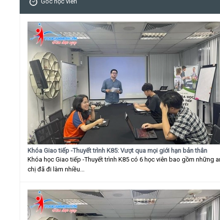
Góc học viên
Khóa Giao tiếp -Thuyết trình K85: Vượt qua mọi giới hạn bản thân
Khóa học Giao tiếp -Thuyết trình K85 có 6 học viên bao gồm những 
chị đã đi làm nhiều...