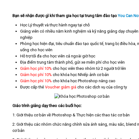
Bạn sẽ nhận được gì khi tham gia học tại trung tâm đào tạo
You Can N
Học Lý thuyết và thực hành ngay tại chỗ
Giảng viên có nhiều năm kinh nghiệm và kỹ năng giảng dạy chuyên
nghiệp
Phòng học hiện đại, tiêu chuẩn đào tạo quốc tế, trang bị điều hòa,
uống cho học viên
Hỗ trợ tối đa cho học viên cả ngoài giờ học
Địa điểm trung tâm thành phố, gửi xe miễn phí cho học viên
Giảm học phí 10%
cho học viên theo nhóm từ 2 người trở lên
Giảm học phí 10%
cho khóa học Nhiếp ảnh cơ bản
Giảm học phí 10%
cho khóa học Photoshop nâng cao
Được cấp thẻ
Voucher giảm giá
cho các dịch vụ của công ty
Giáo trình giảng dạy theo các buổi học:
1: Giới thiệu cơ bản về Photoshop & Thực hiện các thao tác cơ bản
2: Giới thiệu các nhóm chức năng chỉnh sửa ánh sáng, màu sắc, blend
cơ bản