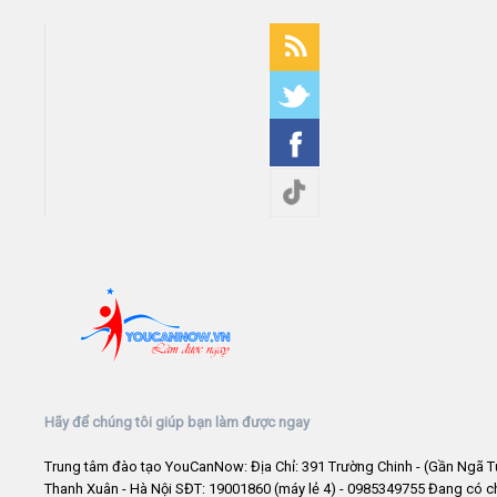
Hãy để chúng tôi giúp bạn làm được ngay
Trung tâm đào tạo YouCanNow: Địa Chỉ: 391 Trường Chinh - (Gần Ngã T
Thanh Xuân - Hà Nội SĐT: 19001860 (máy lẻ 4) - 0985349755 Đang có 