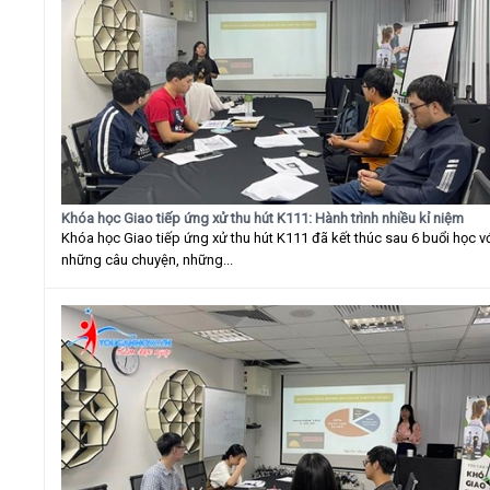
Khóa học Giao tiếp ứng xử thu hút K111: Hành trình nhiều kỉ niệm
Khóa học Giao tiếp ứng xử thu hút K111 đã kết thúc sau 6 buổi học v
những câu chuyện, những...