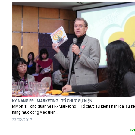
KỸ NĂNG PR - MARKETING - TỔ CHỨC SỰ KIỆN
MMôn 1: Tổng quan về PR- Marketing – Tổ chức sự kiện Phân loại sự ki
hạng mục công việc triển...
23/02/2017
Xe