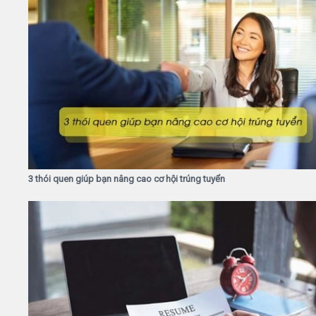
3 thói quen giúp bạn nâng cao cơ hội trúng tuyển