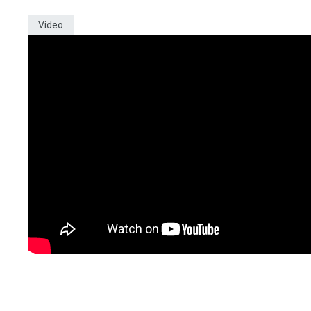
Video