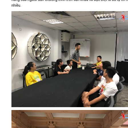
nhiều.