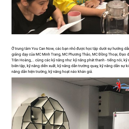
Ở trung tâm You Can Now, các bạn nhỏ được học tập dưới sự hướng dẫ
giảng dạy của MC Minh Trang, MC Phương Thảo, MC Đồng Thoại, Đạo d
Trần Hoàng,... cùng các kỹ năng như: kỹ năng phát thanh - tiếng nói, kỹ
biên tập, kỹ năng diễn xuất, kỹ năng dẫn trường quay, kỹ năng dẫn sự ki
năng dẫn hiện trường, kỹ năng hoạt náo khán giả.