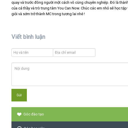
quay và trước đông người một cách vô cùng chuyên nghiệp. Đó là thàn
của cả thầy và trò trung tâm You Can Now. Chúc các em nhỏ sẽ học tập 
giỏi và sớm trở thành MC trong tương lai nhé !
Viết bình luận
Góc đào tạo