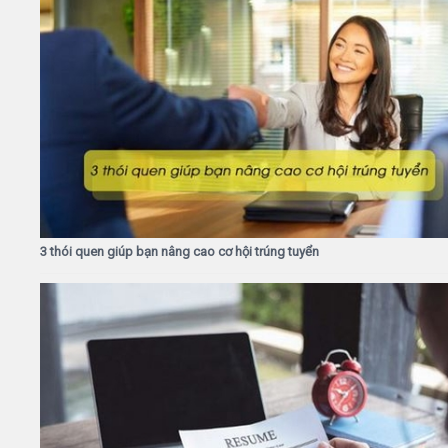
3 thói quen giúp bạn nâng cao cơ hội trúng tuyển