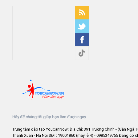
Hãy để chúng tôi giúp bạn làm được ngay
Trung tâm đào tạo YouCanNow: Địa Chỉ: 391 Trường Chinh - (Gần Ngã T
Thanh Xuân - Hà Nội SĐT: 19001860 (máy lẻ 4) - 0985349755 Đang có 