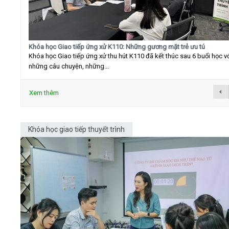
Khóa học Giao tiếp ứng xử K110: Những gương mặt trẻ ưu tú
Khóa học Giao tiếp ứng xử thu hút K110 đã kết thúc sau 6 buổi học v
những câu chuyện, những...
Xem thêm
Khóa học giao tiếp thuyết trình