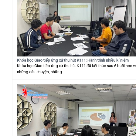
Khóa học Giao tiếp ứng xử thu hút K111: Hành trình nhiều kỉ niệm
Khóa học Giao tiếp ứng xử thu hút K111 đã kết thúc sau 6 buổi học v
những câu chuyện, những...