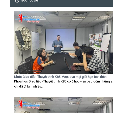
Góc học viên
Khóa Giao tiếp -Thuyết trình K85: Vượt qua mọi giới hạn bản thân
Khóa học Giao tiếp -Thuyết trình K85 có 6 học viên bao gồm những 
chị đã đi làm nhiều...