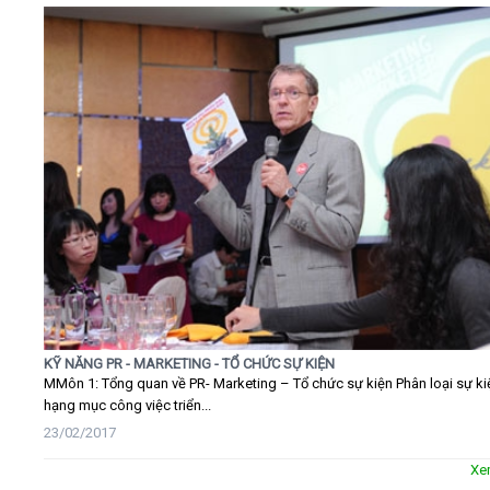
KỸ NĂNG PR - MARKETING - TỔ CHỨC SỰ KIỆN
MMôn 1: Tổng quan về PR- Marketing – Tổ chức sự kiện Phân loại sự ki
hạng mục công việc triển...
23/02/2017
Xe