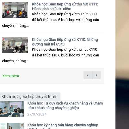
Khóa học Giao tiếp ứng xử thu hút K111:
Hành trình nhiều kỉ niệm
Khóa học Giao tiếp ứng xử thu hút K111
đã kết thúc sau 6 buổi học với những câu
chuyện, những...
Khóa học Giao tiếp ứng xử K110: Những
gương mặt trẻ ưu tú
Khóa học Giao tiếp ứng xử thu hút K110
đã kết thúc sau 6 buổi học với những câu
chuyện, những...
Xem thêm
Khóa học giao tiếp thuyết trình
Khóa học Tư duy dịch vụ khách hàng và Chăm
sóc khách hàng chuyên nghiệp
27/07/2024
Khóa học kỹ năng bán hàng chuyên nghiệp