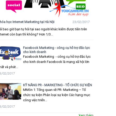
hóa học Internet Marketing tại Hà Nội
23/02/2017
ã bao giờ bạn tự hỏi tại sao người khác kiếm được tiền trên
nternet còn bạn thì không? Hơn 1/3...
Facebook Marketing - công cụ hỗ trợ đắc lực
cho kinh doanh
Facebook Marketing - công cụ hỗ trợ đắc lực
cho kinh doanh Facebook là mạng xã hội lớn
hất và phát...
3/02/2017
KỸ NĂNG PR - MARKETING - TỔ CHỨC SỰ KIỆN
MMôn 1: Tổng quan về PR- Marketing – Tổ
chức sự kiện Phân loại sự kiện Các hạng mục
công việc triển...
3/02/2017
Xem thêm