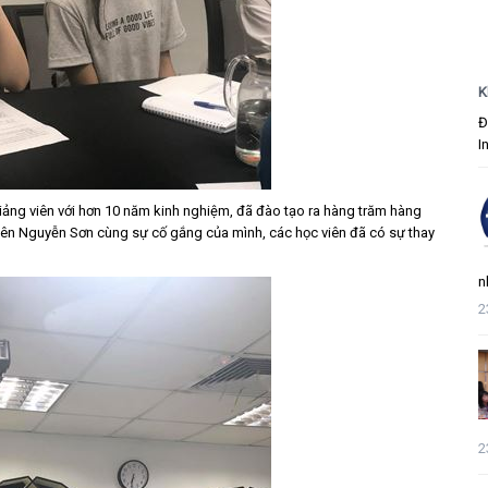
K
Đ
I
iảng viên với hơn 10 năm kinh nghiệm, đã đào tạo ra hàng trăm hàng
 viên Nguyễn Sơn cùng sự cố gắng của mình, các học viên đã có sự thay
n
2
2