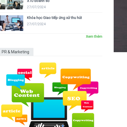
X10 doanh số
27/07/2024
Khóa học Giao tiếp ứng xử thu hút
27/07/2024
Xem thêm
PR & Marketing