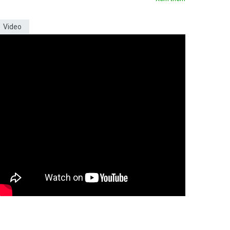
Video