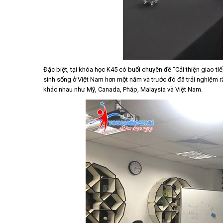
Đặc biệt, tại khóa học K45 có buổi chuyên đề "Cải thiện giao t
sinh sống ở Việt Nam hơn một năm và trước đó đã trải nghiệm rấ
khác nhau như Mỹ, Canada, Pháp, Malaysia và Việt Nam.