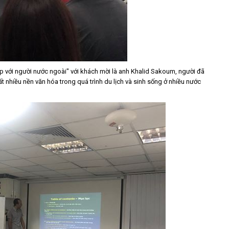
iếp với người nước ngoài" với khách mời là anh Khalid Sakoum, người đã
t nhiều nền văn hóa trong quá trình du lịch và sinh sống ở nhiều nước