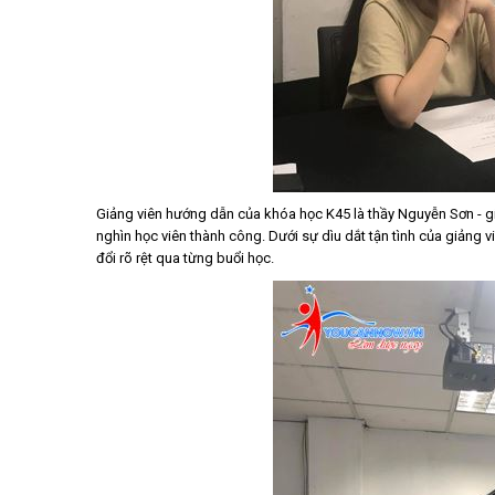
Giảng viên hướng dẫn của khóa học K45 là thầy Nguyễn Sơn - g
nghìn học viên thành công. Dưới sự dìu dắt tận tình của giảng
đổi rõ rệt qua từng buổi học.