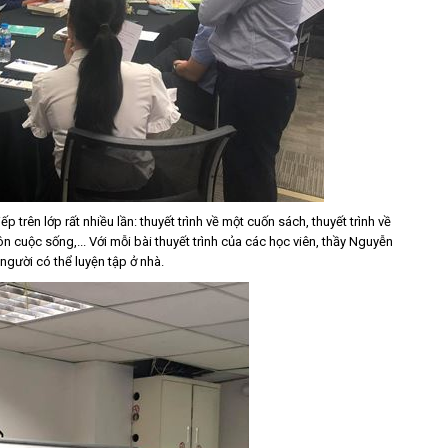
p trên lớp rất nhiều lần: thuyết trình về một cuốn sách, thuyết trình về
cuộc sống,... Với mỗi bài thuyết trình của các học viên, thầy Nguyễn
người có thể luyện tập ở nhà.