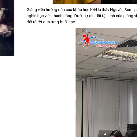
Giảng viên hướng dẫn của khóa học K44 là thầy Nguyễn Sơn - g
nghìn học viên thành công. Dưới sự dìu dắt tận tình của giảng
đổi rõ rệt qua từng buổi học.