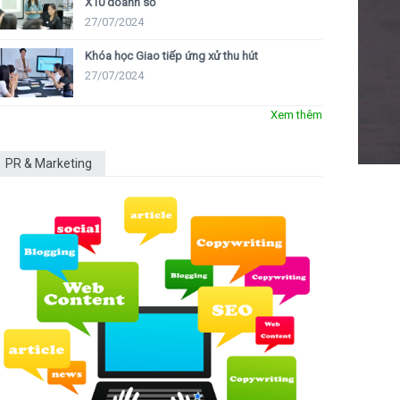
X10 doanh số
27/07/2024
Khóa học Giao tiếp ứng xử thu hút
27/07/2024
Xem thêm
PR & Marketing