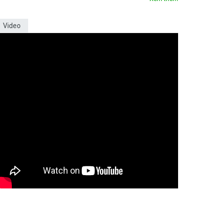
Video