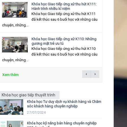
Khóa học Giao tiếp ứng xử thu hút K111:
Hành trình nhiều kỉ niệm
Khóa học Giao tiếp ứng xử thu hút K111
đã kết thúc sau 6 buổi học với những câu
chuyện, những...
Khóa học Giao tiếp ứng xử K110: Những
gương mặt trẻ ưu tú
Khóa học Giao tiếp ứng xử thu hút K110
đã kết thúc sau 6 buổi học với những câu
chuyện, những...
Xem thêm
Khóa học giao tiếp thuyết trình
Khóa học Tư duy dịch vụ khách hàng và Chăm
sóc khách hàng chuyên nghiệp
27/07/2024
Khóa học kỹ năng bán hàng chuyên nghiệp