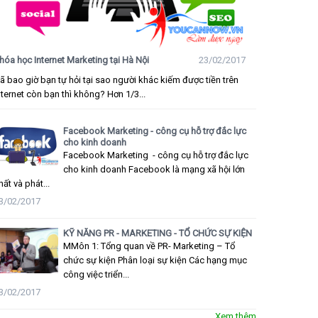
hóa học Internet Marketing tại Hà Nội
23/02/2017
ã bao giờ bạn tự hỏi tại sao người khác kiếm được tiền trên
nternet còn bạn thì không? Hơn 1/3...
Facebook Marketing - công cụ hỗ trợ đắc lực
cho kinh doanh
Facebook Marketing - công cụ hỗ trợ đắc lực
cho kinh doanh Facebook là mạng xã hội lớn
hất và phát...
3/02/2017
KỸ NĂNG PR - MARKETING - TỔ CHỨC SỰ KIỆN
MMôn 1: Tổng quan về PR- Marketing – Tổ
chức sự kiện Phân loại sự kiện Các hạng mục
công việc triển...
3/02/2017
Xem thêm