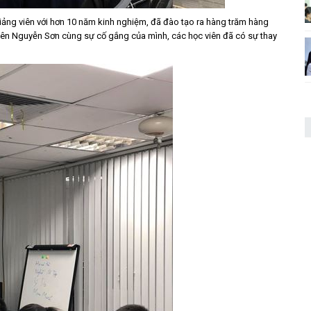
iảng viên với hơn 10 năm kinh nghiệm, đã đào tạo ra hàng trăm hàng
 viên Nguyễn Sơn cùng sự cố gắng của mình, các học viên đã có sự thay