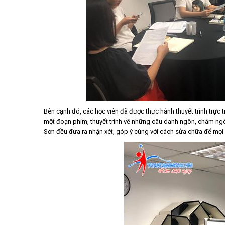
Bên cạnh đó, các học viên đã được thực hành thuyết trình trực tiế
một đoạn phim, thuyết trình về những câu danh ngôn, châm ngôn 
Sơn đều đưa ra nhận xét, góp ý cùng với cách sửa chữa để mọi 