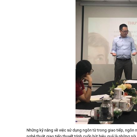
Những kỹ năng về việc sử dụng ngôn từ trong giao tiếp, ngôn ngữ
nghệ thuật giao tiếp thuyết trình cuốn hút hiệu quả là những nội