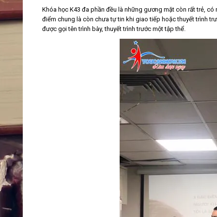
Khóa học K43 đa phần đều là những gương mặt còn rất trẻ, có n
điểm chung là còn chưa tự tin khi giao tiếp hoặc thuyết trình t
được gọi tên trình bày, thuyết trình trước một tập thể.