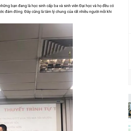
hững bạn đang là học sinh cấp ba và sinh viên Đại học và họ đều có
rước đám đông. Đây cũng là tâm lý chung của rất nhiều người mỗi khi