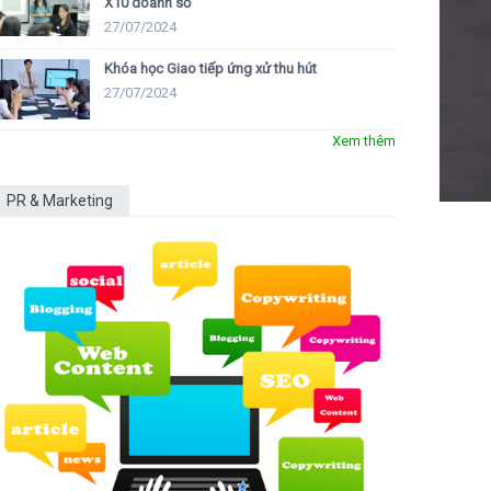
X10 doanh số
27/07/2024
Khóa học Giao tiếp ứng xử thu hút
27/07/2024
Xem thêm
PR & Marketing