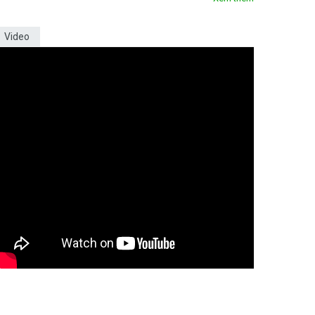
Video