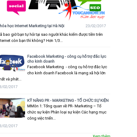
hóa học Internet Marketing tại Hà Nội
23/02/2017
ã bao giờ bạn tự hỏi tại sao người khác kiếm được tiền trên
nternet còn bạn thì không? Hơn 1/3...
Facebook Marketing - công cụ hỗ trợ đắc lực
cho kinh doanh
Facebook Marketing - công cụ hỗ trợ đắc lực
cho kinh doanh Facebook là mạng xã hội lớn
hất và phát...
3/02/2017
KỸ NĂNG PR - MARKETING - TỔ CHỨC SỰ KIỆN
MMôn 1: Tổng quan về PR- Marketing – Tổ
chức sự kiện Phân loại sự kiện Các hạng mục
công việc triển...
3/02/2017
Xem thêm