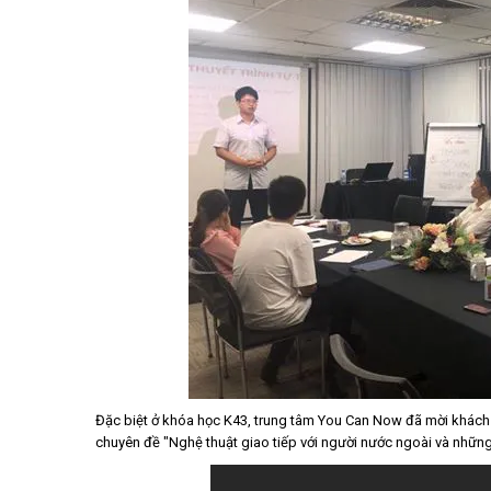
Đặc biệt ở khóa học K43, trung tâm You Can Now đã mời khách 
chuyên đề "Nghệ thuật giao tiếp với người nước ngoài và những 