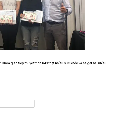
khóa giao tiếp thuyết trình K43 thật nhiều sức khỏe và sẽ gặt hái nhiều