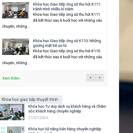
Khóa học Giao tiếp ứng xử thu hút K111:
Hành trình nhiều kỉ niệm
Khóa học Giao tiếp ứng xử thu hút K111
đã kết thúc sau 6 buổi học với những câu
chuyện, những...
Khóa học Giao tiếp ứng xử K110: Những
gương mặt trẻ ưu tú
Khóa học Giao tiếp ứng xử thu hút K110
đã kết thúc sau 6 buổi học với những câu
chuyện, những...
Xem thêm
Khóa học giao tiếp thuyết trình
Khóa học Tư duy dịch vụ khách hàng và Chăm
sóc khách hàng chuyên nghiệp
27/07/2024
Khóa học kỹ năng bán hàng chuyên nghiệp