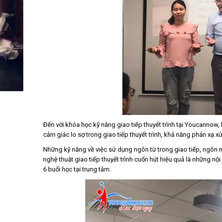
Đến với khóa học kỹ năng giao tiếp thuyết trình tại Youcannow, 
cảm giác lo sợ trong giao tiếp thuyết trình, khả năng phản xạ xử
Những kỹ năng về việc sử dụng ngôn từ trong giao tiếp, ngôn ngữ
nghệ thuật giao tiếp thuyết trình cuốn hút hiệu quả là những nội
6 buổi học tại trung tâm.