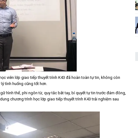
học viên lớp giao tiếp thuyết trình K43 đã hoàn toàn tự tin, không còn
 lý tình huống cũng tốt hơn.
 hình thể, phi ngôn từ, quy tắc bắt tay, bí quyết tự tin trước đám đông,
 dung chương trình học lớp giao tiếp thuyết trình K43 trải nghiệm sau