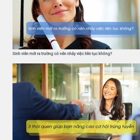
Sinh viên mới ra trường có nên nhảy việc liên tục không?