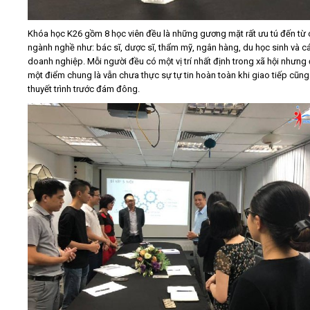
Khóa học K26 gồm 8 học viên đều là những gương mặt rất ưu tú đến từ 
ngành nghề như: bác sĩ, dược sĩ, thẩm mỹ, ngân hàng, du học sinh và c
doanh nghiệp. Mỗi người đều có một vị trí nhất định trong xã hội nhưng
một điểm chung là vẫn chưa thực sự tự tin hoàn toàn khi giao tiếp cũn
thuyết trình trước đám đông.