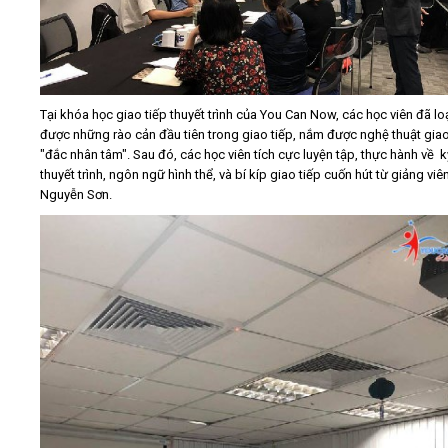
Tại khóa học giao tiếp thuyết trình của You Can Now, các học viên đã lo
được những rào cản đầu tiên trong giao tiếp, nắm được nghệ thuật giao
"đắc nhân tâm". Sau đó, các học viên tích cực luyện tập, thực hành về 
thuyết trình, ngôn ngữ hình thể, và bí kíp giao tiếp cuốn hút từ giảng viê
Nguyễn Sơn.