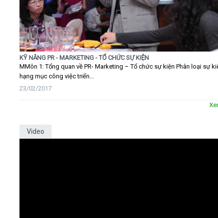
KỸ NĂNG PR - MARKETING - TỔ CHỨC SỰ KIỆN
MMôn 1: Tổng quan về PR- Marketing – Tổ chức sự kiện Phân loại sự ki
hạng mục công việc triển...
23/02/2017
Xe
Video