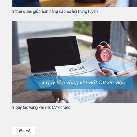
3 thói quen giúp bạn nâng cao cơ hội trúng tuyển
3 quy tắc vàng khi viết CV xin việc
Liên hệ