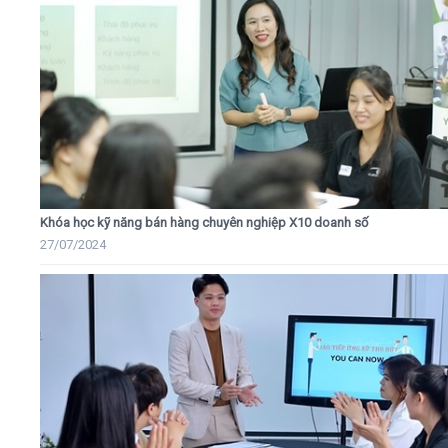
Khóa học kỹ năng bán hàng chuyên nghiệp X10 doanh số
27/07/2024