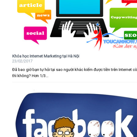
Khóa học Internet Marketing tại Hà Nội
23/02/2017
Đã bao giờ bạn tự hỏi tại sao người khác kiếm được tiền trên Internet c
thì không? Hơn 1/3...