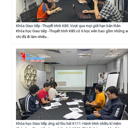
Khóa Giao tiếp -Thuyết trình K85: Vượt qua mọi giới hạn bản thân
Khóa học Giao tiếp -Thuyết trình K85 có 6 học viên bao gồm những 
chị đã đi làm nhiều...
Khóa học Giao tiếp ứng xử thu hút K111: Hành trình nhiều kỉ niệm