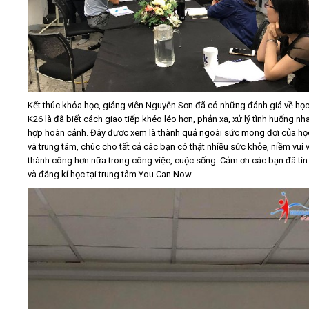
Kết thúc khóa học, giảng viên Nguyễn Sơn đã có những đánh giá về học
K26 là đã biết cách giao tiếp khéo léo hơn, phản xạ, xử lý tình huống nh
hợp hoàn cảnh. Đây được xem là thành quả ngoài sức mong đợi của họ
và trung tâm, chúc cho tất cả các bạn có thật nhiều sức khỏe, niềm vui 
thành công hơn nữa trong công việc, cuộc sống. Cảm ơn các bạn đã tin
và đăng kí học tại trung tâm You Can Now.