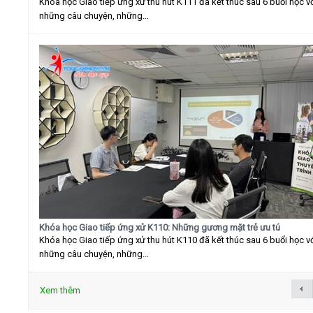
Khóa học Giao tiếp ứng xử thu hút K111 đã kết thúc sau 6 buổi học v
những câu chuyện, những...
Khóa học Giao tiếp ứng xử K110: Những gương mặt trẻ ưu tú
Khóa học Giao tiếp ứng xử thu hút K110 đã kết thúc sau 6 buổi học v
những câu chuyện, những...
Xem thêm