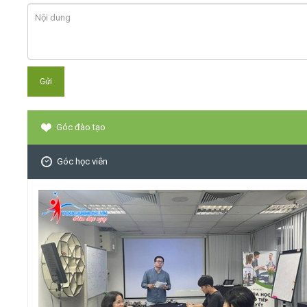
Góc đào tạo
Góc học viên