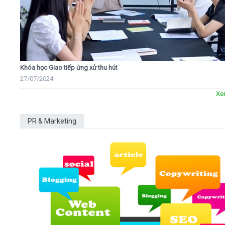
Khóa học Giao tiếp ứng xử thu hút
27/07/2024
Xe
PR & Marketing