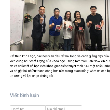
Kết thúc khóa học, các học viên đều rất hài lòng về cách giảng dạy của
viên cũng như chất lượng của khóa học. Trung tâm You Can Now xin đ
ơn và chúc tất cả học viên khóa giao tiếp thuyết trình K47 thật nhiều sứ
và sẽ gặt hái nhiều thành công hơn nữa trong cuộc sống! Cảm ơn các b
tin tưởng và lựa chọn chúng tôi !
Viết bình luận