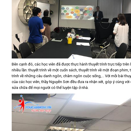
Bên cạnh đó, các học viên đã được thực hành thuyết trình trực tiếp trên l
nhiều lần: thuyết trình về một cuốn sách, thuyết trình về một đoạn phim, 
trình về những câu danh ngôn, châm ngôn cuộc sống,... Với mỗi bài thuyế
của các học viên, thầy Nguyễn Sơn đều đưa ra nhận xét, góp ý cùng với
sửa chữa để mọi người có thể luyện tập ở nhà.