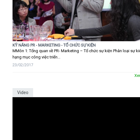
KỸ NĂNG PR - MARKETING - TỔ CHỨC SỰ KIỆN
MMôn 1: Tổng quan về PR- Marketing – Tổ chức sự kiện Phân loại sự ki
hạng mục công việc triển...
23/02/2017
Xe
Video