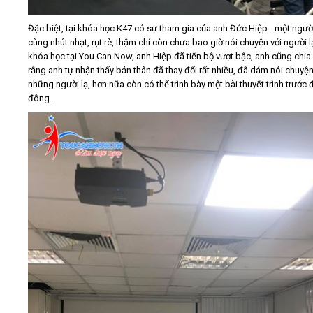
Đặc biệt, tại khóa học K47 có sự tham gia của anh Đức Hiệp - một ngườ
cùng nhút nhạt, rụt rè, thậm chí còn chưa bao giờ nói chuyện với người l
khóa học tại You Can Now, anh Hiệp đã tiến bộ vượt bậc, anh cũng chia
rằng anh tự nhận thấy bản thân đã thay đổi rất nhiều, đã dám nói chuyện
những người lạ, hơn nữa còn có thể trình bày một bài thuyết trình trước
đông.