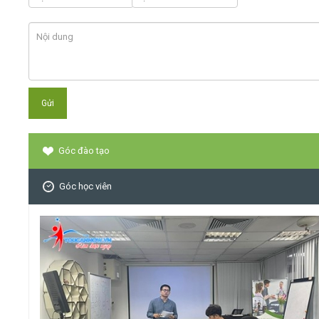
Góc đào tạo
Góc học viên