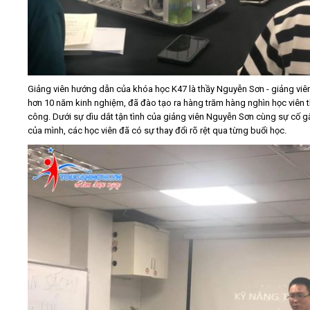
Giảng viên hướng dẫn của khóa học K47 là thầy Nguyễn Sơn - giảng viên
hơn 10 năm kinh nghiệm, đã đào tạo ra hàng trăm hàng nghìn học viên 
công. Dưới sự dìu dắt tận tình của giảng viên Nguyễn Sơn cùng sự cố 
của mình, các học viên đã có sự thay đổi rõ rệt qua từng buổi học.