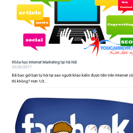
Khóa học Internet Marketing tại Hà Nội
23/02/2017
Đã bao giờ bạn tự hỏi tại sao người khác kiếm được tiền trên Internet c
thì không? Hơn 1/3...