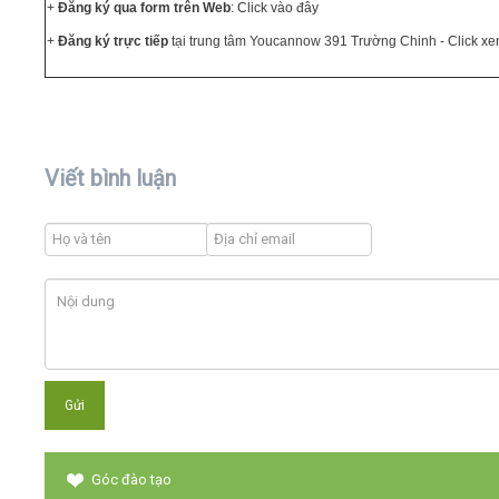
+
Đăng ký qua form trên Web
:
Click vào đây
+
Đăng ký trực tiếp
tại trung tâm Youcannow 391 Trường Chinh -
Click x
Viết bình luận
Góc đào tạo