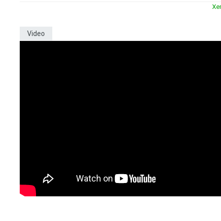
Xe
Video