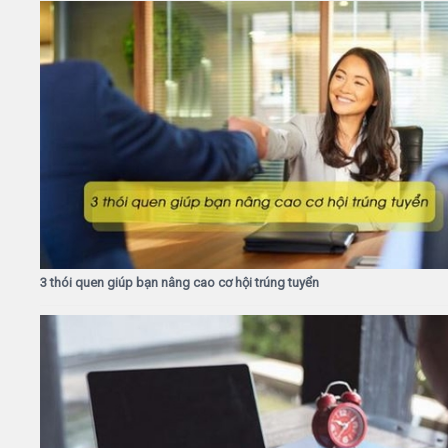
3 thói quen giúp bạn nâng cao cơ hội trúng tuyển