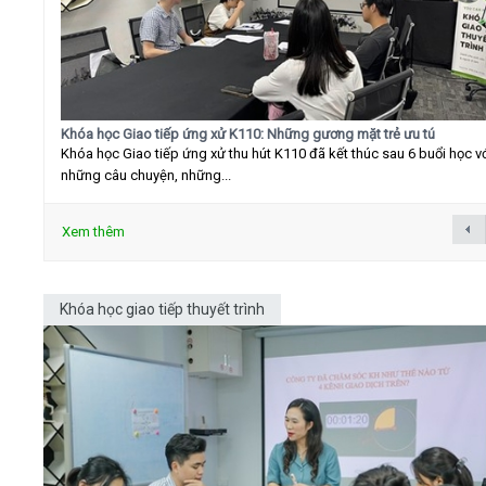
Khóa học Giao tiếp ứng xử K110: Những gương mặt trẻ ưu tú
Khóa học Giao tiếp ứng xử thu hút K110 đã kết thúc sau 6 buổi học v
những câu chuyện, những...
Xem thêm
Khóa học giao tiếp thuyết trình