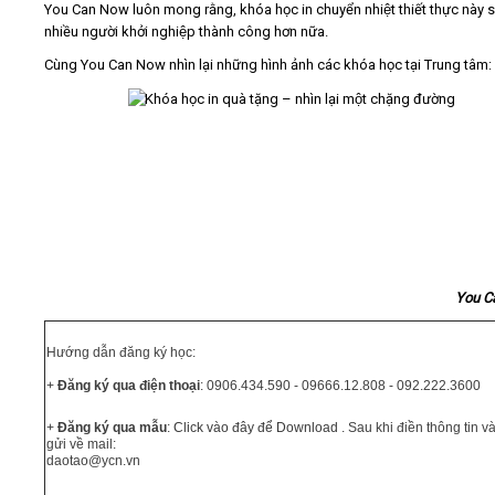
You Can Now luôn mong rằng, khóa học in chuyển nhiệt thiết thực này se
nhiều người khởi nghiệp thành công hơn nữa.
Cùng You Can Now nhìn lại những hình ảnh các khóa học tại Trung tâm:
You C
Hướng dẫn đăng ký học:
+
Đăng ký qua điện thoại
: 0906.434.590 - 09666.12.808 - 092.222.3600
+
Đăng ký qua mẫu
:
Click vào đây để Download
. Sau khi điền thông tin 
gửi về mail:
daotao@ycn.vn