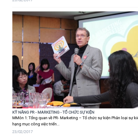
KỸ NĂNG PR - MARKETING - TỔ CHỨC SỰ KIỆN
MMôn 1: Tổng quan về PR- Marketing – Tổ chức sự kiện Phân loại sự ki
hạng mục công việc triển...
23/02/2017