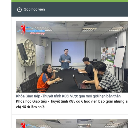
Góc học viên
Khóa Giao tiếp -Thuyết trình K85: Vượt qua mọi giới hạn bản thân
Khóa học Giao tiếp -Thuyết trình K85 có 6 học viên bao gồm những 
chị đã đi làm nhiều...