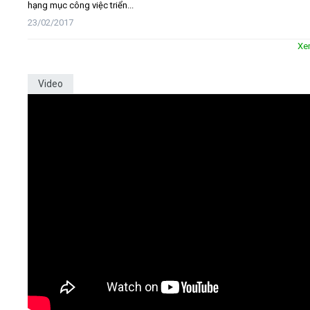
hạng mục công việc triển...
23/02/2017
Xe
Video