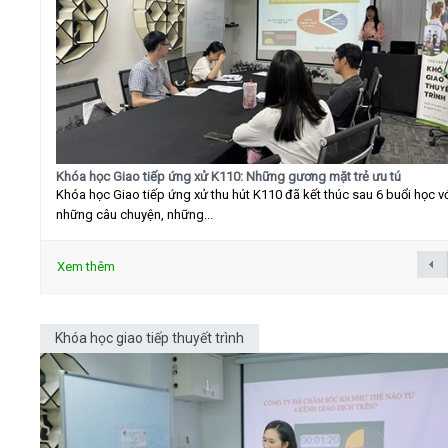
Khóa học Giao tiếp ứng xử K110: Những gương mặt trẻ ưu tú
Khóa học Giao tiếp ứng xử thu hút K110 đã kết thúc sau 6 buổi học v
những câu chuyện, những...
Xem thêm
Khóa học giao tiếp thuyết trình