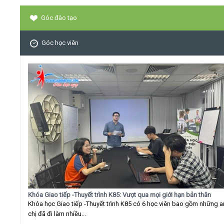
Góc đào tạo
Góc học viên
Khóa Giao tiếp -Thuyết trình K85: Vượt qua mọi giới hạn bản thân
Khóa học Giao tiếp -Thuyết trình K85 có 6 học viên bao gồm những 
chị đã đi làm nhiều...