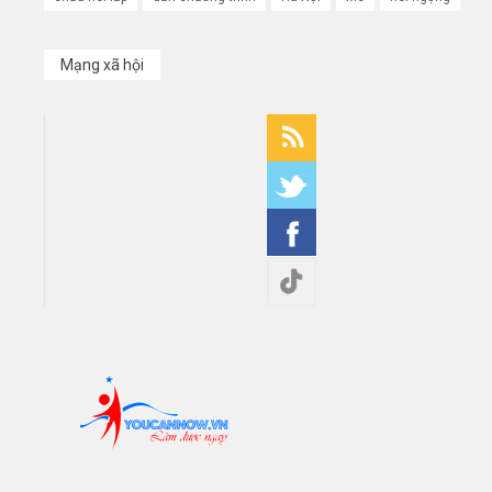
Mạng xã hội