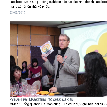
Facebook Marketing - công cụ hỗ trợ đắc lực cho kinh doanh Faceboo
mạng xã hội lớn nhất và phát...
23/02/2017
KỸ NĂNG PR - MARKETING - TỔ CHỨC SỰ KIỆN
MMôn 1: Tổng quan về PR- Marketing – Tổ chức sự kiện Phân loại sự ki