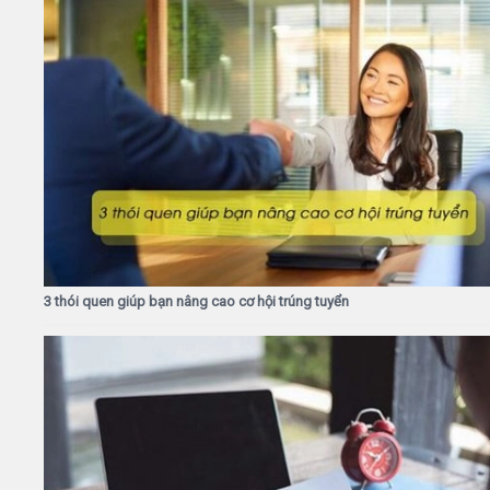
3 thói quen giúp bạn nâng cao cơ hội trúng tuyển