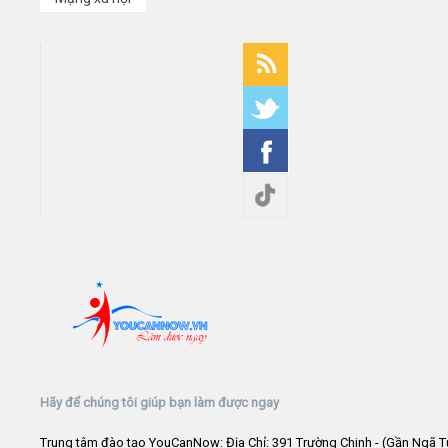
Hãy để chúng tôi giúp bạn làm được ngay
Trung tâm đào tạo YouCanNow: Địa Chỉ: 391 Trường Chinh - (Gần Ngã T