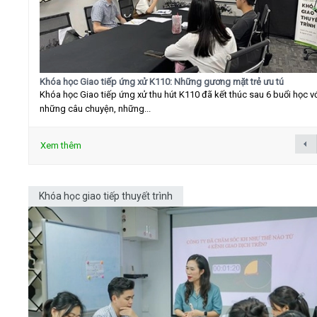
Khóa học Giao tiếp ứng xử K110: Những gương mặt trẻ ưu tú
Khóa học Giao tiếp ứng xử thu hút K110 đã kết thúc sau 6 buổi học v
những câu chuyện, những...
Xem thêm
Khóa học giao tiếp thuyết trình