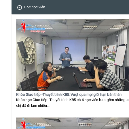
Góc học viên
Khóa Giao tiếp -Thuyết trình K85: Vượt qua mọi giới hạn bản thân
Khóa học Giao tiếp -Thuyết trình K85 có 6 học viên bao gồm những 
chị đã đi làm nhiều...