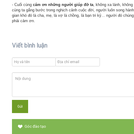
- Cuối cùng
cám ơn những người giúp đỡ ta
, không xa lánh, không 
cùng ta gắng bước trong nghịch cảnh cuộc đời, người luôn song hành
gian khó đó là cha, mẹ, là vợ là chồng, là bạn tri kỷ... người đó chúng
phải cảm ơn.
Viết bình luận
Góc đào tạo