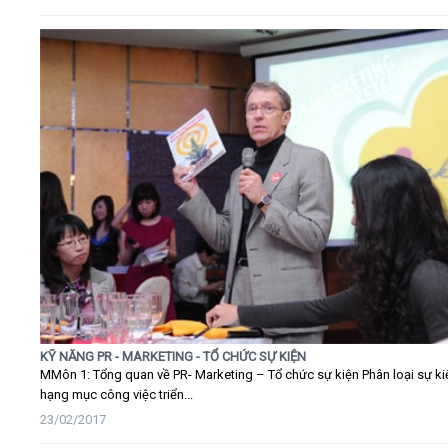
KỸ NĂNG PR - MARKETING - TỔ CHỨC SỰ KIỆN
MMôn 1: Tổng quan về PR- Marketing – Tổ chức sự kiện Phân loại sự ki
hạng mục công việc triển...
23/02/2017