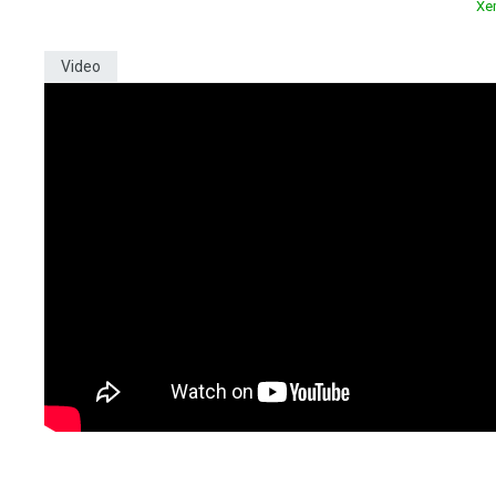
Xe
Video