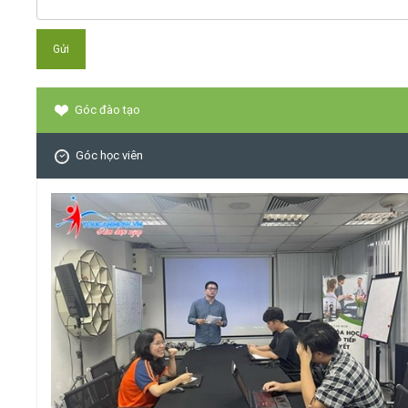
Góc đào tạo
Góc học viên