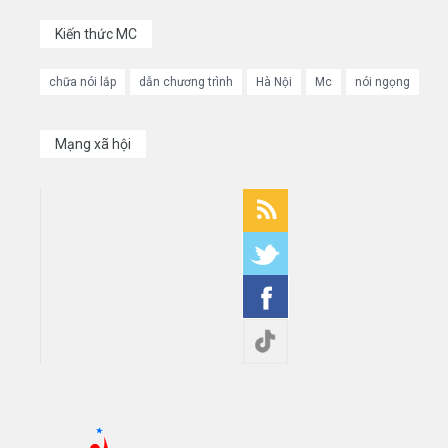
Kiến thức MC
chữa nói lắp
dẫn chương trình
Hà Nội
Mc
nói ngọng
Mạng xã hội