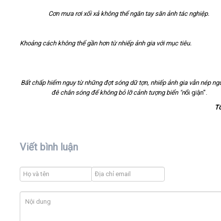
Cơn mưa rơi xối xả không thể ngăn tay săn ảnh tác nghiệp.
Khoảng cách không thể gần hơn từ nhiếp ảnh gia với mục
Bất chấp hiểm nguy từ những đợt sóng dữ tợn, nhiếp ảnh gia vẫn nép ng
đê chắn sóng để không bỏ lỡ cảnh tượng biển "n
ổi giận".
T
Viết bình luận