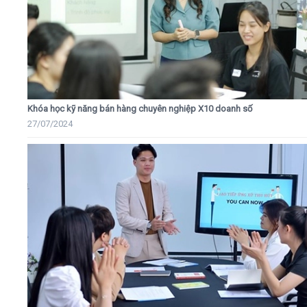
Khóa học kỹ năng bán hàng chuyên nghiệp X10 doanh số
27/07/2024