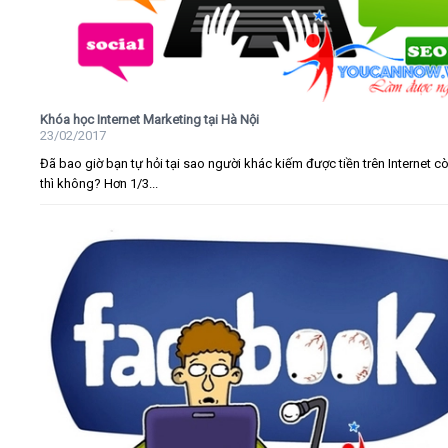
Khóa học Internet Marketing tại Hà Nội
23/02/2017
Đã bao giờ bạn tự hỏi tại sao người khác kiếm được tiền trên Internet c
thì không? Hơn 1/3...