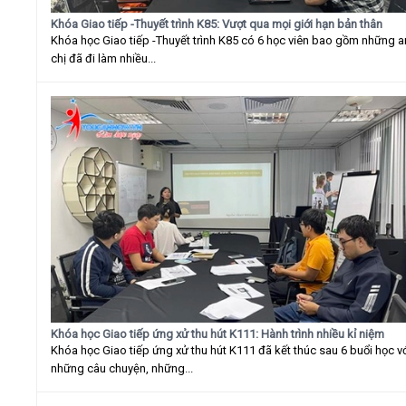
Khóa Giao tiếp -Thuyết trình K85: Vượt qua mọi giới hạn bản thân
Khóa học Giao tiếp -Thuyết trình K85 có 6 học viên bao gồm những 
chị đã đi làm nhiều...
Khóa học Giao tiếp ứng xử thu hút K111: Hành trình nhiều kỉ niệm
Khóa học Giao tiếp ứng xử thu hút K111 đã kết thúc sau 6 buổi học v
những câu chuyện, những...