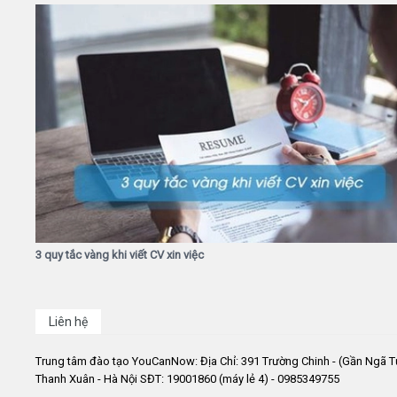
3 quy tắc vàng khi viết CV xin việc
Liên hệ
Trung tâm đào tạo YouCanNow: Địa Chỉ: 391 Trường Chinh - (Gần Ngã T
Thanh Xuân - Hà Nội SĐT: 19001860 (máy lẻ 4) - 0985349755