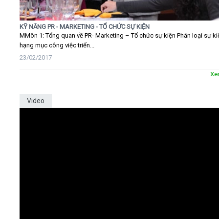
KỸ NĂNG PR - MARKETING - TỔ CHỨC SỰ KIỆN
MMôn 1: Tổng quan về PR- Marketing – Tổ chức sự kiện Phân loại sự ki
hạng mục công việc triển...
23/02/2017
Xe
Video