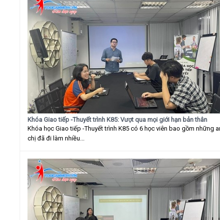
Khóa Giao tiếp -Thuyết trình K85: Vượt qua mọi giới hạn bản thân
Khóa học Giao tiếp -Thuyết trình K85 có 6 học viên bao gồm những 
chị đã đi làm nhiều...