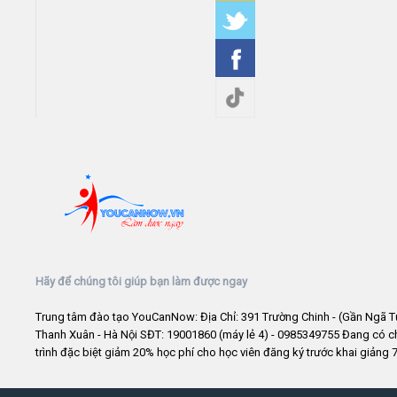
Hãy để chúng tôi giúp bạn làm được ngay
Trung tâm đào tạo YouCanNow: Địa Chỉ: 391 Trường Chinh - (Gần Ngã T
Thanh Xuân - Hà Nội SĐT: 19001860 (máy lẻ 4) - 0985349755 Đang có 
trình đặc biệt giảm 20% học phí cho học viên đăng ký trước khai giảng 7