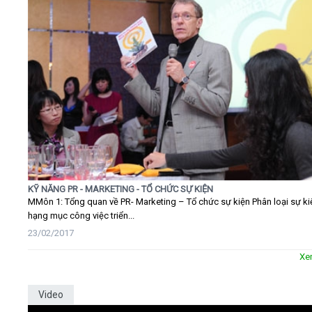
KỸ NĂNG PR - MARKETING - TỔ CHỨC SỰ KIỆN
MMôn 1: Tổng quan về PR- Marketing – Tổ chức sự kiện Phân loại sự ki
hạng mục công việc triển...
23/02/2017
Xe
Video