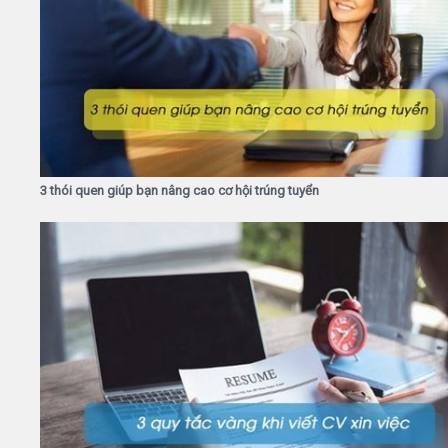
3 thói quen giúp bạn nâng cao cơ hội trúng tuyển