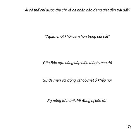
Ai có thể chỉ được địa chỉ và cá nhân nào đang giết dần trái đất?
“Ngậm một khối căm hờn trong cũi sắt”
Gấu Bắc cực cũng sắp biến thành màu đỏ
Sự dã man với động vật có mặt ở khắp nơi
Sự sống trên trái đất đang bị bòn rút.
Tổ