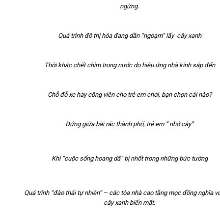
ngừng.
Quá trình đô thị hóa đang dần “ngoạm” lấy cây xanh
Thời khắc chết chìm trong nước do hiệu ứng nhà kính sắp đến
Chỗ đỗ xe hay công viên cho trẻ em chơi, bạn chọn cái nào?
Đứng giữa bãi rác thành phố, trẻ em “ nhớ cây”
Khi “cuộc sống hoang dã” bị nhốt trong những bức tường
Quá trình “đào thải tự nhiên” – các tòa nhà cao tầng mọc đồng nghĩa vớ
cây xanh biến mất.