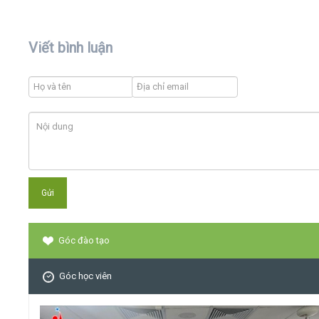
Viết bình luận
Góc đào tạo
Góc học viên