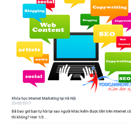
Khóa học Internet Marketing tại Hà Nội
23/02/2017
Đã bao giờ bạn tự hỏi tại sao người khác kiếm được tiền trên Internet c
thì không? Hơn 1/3...