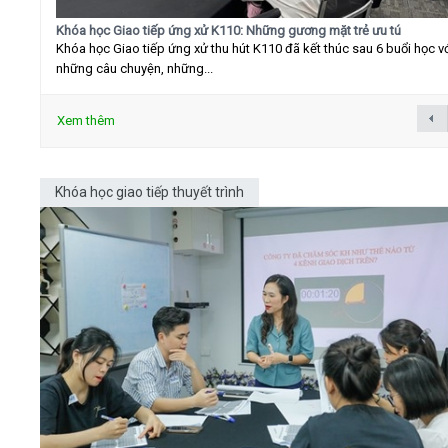
Khóa học Giao tiếp ứng xử K110: Những gương mặt trẻ ưu tú
Khóa học Giao tiếp ứng xử thu hút K110 đã kết thúc sau 6 buổi học v
những câu chuyện, những...
Xem thêm
Khóa học giao tiếp thuyết trình