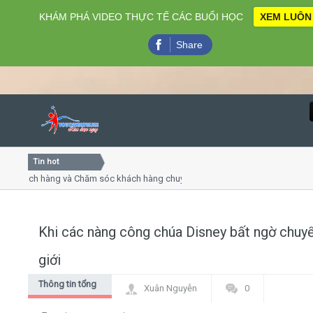
KHÁM PHÁ VIDEO THỰC TẾ CÁC BUỔI HỌC
XEM LUÔN
Share
Tin hot
Close
khách hàng và Chăm sóc khách hàng chuyên nghiệp
Khóa học
 thuyết trình online
Khóa học 
ều thứ 4, 7
Khóa học
Khi các nàng công chúa Disney bất ngờ chuy
Home
giới
Giới thiệu
Thông tin tổng
Xuân Nguyễn
0
hợp
Lịch khai giảng