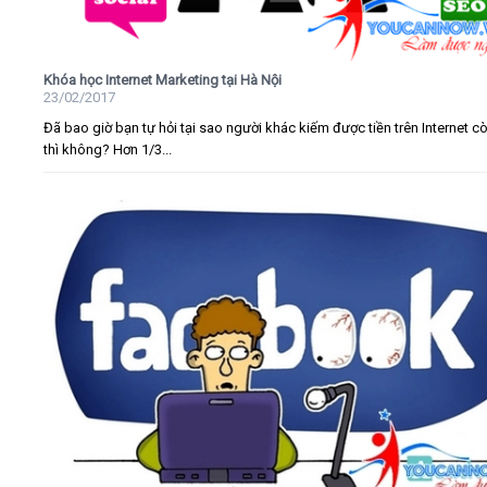
Khóa học Internet Marketing tại Hà Nội
23/02/2017
Đã bao giờ bạn tự hỏi tại sao người khác kiếm được tiền trên Internet c
thì không? Hơn 1/3...