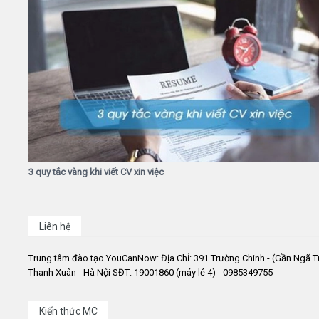
3 quy tắc vàng khi viết CV xin việc
Liên hệ
Trung tâm đào tạo YouCanNow: Địa Chỉ: 391 Trường Chinh - (Gần Ngã T
Thanh Xuân - Hà Nội SĐT: 19001860 (máy lẻ 4) - 0985349755
Kiến thức MC