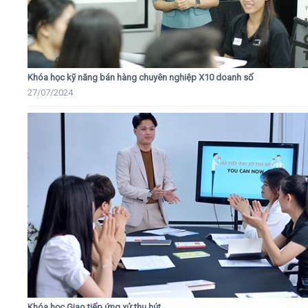
Khóa học kỹ năng bán hàng chuyên nghiệp X10 doanh số
27/07/2024
Khóa học Giao tiếp ứng xử thu hút