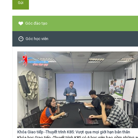
Góc đào tạo
Góc học viên
Khóa Giao tiếp -Thuyết trình K85: Vượt qua mọi giới hạn bản thân
Khóa học Giao tiếp -Thuyết trình K85 có 6 học viên bao gồm những 