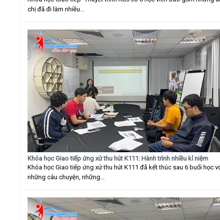
chị đã đi làm nhiều...
Khóa học Giao tiếp ứng xử thu hút K111: Hành trình nhiều kỉ niệm
Khóa học Giao tiếp ứng xử thu hút K111 đã kết thúc sau 6 buổi học v
những câu chuyện, những...