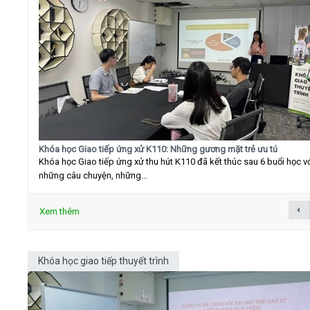
Khóa học Giao tiếp ứng xử K110: Những gương mặt trẻ ưu tú
Khóa học Giao tiếp ứng xử thu hút K110 đã kết thúc sau 6 buổi học v
những câu chuyện, những...
Xem thêm
Khóa học giao tiếp thuyết trình