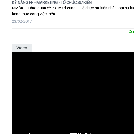
KỸ NĂNG PR - MARKETING - TỔ CHỨC SỰ KIỆN
MMôn 1: Tổng quan về PR- Marketing – Tổ chức sự kiện Phân loại sự ki
hạng mục công việc triển...
23/02/2017
Xe
Video