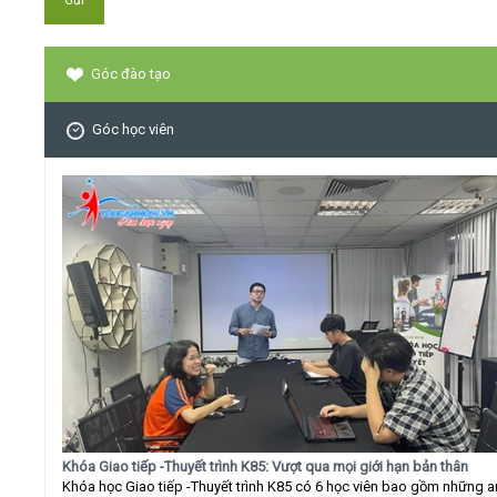
Góc đào tạo
Góc học viên
Khóa Giao tiếp -Thuyết trình K85: Vượt qua mọi giới hạn bản thân
Khóa học Giao tiếp -Thuyết trình K85 có 6 học viên bao gồm những 