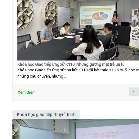
Khóa học Giao tiếp ứng xử K110: Những gương mặt trẻ ưu tú
Khóa học Giao tiếp ứng xử thu hút K110 đã kết thúc sau 6 buổi học v
những câu chuyện, những...
Xem thêm
Khóa học giao tiếp thuyết trình