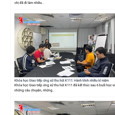
chị đã đi làm nhiều...
Khóa học Giao tiếp ứng xử thu hút K111: Hành trình nhiều kỉ niệm
Khóa học Giao tiếp ứng xử thu hút K111 đã kết thúc sau 6 buổi học v
những câu chuyện, những...