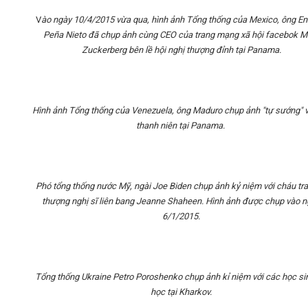
V
ào ngày 10/4/2015 vừa qua, hình ảnh Tổng thống của Mexico, ông En
Peña Nieto đã chụp ảnh cùng CEO của trang mạng xã hội facebok M
Zuckerberg bên lề hội nghị thượng đỉnh tại Panama.
Hình ảnh Tổng thống của Venezuela, ông Maduro chụp ảnh "tự sướng" v
thanh niên tại Panama.
Phó tổng thống nước Mỹ, ngài Joe Biden chụp ảnh kỷ niệm với cháu tra
thượng nghị sĩ liên bang Jeanne Shaheen. Hình ảnh được chụp vào 
6/1/2015.
Tổng thống Ukraine Petro Poroshenko chụp ảnh kỉ niệm với các học si
học tại Kharkov.