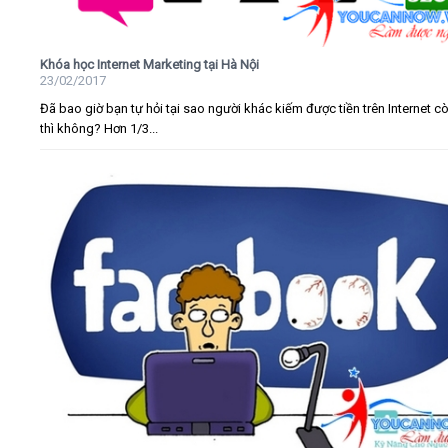
Khóa học Internet Marketing tại Hà Nội
23/02/2017
Đã bao giờ bạn tự hỏi tại sao người khác kiếm được tiền trên Internet c
thì không? Hơn 1/3...