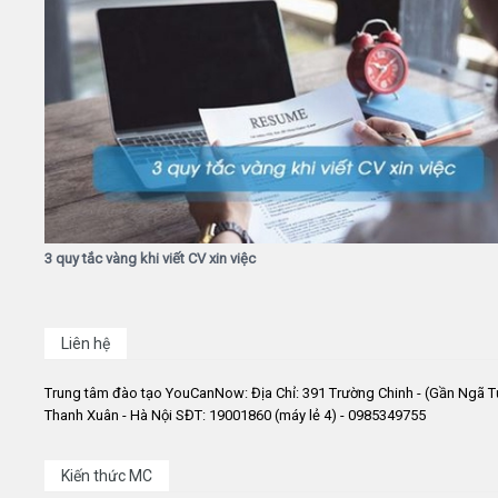
3 quy tắc vàng khi viết CV xin việc
Liên hệ
Trung tâm đào tạo YouCanNow: Địa Chỉ: 391 Trường Chinh - (Gần Ngã T
Thanh Xuân - Hà Nội SĐT: 19001860 (máy lẻ 4) - 0985349755
Kiến thức MC