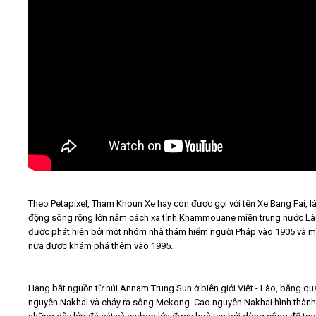
Theo Petapixel, Tham Khoun Xe hay còn được gọi với tên Xe Bang Fai, l
động sông rộng lớn nằm cách xa tỉnh Khammouane miền trung nước Là
được phát hiện bởi một nhóm nhà thám hiểm người Pháp vào 1905 và m
nữa được khám phá thêm vào 1995.
Hang bắt nguồn từ núi Annam Trung Sun ở biên giới Việt - Lào, băng qu
nguyên Nakhai và chảy ra sông Mekong. Cao nguyên Nakhai hình thành