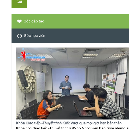
Góc đào tạo
Góc học viên
Khóa Giao tiếp -Thuyết trình K85: Vượt qua mọi giới hạn bản thân
Khóa học Giao tiếp -Thuyết trình K85 có 6 học viên bao gồm những 