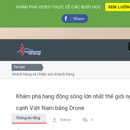
KHÁM PHÁ VIDEO THỰC TẾ CÁC BUỔI HỌC
XEM LUÔN
Share
Tin hot
Close
ụ khách hàng và Chăm sóc khách hàng chuyên nghiệp
Khóa 
ếp - thuyết trình online
Khóa h
chiều thứ 4, 7
Khóa 
Khám phá hang động sông lớn nhất thế giới n
Home
cạnh Việt Nam bằng Drone
Giới thiệu
Thông tin tổng
Admin
0
hợp
Lịch khai giảng