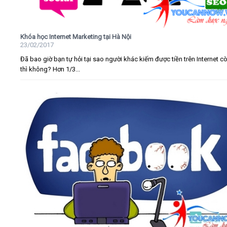
Khóa học Internet Marketing tại Hà Nội
23/02/2017
Đã bao giờ bạn tự hỏi tại sao người khác kiếm được tiền trên Internet c
thì không? Hơn 1/3...