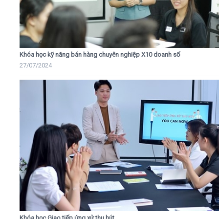
Khóa học kỹ năng bán hàng chuyên nghiệp X10 doanh số
27/07/2024
Khóa học Giao tiếp ứng xử thu hút