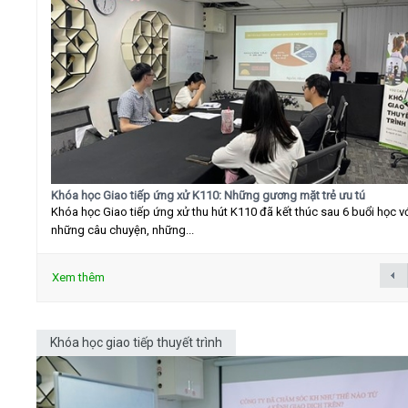
Khóa học Giao tiếp ứng xử K110: Những gương mặt trẻ ưu tú
Khóa học Giao tiếp ứng xử thu hút K110 đã kết thúc sau 6 buổi học v
những câu chuyện, những...
Xem thêm
Khóa học giao tiếp thuyết trình