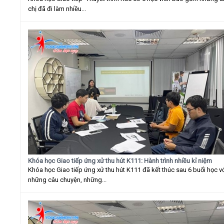
chị đã đi làm nhiều...
Khóa học Giao tiếp ứng xử thu hút K111: Hành trình nhiều kỉ niệm
Khóa học Giao tiếp ứng xử thu hút K111 đã kết thúc sau 6 buổi học v
những câu chuyện, những...