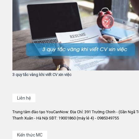
3 quy tắc vàng khi viết CV xin việc
Liên hệ
Trung tâm đào tạo YouCanNow: Địa Chỉ: 391 Trường Chinh - (Gần Ngã T
Thanh Xuân - Hà Nội SĐT: 19001860 (máy lẻ 4) - 0985349755
Kiến thức MC