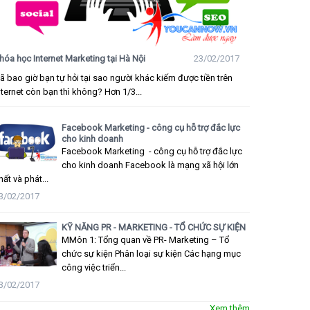
hóa học Internet Marketing tại Hà Nội
23/02/2017
ã bao giờ bạn tự hỏi tại sao người khác kiếm được tiền trên
nternet còn bạn thì không? Hơn 1/3...
Facebook Marketing - công cụ hỗ trợ đắc lực
cho kinh doanh
Facebook Marketing - công cụ hỗ trợ đắc lực
cho kinh doanh Facebook là mạng xã hội lớn
hất và phát...
3/02/2017
KỸ NĂNG PR - MARKETING - TỔ CHỨC SỰ KIỆN
MMôn 1: Tổng quan về PR- Marketing – Tổ
chức sự kiện Phân loại sự kiện Các hạng mục
công việc triển...
3/02/2017
Xem thêm