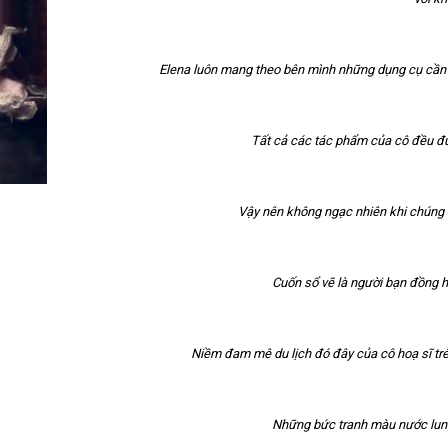
Elena luôn mang theo bên mình những dụng cụ cần 
Tất cả các tác phẩm của cô đều được
Vậy nên không ngạc nhiên khi chúng 
Cuốn sổ vẽ là người bạn đồng h
Niềm đam mê du lịch đó đây của cô hoạ sĩ trẻ
Những bức tranh màu nước lung