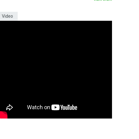
Video