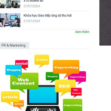
X10 doanh số
27/07/2024
Khóa học Giao tiếp ứng xử thu hút
27/07/2024
Xem thêm
PR & Marketing