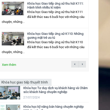
Khóa học Giao tiếp ứng xử thu hút K111:
Hành trình nhiều kỉ niệm
Khóa học Giao tiếp ứng xử thu hút K111
đã kết thúc sau 6 buổi học với những câu
chuyện, những...
Khóa học Giao tiếp ứng xử K110: Những
gương mặt trẻ ưu tú
Khóa học Giao tiếp ứng xử thu hút K110
đã kết thúc sau 6 buổi học với những câu
chuyện, những...
Xem thêm
Khóa học giao tiếp thuyết trình
Khóa học Tư duy dịch vụ khách hàng và Chăm
sóc khách hàng chuyên nghiệp
27/07/2024
Khóa học kỹ năng bán hàng chuyên nghiệp