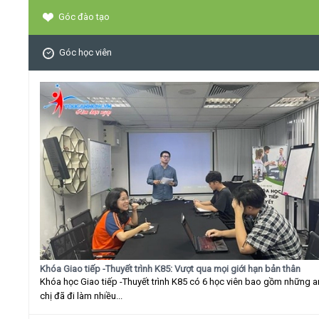
Góc đào tạo
Góc học viên
Khóa Giao tiếp -Thuyết trình K85: Vượt qua mọi giới hạn bản thân
Khóa học Giao tiếp -Thuyết trình K85 có 6 học viên bao gồm những 
chị đã đi làm nhiều...