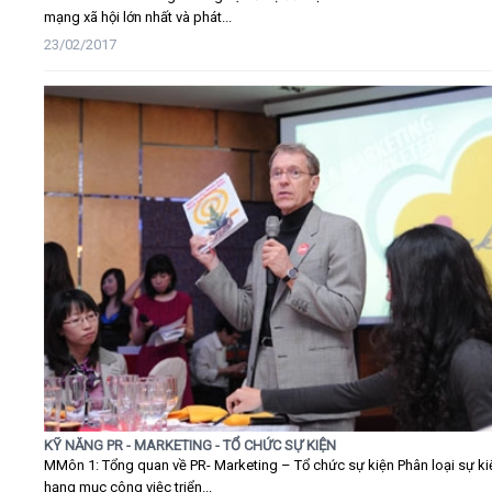
mạng xã hội lớn nhất và phát...
23/02/2017
KỸ NĂNG PR - MARKETING - TỔ CHỨC SỰ KIỆN
MMôn 1: Tổng quan về PR- Marketing – Tổ chức sự kiện Phân loại sự ki
hạng mục công việc triển...