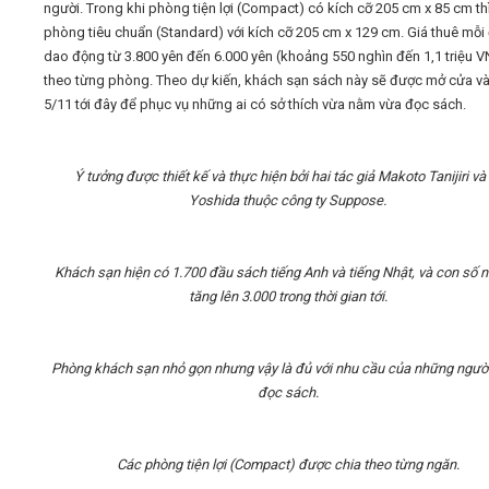
người. Trong khi phòng tiện lợi (Compact) có kích cỡ 205 cm x 85 cm thì
phòng tiêu chuẩn (Standard) với kích cỡ 205 cm x 129 cm. Giá thuê mỗ
dao động từ 3.800 yên đến 6.000 yên (khoảng 550 nghìn đến 1,1 triệu V
theo từng phòng. Theo dự kiến, khách sạn sách này sẽ được mở cửa v
5/11 tới đây để phục vụ những ai có sở thích vừa nằm vừa đọc sách.
Ý tưởng được thiết kế và thực hiện bởi hai tác giả Makoto Tanijiri và
Yoshida
thuộc công ty Suppose.
Khách sạn hiện có 1.700 đầu sách tiếng Anh và tiếng Nhật, và con số 
tăng lên 3.000 trong thời gian tới.
Phòng khách sạn nhỏ gọn nhưng vậy là đủ với nhu cầu của những người
đọc sách.
Các phòng tiện lợi (Compact) được chia theo từng ngăn.