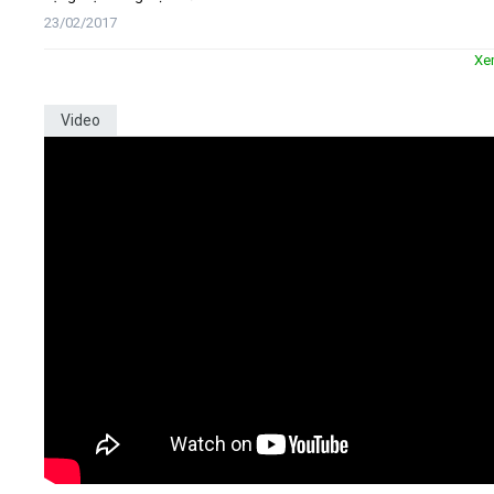
23/02/2017
Xe
Video