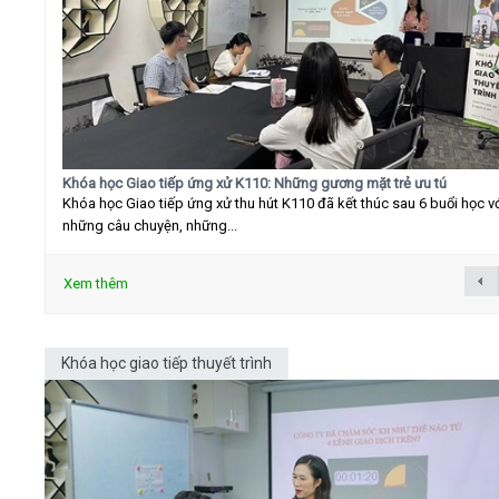
Khóa học Giao tiếp ứng xử K110: Những gương mặt trẻ ưu tú
Khóa học Giao tiếp ứng xử thu hút K110 đã kết thúc sau 6 buổi học v
những câu chuyện, những...
Xem thêm
Khóa học giao tiếp thuyết trình