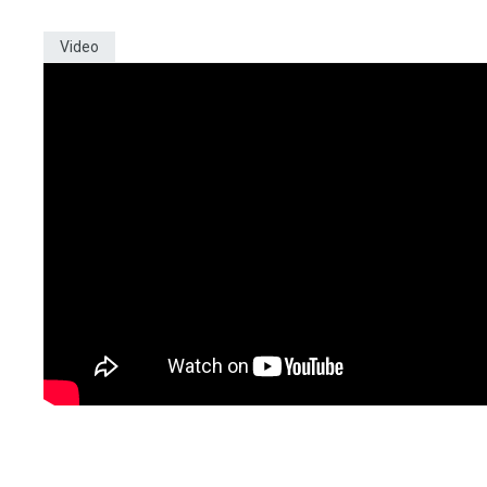
Video