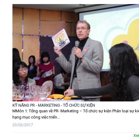
KỸ NĂNG PR - MARKETING - TỔ CHỨC SỰ KIỆN
MMôn 1: Tổng quan về PR- Marketing – Tổ chức sự kiện Phân loại sự ki
hạng mục công việc triển...
23/02/2017
Xe