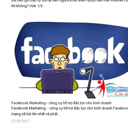
Đã bao giờ bạn tự hỏi tại sao người khác kiếm được tiền trên Internet c
thì không? Hơn 1/3...
Facebook Marketing - công cụ hỗ trợ đắc lực cho kinh doanh
Facebook Marketing - công cụ hỗ trợ đắc lực cho kinh doanh Faceboo
mạng xã hội lớn nhất và phát...
23/02/2017