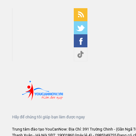
Hãy để chúng tôi giúp bạn làm được ngay
Trung tâm đào tạo YouCanNow: Địa Chỉ: 391 Trường Chinh - (Gần Ngã T
Thanh Xuân - Hà Nội SĐT: 19001860 (máy lẻ 4) - 0985349755 Đang có 