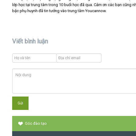
lớp học tại trung tâm trong 10 buổi học đã qua. Cảm ơn các bạn cũng n
bậc phụ huynh đã tin tưởng vào trung tâm Youcannow.
Viết bình luận
Góc đào tạo