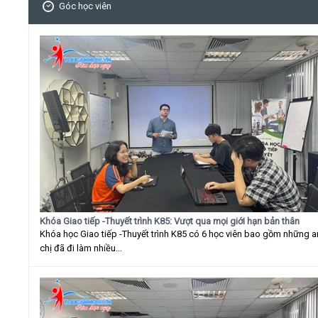
Góc học viên
Khóa Giao tiếp -Thuyết trình K85: Vượt qua mọi giới hạn bản thân
Khóa học Giao tiếp -Thuyết trình K85 có 6 học viên bao gồm những 
chị đã đi làm nhiều...