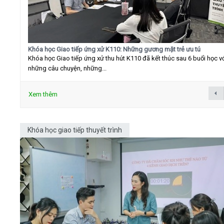
Khóa học Giao tiếp ứng xử K110: Những gương mặt trẻ ưu tú
Khóa học Giao tiếp ứng xử thu hút K110 đã kết thúc sau 6 buổi học v
những câu chuyện, những...
Xem thêm
Khóa học giao tiếp thuyết trình