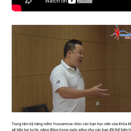
Trung tâm kỹ năng mềm Youcannow chúc các bạn học viên của khóa M
sẽ tiếp tục tự tin, năng động trong cuộc sống như các bạn đã thể hiện 