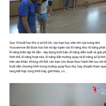
Qua 10 buổi học thú vị và bổ ích, các bạn học viên nhí của trung tâm
Youcannow đã được học hỏi và tập luyện các kĩ năng như: kĩ năng phát 
kĩ năng biên tập lời dẫn - xây dựng kịch bản, kĩ năng diễn xuất và giải 
hình thể, kĩ năng hoạt náo, kĩ năng dẫn trường quay và kĩ năng xử lý tìn
trên sân khấu. Không chỉ thế, các bạn còn được thực hành liên tục với 
buổi dẫn chương trình trong trường quay thực thụ, hay chuyến tham qu
tang kết hợp cùng trình bày, giới thiệu, v.v…