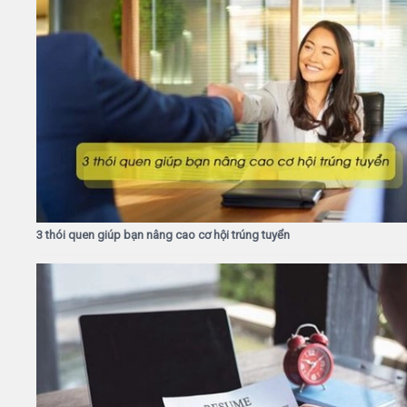
3 thói quen giúp bạn nâng cao cơ hội trúng tuyển