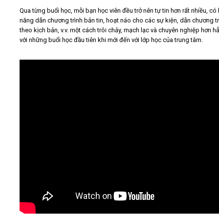
Qua từng buổi học, mỗi bạn học viên đều trở nên tự tin hơn rất nhiều, có
năng dẫn chương trình bản tin, hoạt náo cho các sự kiện, dẫn chương tr
theo kịch bản, v.v. một cách trôi chảy, mạch lạc và chuyên nghiệp hơn h
với những buổi học đầu tiên khi mới đến với lớp học của trung tâm.