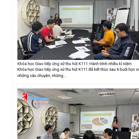
Khóa học Giao tiếp ứng xử thu hút K111: Hành trình nhiều kỉ niệm
Khóa học Giao tiếp ứng xử thu hút K111 đã kết thúc sau 6 buổi học v
những câu chuyện, những...