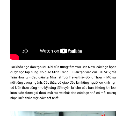
Tại khóa học đào tạo MC Nhí của trung tâm You Can Now, các bạn học 
được học tập cùng cô giáo Minh Trang – Biên tập viên của Đài VOV, th
Trần Hoàng – đạo diễn tại Nhà hát Tuổi Trẻ và thầy Đồng Thoại – MC sự
nổi tiếng trong ngành. Các thầy, cô giáo đều là những người có kinh ng
có kiến thức cũng như kỹ năng để truyền lại cho các bạn. Không khí lớp
luôn luôn được giữ thoải mái, vui vẻ nhất cho các bạn nhỏ có môi trườn
nhận kiến thức một cách tốt nhất.