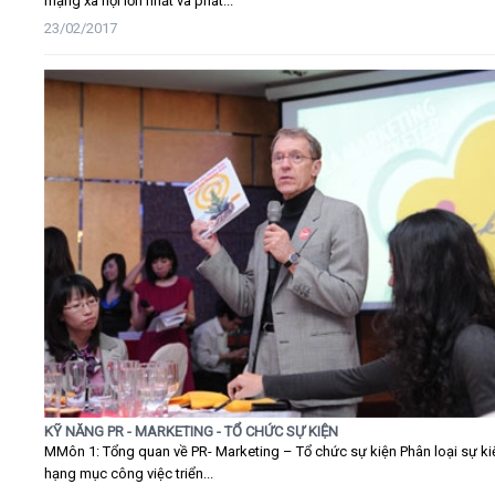
mạng xã hội lớn nhất và phát...
23/02/2017
KỸ NĂNG PR - MARKETING - TỔ CHỨC SỰ KIỆN
MMôn 1: Tổng quan về PR- Marketing – Tổ chức sự kiện Phân loại sự ki
hạng mục công việc triển...