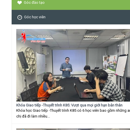
Góc đào tạo
Góc học viên
Khóa Giao tiếp -Thuyết trình K85: Vượt qua mọi giới hạn bản thân
Khóa học Giao tiếp -Thuyết trình K85 có 6 học viên bao gồm những 
chị đã đi làm nhiều...