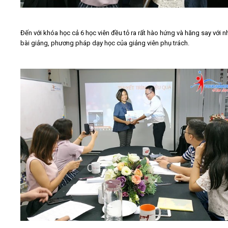
Đến với khóa học cả 6 học viên đều tỏ ra rất hào hứng và hăng say với 
bài giảng, phương pháp dạy học của giảng viên phụ trách.