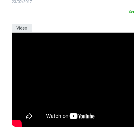
23/02/2017
Xe
Video