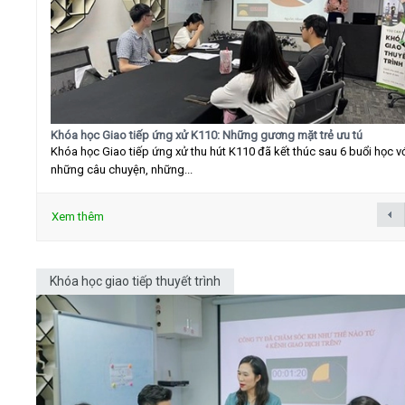
Khóa học Giao tiếp ứng xử K110: Những gương mặt trẻ ưu tú
Khóa học Giao tiếp ứng xử thu hút K110 đã kết thúc sau 6 buổi học v
những câu chuyện, những...
Xem thêm
Khóa học giao tiếp thuyết trình