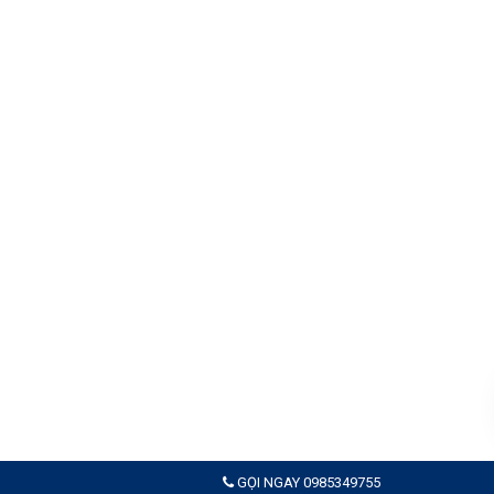
GỌI NGAY 0985349755