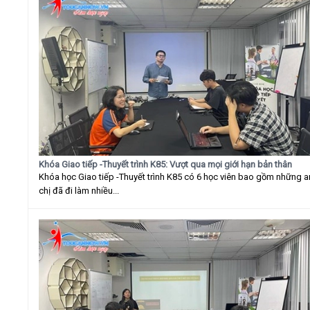
Khóa Giao tiếp -Thuyết trình K85: Vượt qua mọi giới hạn bản thân
Khóa học Giao tiếp -Thuyết trình K85 có 6 học viên bao gồm những 
chị đã đi làm nhiều...