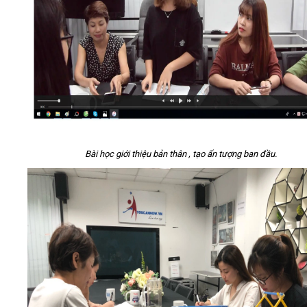
Bài học giới thiệu bản thân , tạo ấn tượng ban đầu.