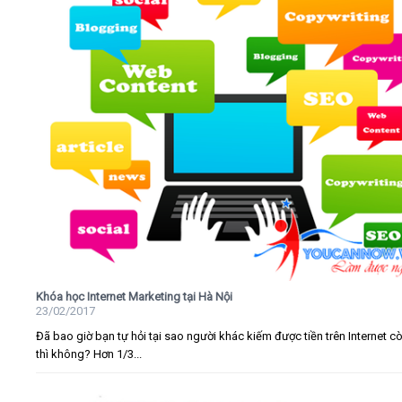
Khóa học Internet Marketing tại Hà Nội
23/02/2017
Đã bao giờ bạn tự hỏi tại sao người khác kiếm được tiền trên Internet c
thì không? Hơn 1/3...