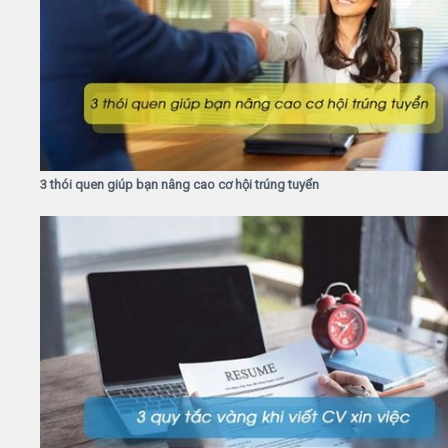
3 thói quen giúp bạn nâng cao cơ hội trúng tuyển