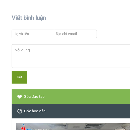
Viết bình luận
Góc đào tạo
Góc học viên