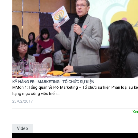
KỸ NĂNG PR - MARKETING - TỔ CHỨC SỰ KIỆN
MMôn 1: Tổng quan về PR- Marketing – Tổ chức sự kiện Phân loại sự ki
hạng mục công việc triển...
23/02/2017
Xe
Video