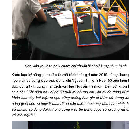
Học viên you can now chăm chỉ chuẩn bị cho bài tập thực hành.
Khóa học kỹ năng giao tiếp thuyết trình tháng 4 năm 2018 có sự tham 
học viên vô cùng đặc biệt đó là chị Nguyễn Thị Kim Huệ, 50 tuổi hiện 
đốc công ty thương mại dịch vụ Huệ Nguyễn Fashion. Đến với khóa 
chia sẻ
: " Chị năm nay cũng 50 tuổi rồi nhưng chị vẫn muốn đăng kí t
khóa học này bởi thật ra học cũng không bao giờ là thừa cả, trong kh
năng giao tiếp và thuyết trình rất là cần thiết cho công việc của mình, 
sử không áp dụng được trong công việc thì trong cuộc sống cũng rất cầ
với mỗi người" .