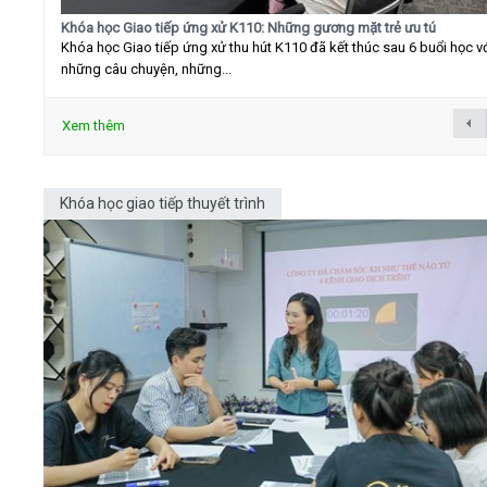
Khóa học Giao tiếp ứng xử K110: Những gương mặt trẻ ưu tú
Khóa học Giao tiếp ứng xử thu hút K110 đã kết thúc sau 6 buổi học v
những câu chuyện, những...
Xem thêm
Khóa học giao tiếp thuyết trình