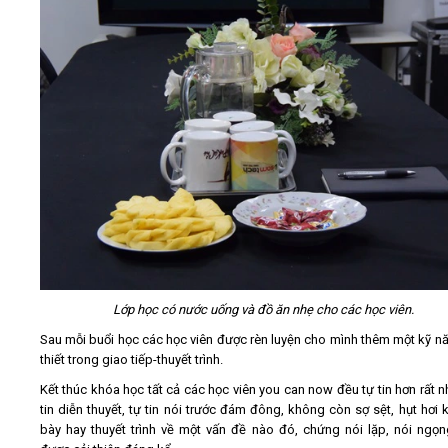
Lớp học có nước uống và đồ ăn nhẹ cho các học viên.
Sau mỗi buổi học các học viên được rèn luyện cho mình thêm một kỹ n
thiết trong giao tiếp-thuyết trình.
Kết thúc khóa học tất cả các học viên you can now đều tự tin hơn rất nh
tin diễn thuyết, tự tin nói trước đám đông, không còn sợ sệt, hụt hơi k
bày hay thuyết trình về một vấn đề nào đó, chứng nói lặp, nói ngọ