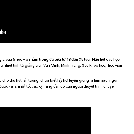
gia của 5 học viên nằm trong độ tuổi từ 18 đến 35 tuổi. Hầu hết các học
rợ nhiệt tình từ giảng viên Văn Minh, Minh Trang. Sau khoá học, học viên
o cho thu hút, ấn tượng, chưa biết lấy hơi luyện giọng ra làm sao, ngôn
 được và làm rất tốt các kỹ năng cần có của người thuyết trình chuyên