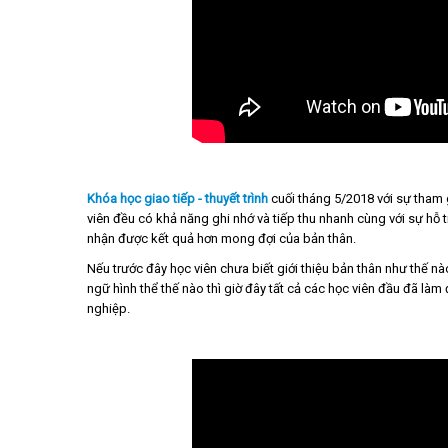
Khóa học giao tiếp - thuyết trình
cuối tháng 5/2018 với sự tham 
viên đều có khả năng ghi nhớ và tiếp thu nhanh cùng với sự hỗ t
nhận được kết quả hơn mong đợi của bản thân.
Nếu trước đây học viên chưa biết giới thiệu bản thân như thế nà
ngữ hình thể thế nào thì giờ đây tất cả các học viên đầu đã làm
nghiệp.