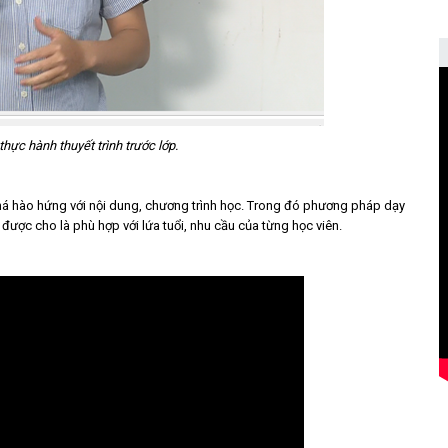
hực hành thuyết trình trước lớp.
há hào hứng với nội dung, chương trình học. Trong đó phương pháp dạy
ược cho là phù hợp với lứa tuổi, nhu cầu của từng học viên.