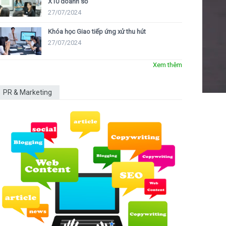
X10 doanh số
27/07/2024
Khóa học Giao tiếp ứng xử thu hút
27/07/2024
Xem thêm
PR & Marketing