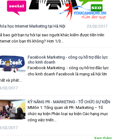
hóa học Internet Marketing tại Hà Nội
23/02/2017
ã bao giờ bạn tự hỏi tại sao người khác kiếm được tiền trên
nternet còn bạn thì không? Hơn 1/3...
Facebook Marketing - công cụ hỗ trợ đắc lực
cho kinh doanh
Facebook Marketing - công cụ hỗ trợ đắc lực
cho kinh doanh Facebook là mạng xã hội lớn
hất và phát...
3/02/2017
KỸ NĂNG PR - MARKETING - TỔ CHỨC SỰ KIỆN
MMôn 1: Tổng quan về PR- Marketing – Tổ
chức sự kiện Phân loại sự kiện Các hạng mục
công việc triển...
3/02/2017
Xem thêm