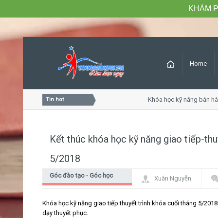
KHÁM P
Home
óc khách hàng chuyên nghiệp
Khóa học kỹ năng bán hàng c
Tin hot
Kết thúc khóa học kỹ năng giao tiếp-thu
5/2018
Góc đào tạo - Góc học
Xuân Nguyễn
viên
Khóa học kỹ năng giao tiếp thuyết trình khóa cuối tháng 5/201
dạy thuyết phục.