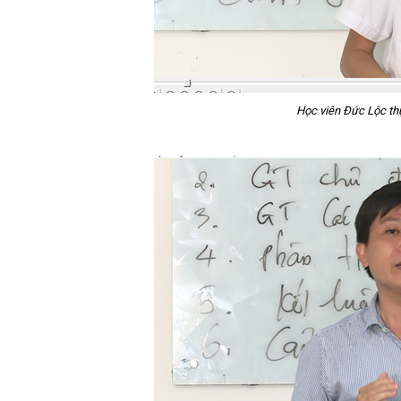
Học viên Đức Lộc thự