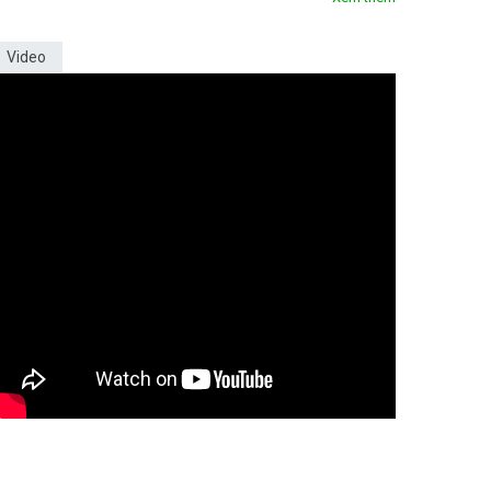
Video