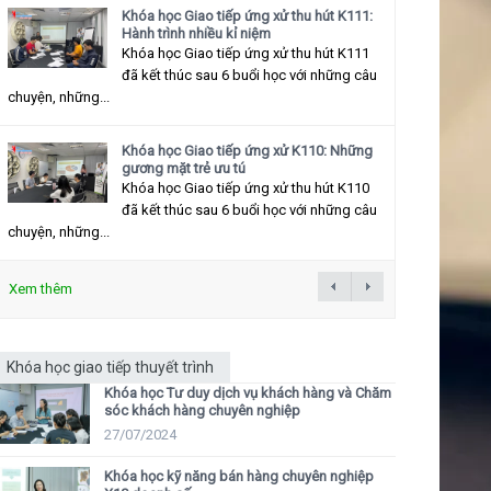
Khóa học Giao tiếp ứng xử thu hút K111:
Hành trình nhiều kỉ niệm
Khóa học Giao tiếp ứng xử thu hút K111
đã kết thúc sau 6 buổi học với những câu
chuyện, những...
Khóa học Giao tiếp ứng xử K110: Những
gương mặt trẻ ưu tú
Khóa học Giao tiếp ứng xử thu hút K110
đã kết thúc sau 6 buổi học với những câu
chuyện, những...
Xem thêm
Khóa học giao tiếp thuyết trình
Khóa học Tư duy dịch vụ khách hàng và Chăm
sóc khách hàng chuyên nghiệp
27/07/2024
Khóa học kỹ năng bán hàng chuyên nghiệp