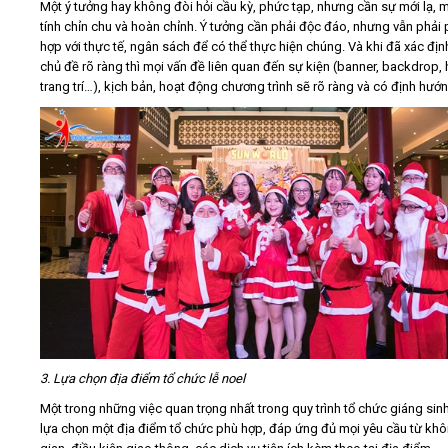
Một ý tưởng hay không đòi hỏi cầu kỳ, phức tạp, nhưng cần sự mới lạ,
tính chỉn chu và hoàn chỉnh. Ý tưởng cần phải độc đáo, nhưng vẫn phải
hợp với thực tế, ngân sách để có thể thực hiện chúng. Và khi đã xác đị
chủ đề rõ ràng thì mọi vấn đề liên quan đến sự kiện (banner, backdrop,
trang trí…), kịch bản, hoạt động chương trình sẽ rõ ràng và có định hướ
3. Lựa chọn địa điểm tổ chức lễ noel
Một trong những việc quan trọng nhất trong quy trình tổ chức giáng sinh
lựa chọn một địa điểm tổ chức phù hợp, đáp ứng đủ mọi yêu cầu từ kh