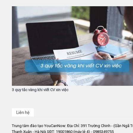
3 quy tắc vàng khi viết CV xin việc
Liên hệ
Trung tâm đào tạo YouCanNow: Địa Chỉ: 391 Trường Chinh - (Gần Ngã T
Thanh Xuân - Hà Nội SĐT: 19001860 (máy lẻ 4) - 0985349755