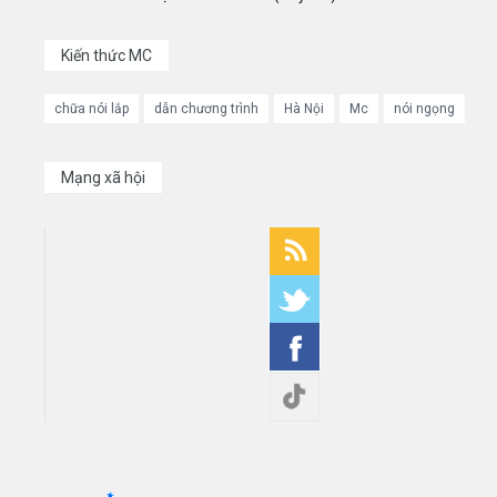
Kiến thức MC
chữa nói lắp
dẫn chương trình
Hà Nội
Mc
nói ngọng
Mạng xã hội