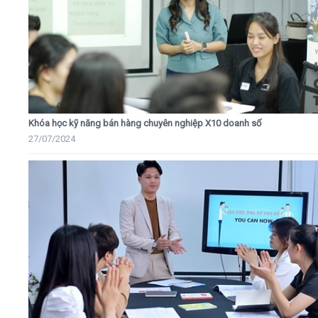
Khóa học kỹ năng bán hàng chuyên nghiệp X10 doanh số
27/07/2024