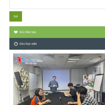
Góc đào tạo
Góc học viên