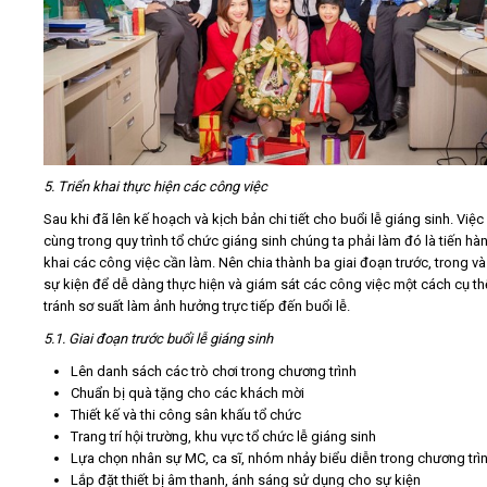
5. Triển khai thực hiện các công việc
Sau khi đã lên kế hoạch và kịch bản chi tiết cho buổi lễ giáng sinh. Việc
cùng trong quy trình tổ chức giáng sinh chúng ta phải làm đó là tiến hàn
khai các công việc cần làm. Nên chia thành ba giai đoạn trước, trong v
sự kiện để dễ dàng thực hiện và giám sát các công việc một cách cụ th
tránh sơ suất làm ảnh hưởng trực tiếp đến buổi lễ.
5.1. Giai đoạn trước buổi lễ giáng sinh
Lên danh sách các trò chơi trong chương trình
Chuẩn bị quà tặng cho các khách mời
Thiết kế và thi công sân khấu tổ chức
Trang trí hội trường, khu vực tổ chức lễ giáng sinh
Lựa chọn nhân sự MC, ca sĩ, nhóm nhảy biểu diễn trong chương trì
Lắp đặt thiết bị âm thanh, ánh sáng sử dụng cho sự kiện