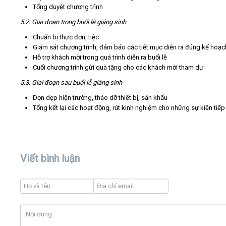
Tổng duyệt chương trình
5.2. Giai đoạn trong buổi lễ giáng sinh
Chuẩn bị thực đơn, tiệc
Giám sát chương trình, đảm bảo các tiết mục diễn ra đúng kế hoạc
Hỗ trợ khách mời trong quá trình diễn ra buổi lễ
Cuối chương trình gửi quà tặng cho các khách mời tham dự
5.3. Giai đoạn sau buổi lễ giáng sinh
Dọn dẹp hiện trường, tháo dỡ thiết bị, sân khấu
Tổng kết lại các hoạt động, rút kinh nghiệm cho những sự kiện tiếp
Viết bình luận