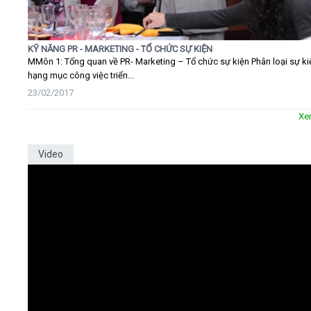
KỸ NĂNG PR - MARKETING - TỔ CHỨC SỰ KIỆN
MMôn 1: Tổng quan về PR- Marketing – Tổ chức sự kiện Phân loại sự ki
hạng mục công việc triển...
23/02/2017
Xe
Video