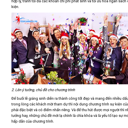
hợp lý, tránh tối đa các khoản chi phí phát sinh và tối ưu hóa ngân sách
kiện.
2. Lên ý tưởng, chủ đề cho chương trình
Để buổi lễ giáng sinh diễn ra thành công tốt đẹp và mang đến nhiều dấ
trong lòng các khách mời tham dự thì nội dung chương trình sự kiện củ
phải đặc biệt và có điểm nhấn riêng. Và để thu hút được mọi người thì 
tưởng hay, những chủ đề mới lạ chính là chìa khóa và là yếu tố tạo sự mới
hấp dẫn của chương trình.