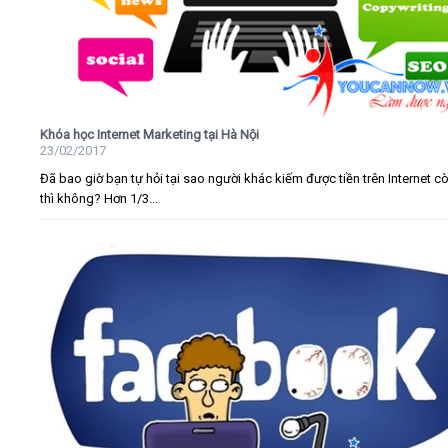
Khóa học Internet Marketing tại Hà Nội
23/02/2017
Đã bao giờ bạn tự hỏi tại sao người khác kiếm được tiền trên Internet c
thì không? Hơn 1/3...