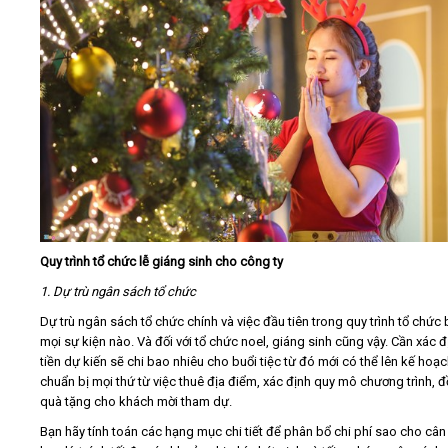
Quy trình tổ chức lễ giáng sinh cho công ty
1. Dự trù ngân sách tổ chức
Dự trù ngân sách tổ chức chính và việc đầu tiên trong quy trình tổ chức 
mọi sự kiện nào. Và đối với tổ chức noel, giáng sinh cũng vậy. Cần xác đ
tiền dự kiến sẽ chi bao nhiêu cho buổi tiệc từ đó mới có thể lên kế hoạ
chuẩn bị mọi thứ từ việc thuê địa điểm, xác định quy mô chương trình, đ
quà tặng cho khách mời tham dự.
Bạn hãy tính toán các hạng mục chi tiết để phân bổ chi phí sao cho cân 