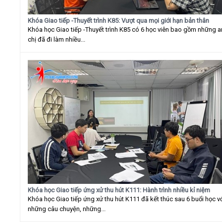
Khóa Giao tiếp -Thuyết trình K85: Vượt qua mọi giới hạn bản thân
Khóa học Giao tiếp -Thuyết trình K85 có 6 học viên bao gồm những 
chị đã đi làm nhiều...
Khóa học Giao tiếp ứng xử thu hút K111: Hành trình nhiều kỉ niệm
Khóa học Giao tiếp ứng xử thu hút K111 đã kết thúc sau 6 buổi học v
những câu chuyện, những...