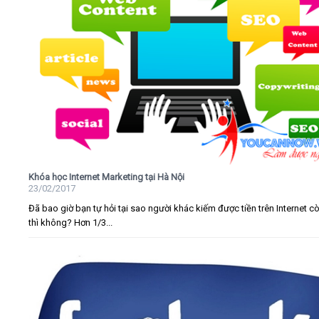
Khóa học Internet Marketing tại Hà Nội
23/02/2017
Đã bao giờ bạn tự hỏi tại sao người khác kiếm được tiền trên Internet c
thì không? Hơn 1/3...