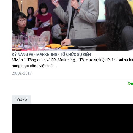
KỸ NĂNG PR - MARKETING - TỔ CHỨC SỰ KIỆN
MMôn 1: Tổng quan về PR- Marketing – Tổ chức sự kiện Phân loại sự ki
hạng mục công việc triển...
23/02/2017
Xe
Video