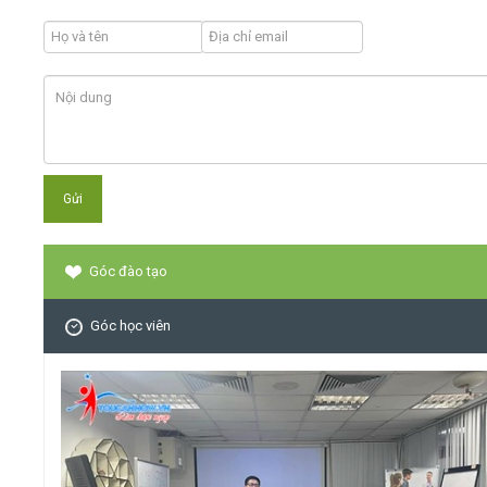
Góc đào tạo
Góc học viên