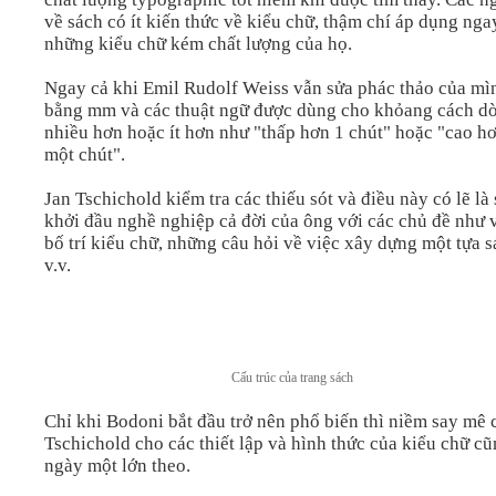
về sách có ít kiến thức về kiểu chữ, thậm chí áp dụng nga
những kiểu chữ kém chất lượng của họ.
Ngay cả khi Emil Rudolf Weiss vẫn sửa phác thảo của mì
bằng mm và các thuật ngữ được dùng cho khỏang cách d
nhiều hơn hoặc ít hơn như "thấp hơn 1 chút" hoặc "cao h
một chút".
Jan Tschichold kiểm tra các thiếu sót và điều này có lẽ là
khởi đầu nghề nghiệp cả đời của ông với các chủ đề như 
bố trí kiểu chữ, những câu hỏi về việc xây dựng một tựa s
v.v.
Cấu trúc của trang sách
Chỉ khi Bodoni bắt đầu trở nên phổ biến thì niềm say mê 
Tschichold cho các thiết lập và hình thức của kiểu chữ c
ngày một lớn theo.