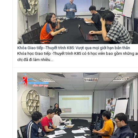
Khóa Giao tiếp -Thuyết trình K85: Vượt qua mọi giới hạn bản thân
Khóa học Giao tiếp -Thuyết trình K85 có 6 học viên bao gồm những 
chị đã đi làm nhiều...