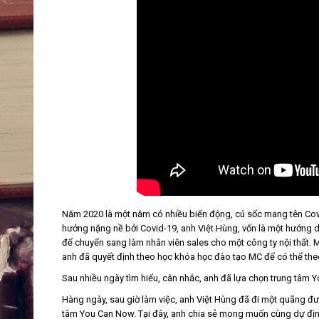
Năm 2020 là một năm có nhiều biến động, cú sốc mang tên Cov
hưởng nặng nề bởi Covid-19, anh Việt Hùng, vốn là một hướng d
để chuyển sang làm nhân viên sales cho một công ty nội thất. 
anh đã quyết định theo học khóa học đào tạo MC để có thể the
Sau nhiều ngày tìm hiểu, cân nhắc, anh đã lựa chọn trung tâm
Hàng ngày, sau giờ làm việc, anh Việt Hùng đã đi một quãng đ
tâm You Can Now. Tại đây, anh chia sẻ mong muốn cùng dự định 