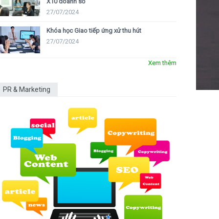
X10 doanh số
27/07/2024
Khóa học Giao tiếp ứng xử thu hút
27/07/2024
Xem thêm
PR & Marketing