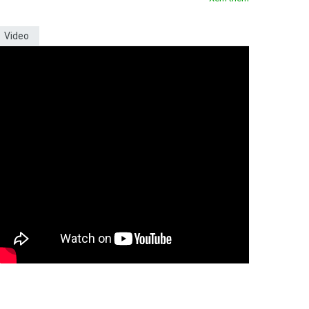
Video