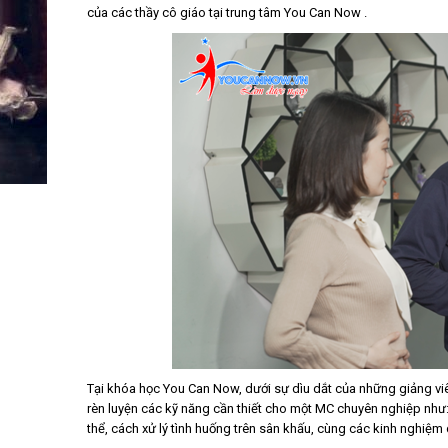
của các thầy cô giáo tại trung tâm You Can Now .
Tại khóa học You Can Now, dưới sự dìu dắt của những giảng vi
rèn luyện các kỹ năng cần thiết cho một MC chuyên nghiệp như: 
thể, cách xử lý tình huống trên sân khấu, cùng các kinh nghiệ