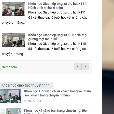
Khóa học Giao tiếp ứng xử thu hút K111:
Hành trình nhiều kỉ niệm
Khóa học Giao tiếp ứng xử thu hút K111
đã kết thúc sau 6 buổi học với những câu
chuyện, những...
Khóa học Giao tiếp ứng xử K110: Những
gương mặt trẻ ưu tú
Khóa học Giao tiếp ứng xử thu hút K110
đã kết thúc sau 6 buổi học với những câu
chuyện, những...
Xem thêm
Khóa học giao tiếp thuyết trình
Khóa học Tư duy dịch vụ khách hàng và Chăm
sóc khách hàng chuyên nghiệp
27/07/2024
Khóa học kỹ năng bán hàng chuyên nghiệp