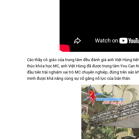
Các thầy cô giáo của trung tâm đều đánh giá anh Việt Hùng tiến
thúc khóa học MC, anh Việt Hùng đã được trung tâm You Can Now
đầu tiên trải nghiệm vai trò MC chuyên nghiệp, đứng trên sân kh
minh được khả năng cùng sự cố gắng nỗ lực của bản thân.