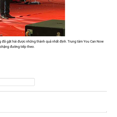
g đã gặt hái được những thành quả nhất định. Trung tâm You Can Now
 chặng đường tiếp theo.