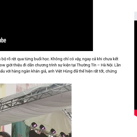
 bộ rõ rệt qua từng buổi học. Không chỉ có vậy, ngay cả khi chưa kết
 giới thiệu đi dẫn chương trình sự kiện tại Thường Tín – Hà Nội. Lần
ấu với hàng ngàn khán giả, anh Việt Hùng đã thể hiện rất tốt, chứng