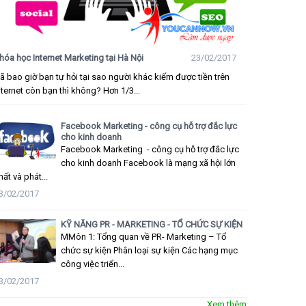
hóa học Internet Marketing tại Hà Nội
23/02/2017
ã bao giờ bạn tự hỏi tại sao người khác kiếm được tiền trên
nternet còn bạn thì không? Hơn 1/3...
Facebook Marketing - công cụ hỗ trợ đắc lực
cho kinh doanh
Facebook Marketing - công cụ hỗ trợ đắc lực
cho kinh doanh Facebook là mạng xã hội lớn
hất và phát...
3/02/2017
KỸ NĂNG PR - MARKETING - TỔ CHỨC SỰ KIỆN
MMôn 1: Tổng quan về PR- Marketing – Tổ
chức sự kiện Phân loại sự kiện Các hạng mục
công việc triển...
3/02/2017
Xem thêm