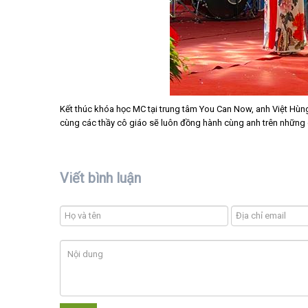
Kết thúc khóa học MC tại trung tâm You Can Now, anh Việt Hùn
cùng các thầy cô giáo sẽ luôn đồng hành cùng anh trên những
Viết bình luận