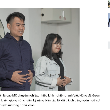
ên là các MC chuyên nghiệp, nhiều kinh nghiệm, anh Việt Hùng đã được
luyện giọng nói chuẩn, kỹ năng biên tập lời dẫn, kịch bản, ngôn ngữ cơ
m quý báu trong nghề khác,…