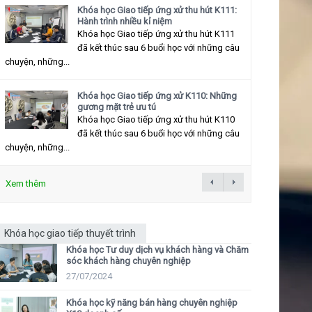
Khóa học Giao tiếp ứng xử thu hút K111:
Hành trình nhiều kỉ niệm
Khóa học Giao tiếp ứng xử thu hút K111
đã kết thúc sau 6 buổi học với những câu
chuyện, những...
Khóa học Giao tiếp ứng xử K110: Những
gương mặt trẻ ưu tú
Khóa học Giao tiếp ứng xử thu hút K110
đã kết thúc sau 6 buổi học với những câu
chuyện, những...
Xem thêm
Khóa học giao tiếp thuyết trình
Khóa học Tư duy dịch vụ khách hàng và Chăm
sóc khách hàng chuyên nghiệp
27/07/2024
Khóa học kỹ năng bán hàng chuyên nghiệp