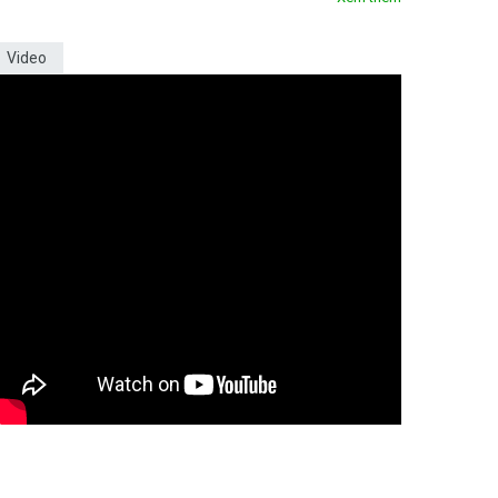
Video