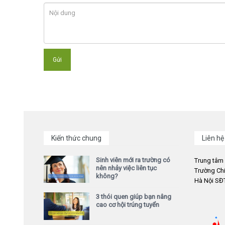
Kiến thức chung
Liên hệ
Sinh viên mới ra trường có
Trung tâm
nên nhảy việc liên tục
Trường Chi
không?
Hà Nội SĐT
3 thói quen giúp bạn nâng
cao cơ hội trúng tuyển