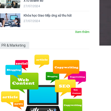
X10 doanh số
27/07/2024
Khóa học Giao tiếp ứng xử thu hút
27/07/2024
Xem thêm
PR & Marketing