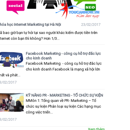
hóa học Internet Marketing tại Hà Nội
23/02/2017
ã bao giờ bạn tự hỏi tại sao người khác kiếm được tiền trên
nternet còn bạn thì không? Hơn 1/3...
Facebook Marketing - công cụ hỗ trợ đắc lực
cho kinh doanh
Facebook Marketing - công cụ hỗ trợ đắc lực
cho kinh doanh Facebook là mạng xã hội lớn
hất và phát...
3/02/2017
KỸ NĂNG PR - MARKETING - TỔ CHỨC SỰ KIỆN
MMôn 1: Tổng quan về PR- Marketing – Tổ
chức sự kiện Phân loại sự kiện Các hạng mục
công việc triển...
3/02/2017
Xem thêm