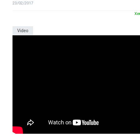
23/02/2017
Xe
Video