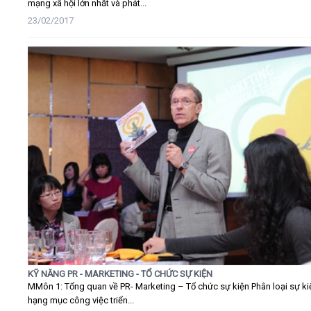
mạng xã hội lớn nhất và phát...
23/02/2017
KỸ NĂNG PR - MARKETING - TỔ CHỨC SỰ KIỆN
MMôn 1: Tổng quan về PR- Marketing – Tổ chức sự kiện Phân loại sự ki
hạng mục công việc triển...