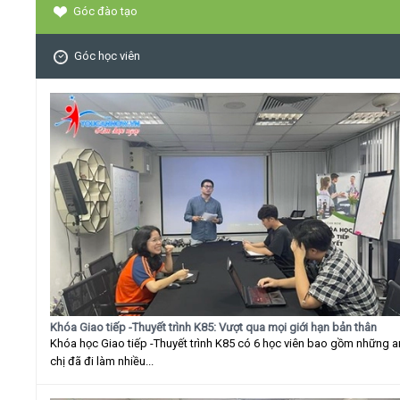
Góc đào tạo
Góc học viên
Khóa Giao tiếp -Thuyết trình K85: Vượt qua mọi giới hạn bản thân
Khóa học Giao tiếp -Thuyết trình K85 có 6 học viên bao gồm những 
chị đã đi làm nhiều...