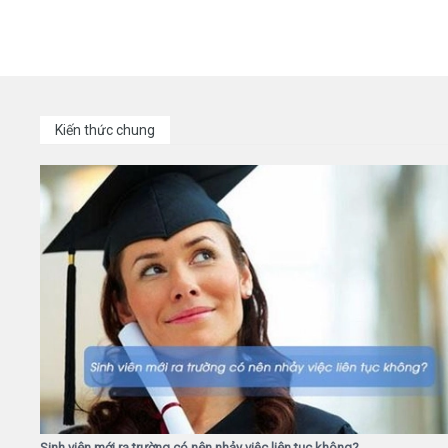
Kiến thức chung
Sinh viên mới ra trường có nên nhảy việc liên tục không?