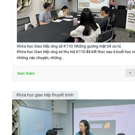
Khóa học Giao tiếp ứng xử K110: Những gương mặt trẻ ưu tú
Khóa học Giao tiếp ứng xử thu hút K110 đã kết thúc sau 6 buổi học v
những câu chuyện, những...
Xem thêm
Khóa học giao tiếp thuyết trình