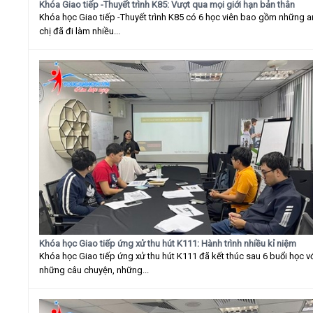
Khóa Giao tiếp -Thuyết trình K85: Vượt qua mọi giới hạn bản thân
Khóa học Giao tiếp -Thuyết trình K85 có 6 học viên bao gồm những 
chị đã đi làm nhiều...
Khóa học Giao tiếp ứng xử thu hút K111: Hành trình nhiều kỉ niệm
Khóa học Giao tiếp ứng xử thu hút K111 đã kết thúc sau 6 buổi học v
những câu chuyện, những...