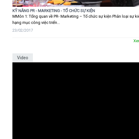
KỸ NĂNG PR - MARKETING - TỔ CHỨC SỰ KIỆN
MMôn 1: Tổng quan về PR- Marketing – Tổ chức sự kiện Phân loại sự ki
hạng mục công việc triển...
23/02/2017
Xe
Video