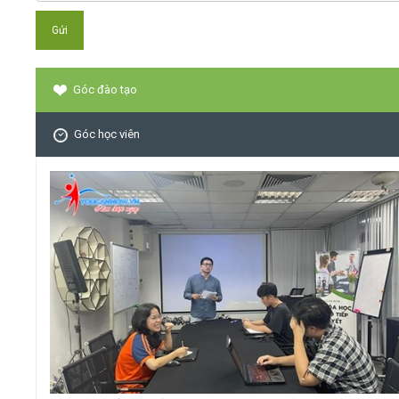
Góc đào tạo
Góc học viên