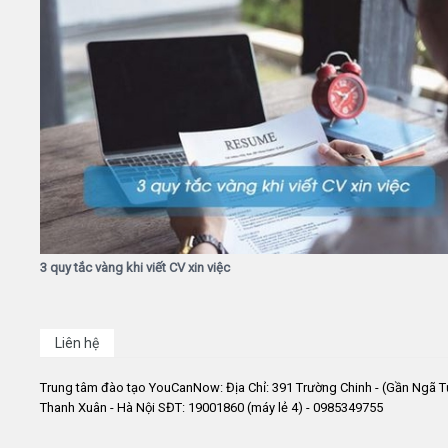
3 quy tắc vàng khi viết CV xin việc
Liên hệ
Trung tâm đào tạo YouCanNow: Địa Chỉ: 391 Trường Chinh - (Gần Ngã T
Thanh Xuân - Hà Nội SĐT: 19001860 (máy lẻ 4) - 0985349755