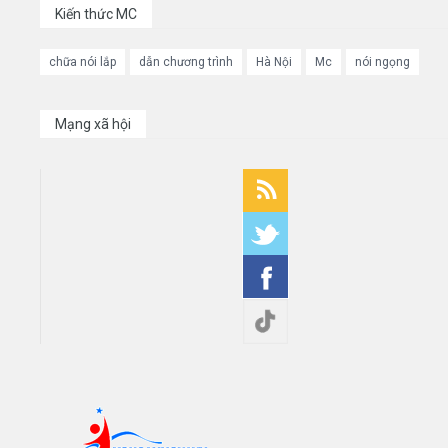
Kiến thức MC
chữa nói lắp
dẫn chương trình
Hà Nội
Mc
nói ngọng
Mạng xã hội