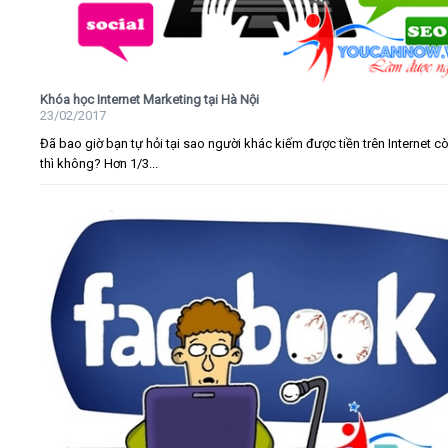
Khóa học Internet Marketing tại Hà Nội
23/02/2017
Đã bao giờ bạn tự hỏi tại sao người khác kiếm được tiền trên Internet c
thì không? Hơn 1/3...