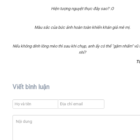
Hiện tượng nguyệt thực đây sao? :O
Màu sắc của bức ảnh hoàn toàn khiến khán giả mê mị.
Nếu không dính lông mèo thì sau khi chụp, anh ấy có thể "gặm nhấm" vũ t
nhỉ?
T
Viết bình luận