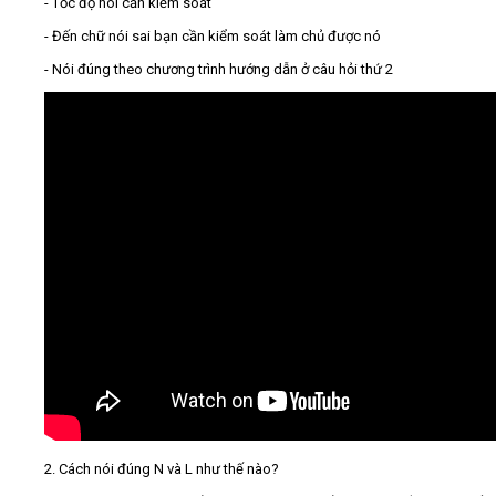
- Tốc độ nói cần kiểm soát
- Đến chữ nói sai bạn cần kiểm soát làm chủ được nó
- Nói đúng theo chương trình hướng dẫn ở câu hỏi thứ 2
2. Cách nói đúng N và L như thế nào?