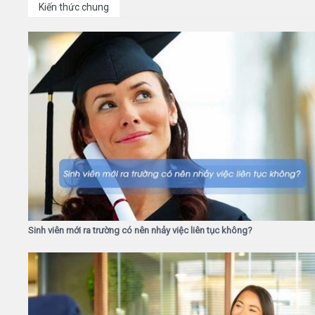
Kiến thức chung
Sinh viên mới ra trường có nên nhảy việc liên tục không?