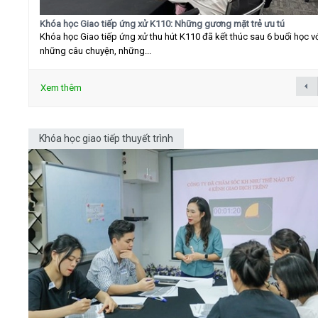
Khóa học Giao tiếp ứng xử K110: Những gương mặt trẻ ưu tú
Khóa học Giao tiếp ứng xử thu hút K110 đã kết thúc sau 6 buổi học v
những câu chuyện, những...
Xem thêm
Khóa học giao tiếp thuyết trình