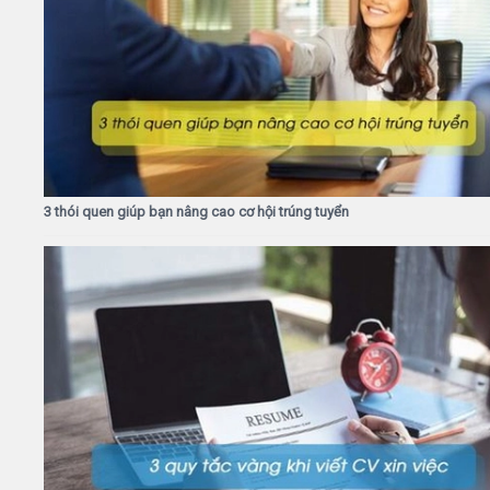
3 thói quen giúp bạn nâng cao cơ hội trúng tuyển