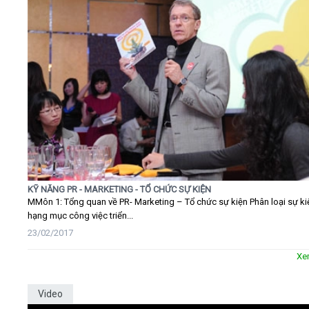
KỸ NĂNG PR - MARKETING - TỔ CHỨC SỰ KIỆN
MMôn 1: Tổng quan về PR- Marketing – Tổ chức sự kiện Phân loại sự ki
hạng mục công việc triển...
23/02/2017
Xe
Video