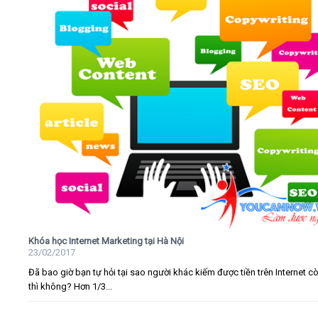
Khóa học Internet Marketing tại Hà Nội
23/02/2017
Đã bao giờ bạn tự hỏi tại sao người khác kiếm được tiền trên Internet c
thì không? Hơn 1/3...