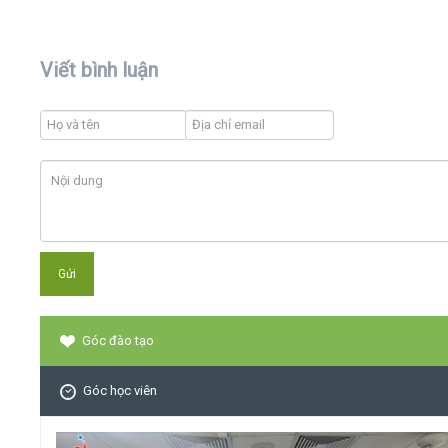
Viết bình luận
Góc đào tạo
Góc học viên