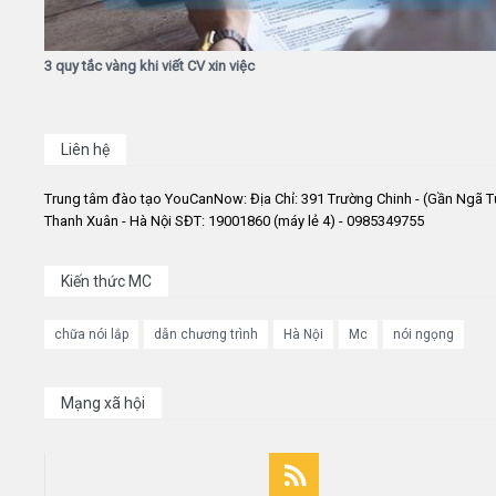
3 quy tắc vàng khi viết CV xin việc
Liên hệ
Trung tâm đào tạo YouCanNow: Địa Chỉ: 391 Trường Chinh - (Gần Ngã T
Thanh Xuân - Hà Nội SĐT: 19001860 (máy lẻ 4) - 0985349755
Kiến thức MC
chữa nói lắp
dẫn chương trình
Hà Nội
Mc
nói ngọng
Mạng xã hội