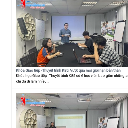
Khóa Giao tiếp -Thuyết trình K85: Vượt qua mọi giới hạn bản thân
Khóa học Giao tiếp -Thuyết trình K85 có 6 học viên bao gồm những 
chị đã đi làm nhiều...