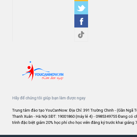
Hãy để chúng tôi giúp bạn làm được ngay
Trung tâm đào tạo YouCanNow: Địa Chỉ: 391 Trường Chinh - (Gần Ngã T
Thanh Xuân - Hà Nội SĐT: 19001860 (máy lẻ 4) - 0985349755 Đang có 
trình đặc biệt giảm 20% học phí cho học viên đăng ký trước khai giảng 7