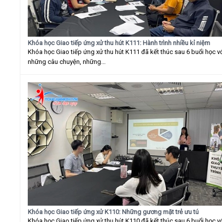
Khóa học Giao tiếp ứng xử thu hút K111: Hành trình nhiều kỉ niệm
Khóa học Giao tiếp ứng xử thu hút K111 đã kết thúc sau 6 buổi học v
những câu chuyện, những...
Khóa học Giao tiếp ứng xử K110: Những gương mặt trẻ ưu tú
Khóa học Giao tiếp ứng xử thu hút K110 đã kết thúc sau 6 buổi học v