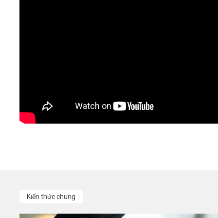
Kiến thức chung