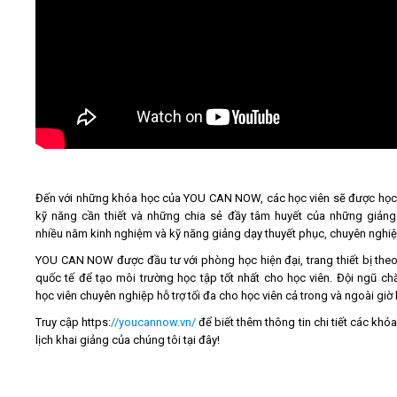
Đến với những khóa học của YOU CAN NOW, các học viên sẽ được họ
kỹ năng cần thiết và những chia sẻ đầy tâm huyết của những giảng
nhiều năm kinh nghiệm và kỹ năng giảng dạy thuyết phục, chuyên nghiệ
YOU CAN NOW được đầu tư với phòng học hiện đại, trang thiết bị the
quốc tế để tạo môi trường học tập tốt nhất cho học viên. Đội ngũ c
học viên chuyên nghiệp hỗ trợ tối đa cho học viên cả trong và ngoài giờ 
Truy cập https:
//youcannow.vn/
để biết thêm thông tin chi tiết các khó
lịch khai giảng của chúng tôi tại đây!