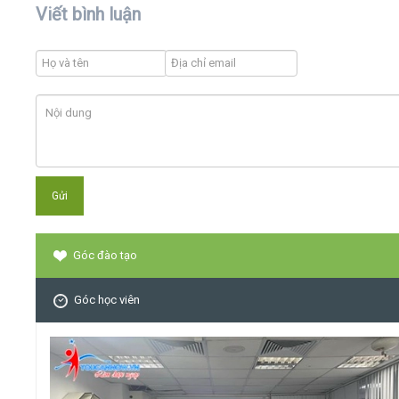
Viết bình luận
Góc đào tạo
Góc học viên