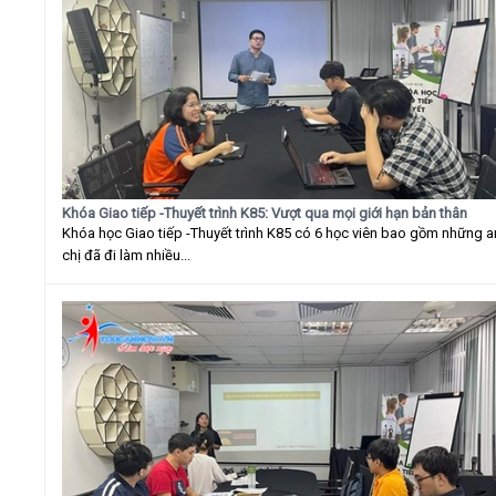
Khóa Giao tiếp -Thuyết trình K85: Vượt qua mọi giới hạn bản thân
Khóa học Giao tiếp -Thuyết trình K85 có 6 học viên bao gồm những 
chị đã đi làm nhiều...