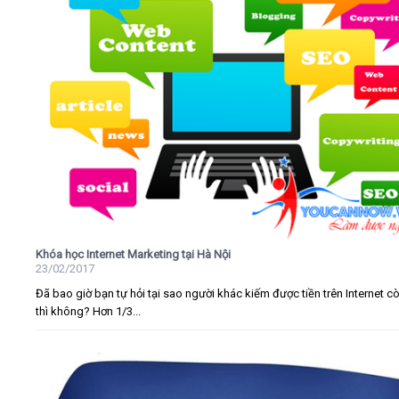
Khóa học Internet Marketing tại Hà Nội
23/02/2017
Đã bao giờ bạn tự hỏi tại sao người khác kiếm được tiền trên Internet c
thì không? Hơn 1/3...