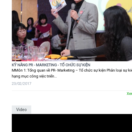
KỸ NĂNG PR - MARKETING - TỔ CHỨC SỰ KIỆN
MMôn 1: Tổng quan về PR- Marketing – Tổ chức sự kiện Phân loại sự ki
hạng mục công việc triển...
23/02/2017
Xe
Video