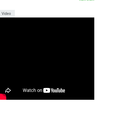
Video