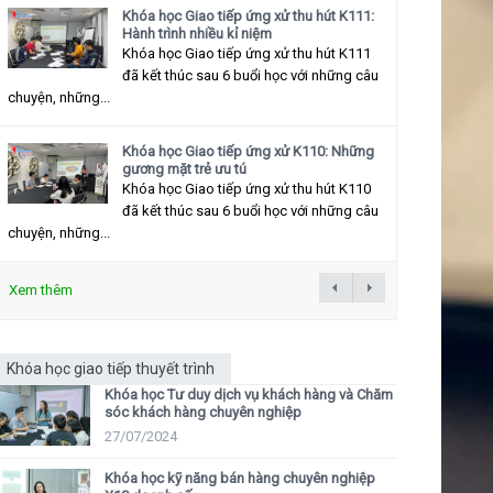
Khóa học Giao tiếp ứng xử thu hút K111:
Hành trình nhiều kỉ niệm
Khóa học Giao tiếp ứng xử thu hút K111
đã kết thúc sau 6 buổi học với những câu
chuyện, những...
Khóa học Giao tiếp ứng xử K110: Những
gương mặt trẻ ưu tú
Khóa học Giao tiếp ứng xử thu hút K110
đã kết thúc sau 6 buổi học với những câu
chuyện, những...
Xem thêm
Khóa học giao tiếp thuyết trình
Khóa học Tư duy dịch vụ khách hàng và Chăm
sóc khách hàng chuyên nghiệp
27/07/2024
Khóa học kỹ năng bán hàng chuyên nghiệp