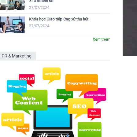
X10 doanh số
27/07/2024
Khóa học Giao tiếp ứng xử thu hút
27/07/2024
Xem thêm
PR & Marketing