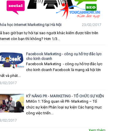
hóa học Internet Marketing tại Hà Nội
23/02/2017
ã bao giờ bạn tự hỏi tại sao người khác kiếm được tiền trên
nternet còn bạn thì không? Hơn 1/3...
Facebook Marketing - công cụ hỗ trợ đắc lực
cho kinh doanh
Facebook Marketing - công cụ hỗ trợ đắc lực
cho kinh doanh Facebook là mạng xã hội lớn
hất và phát...
3/02/2017
KỸ NĂNG PR - MARKETING - TỔ CHỨC SỰ KIỆN
MMôn 1: Tổng quan về PR- Marketing – Tổ
chức sự kiện Phân loại sự kiện Các hạng mục
công việc triển...
3/02/2017
Xem thêm