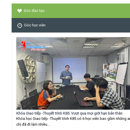
Góc đào tạo
Góc học viên
Khóa Giao tiếp -Thuyết trình K85: Vượt qua mọi giới hạn bản thân
Khóa học Giao tiếp -Thuyết trình K85 có 6 học viên bao gồm những 
chị đã đi làm nhiều...