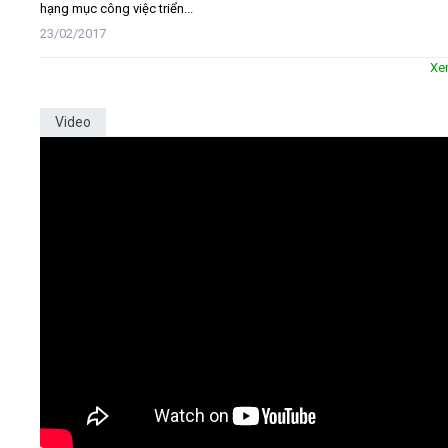
hạng mục công việc triển...
23/02/2017
Xe
Video