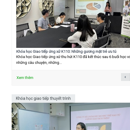
Khóa học Giao tiếp ứng xử K110: Những gương mặt trẻ ưu tú
Khóa học Giao tiếp ứng xử thu hút K110 đã kết thúc sau 6 buổi học v
những câu chuyện, những...
Xem thêm
Khóa học giao tiếp thuyết trình