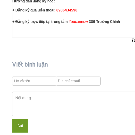
Hướng dẫn đăng ký học:
+ Đăng ký qua điện thoại:
0906434590
+ Đăng ký trực tiếp tại trung tâm
Youcannow
389 Trường Chinh
T
Viết bình luận