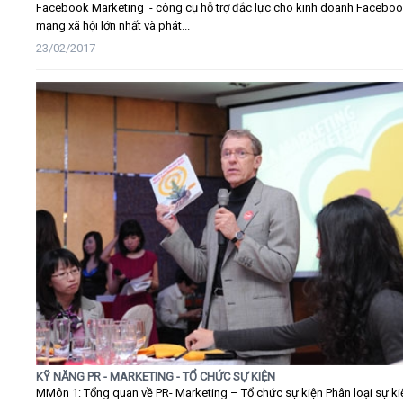
Facebook Marketing - công cụ hỗ trợ đắc lực cho kinh doanh Faceboo
mạng xã hội lớn nhất và phát...
23/02/2017
KỸ NĂNG PR - MARKETING - TỔ CHỨC SỰ KIỆN
MMôn 1: Tổng quan về PR- Marketing – Tổ chức sự kiện Phân loại sự ki