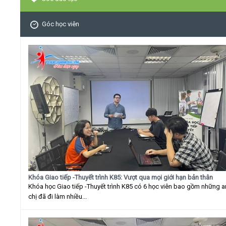
Góc học viên
Khóa Giao tiếp -Thuyết trình K85: Vượt qua mọi giới hạn bản thân
Khóa học Giao tiếp -Thuyết trình K85 có 6 học viên bao gồm những 
chị đã đi làm nhiều...