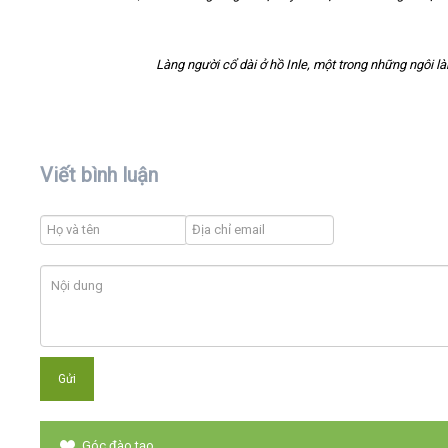
Làng người cổ dài ở hồ Inle, một trong những ngôi làn
Viết bình luận
Góc đào tạo