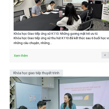
Khóa học Giao tiếp ứng xử K110: Những gương mặt trẻ ưu tú
Khóa học Giao tiếp ứng xử thu hút K110 đã kết thúc sau 6 buổi học v
những câu chuyện, những...
Xem thêm
Khóa học giao tiếp thuyết trình