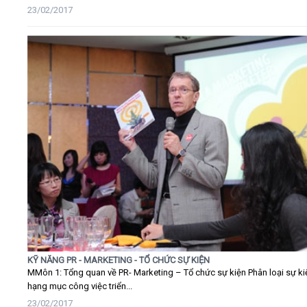
23/02/2017
KỸ NĂNG PR - MARKETING - TỔ CHỨC SỰ KIỆN
MMôn 1: Tổng quan về PR- Marketing – Tổ chức sự kiện Phân loại sự ki
hạng mục công việc triển...
23/02/2017