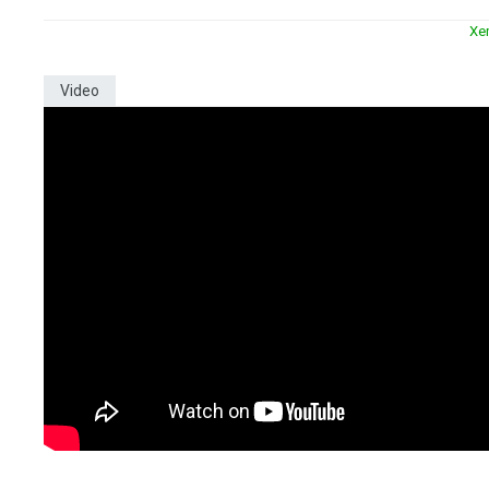
Xe
Video