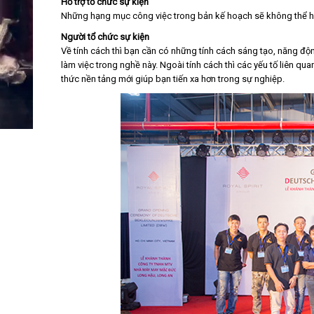
Hỗ trợ tổ chức sự kiện
Những hạng mục công việc trong bản kế hoạch sẽ không thể hoà
Người tổ chức sự kiện
Về tính cách thì bạn cần có những tính cách sáng tạo, năng độn
làm việc trong nghề này. Ngoài tính cách thì các yếu tố liên qua
thức nền tảng mới giúp bạn tiến xa hơn trong sự nghiệp.