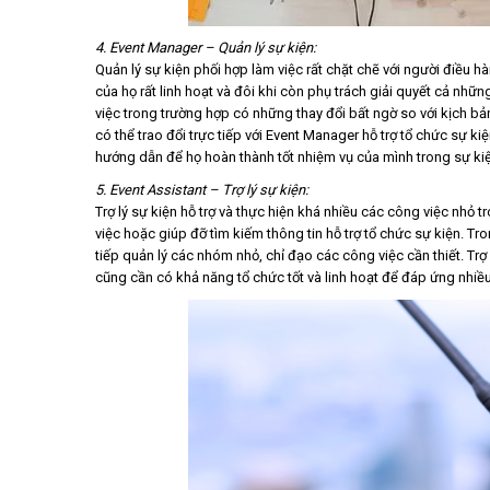
4. Event Manager – Quản lý sự kiện:
Quản lý sự kiện phối hợp làm việc rất chặt chẽ với người điều h
của họ rất linh hoạt và đôi khi còn phụ trách giải quyết cả nhữn
việc trong trường hợp có những thay đổi bất ngờ so với kịch bả
có thể trao đổi trực tiếp với Event Manager hỗ trợ tổ chức sự kiệ
hướng dẫn để họ hoàn thành tốt nhiệm vụ của mình trong sự ki
5. Event Assistant – Trợ lý sự kiện:
Trợ lý sự kiện hỗ trợ và thực hiện khá nhiều các công việc nhỏ t
việc hoặc giúp đỡ tìm kiếm thông tin hỗ trợ tổ chức sự kiện. Tr
tiếp quản lý các nhóm nhỏ, chỉ đạo các công việc cần thiết. Trợ
cũng cần có khả năng tổ chức tốt và linh hoạt để đáp ứng nhi