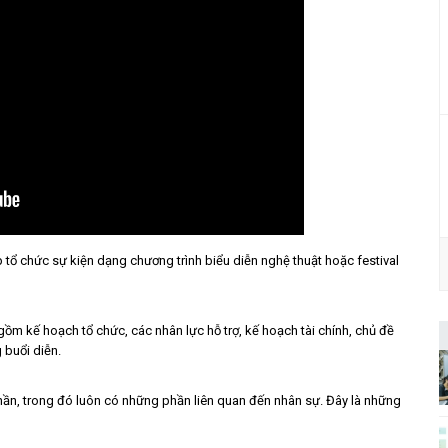
ip tổ chức sự kiện dạng chương trình biểu diễn nghệ thuật hoặc festival
gồm kế hoạch tổ chức, các nhân lực hỗ trợ, kế hoạch tài chính, chủ đề
 buổi diễn.
hần, trong đó luôn có những phần liên quan đến nhân sự. Đây là những