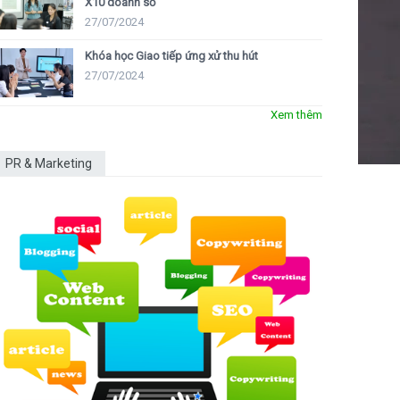
X10 doanh số
27/07/2024
Khóa học Giao tiếp ứng xử thu hút
27/07/2024
Xem thêm
PR & Marketing