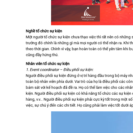
Nghề tổ chức sự kiện
Một người tổ chức sự kiện chưa thạo việc thì rất nên có những 
trưởng đó chính là những gì mà mọi người có thể nhận ra. Khi thế
theo thời gian. Chính vì vậy, bạn hoàn toàn có thể yên tâm khi
cũng đầy hứng thú.
Nhân viên tổ chức sự kiện
1. Event coordinator – Điều phối sự kiện:
Người điều phối sự kiện đứng ở vị trí hàng đầu trong bộ máy nh
toàn bộ nhân viên phía dưới. Vai trò của họ là điều phối các cô
bám sát với kế hoạch đã đề ra. Họ có thể làm việc cho các nhã
kiện. Người điều phối sự kiện có khả năng tổ chức các sự kiện 
hàng, v.v… Người điều phối sự kiện phải cực kỳ tốt trong một s
việc, sự chú ý đến các chi tiết. Họ cũng phải làm việc tốt dưới 