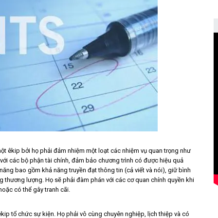
một êkip bởi họ phải đảm nhiệm một loạt các nhiệm vụ quan trọng như
c với các bộ phận tài chính, đảm bảo chương trình có được hiệu quả
g bao gồm khả năng truyền đạt thông tin (cả viết và nói), giữ bình
ăng thương lượng. Họ sẽ phải đàm phán với các cơ quan chính quyền khi
oặc có thể gây tranh cãi.
êkip tổ chức sự kiện. Họ phải vô cùng chuyên nghiệp, lịch thiệp và có