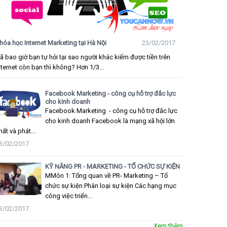
hóa học Internet Marketing tại Hà Nội
23/02/2017
ã bao giờ bạn tự hỏi tại sao người khác kiếm được tiền trên
nternet còn bạn thì không? Hơn 1/3...
Facebook Marketing - công cụ hỗ trợ đắc lực
cho kinh doanh
Facebook Marketing - công cụ hỗ trợ đắc lực
cho kinh doanh Facebook là mạng xã hội lớn
hất và phát...
3/02/2017
KỸ NĂNG PR - MARKETING - TỔ CHỨC SỰ KIỆN
MMôn 1: Tổng quan về PR- Marketing – Tổ
chức sự kiện Phân loại sự kiện Các hạng mục
công việc triển...
3/02/2017
Xem thêm