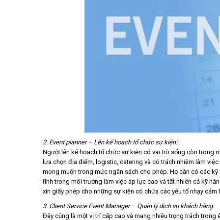
2. Event planner – Lên kế hoạch tổ chức sự kiện:
Người lên kế hoạch tổ chức sự kiện có vai trò sống còn trong 
lựa chọn địa điểm, logistic, catering và có trách nhiệm làm việ
mong muốn trong mức ngân sách cho phép. Họ cần có các kỹ năn
tĩnh trong môi trường làm việc áp lực cao và tất nhiên cả kỹ n
xin giấy phép cho những sự kiện có chứa các yếu tố nhạy cảm h
3. Client Service Event Manager – Quản lý dịch vụ khách hàng:
Đây cũng là một vị trí cấp cao và mang nhiều trọng trách trong 