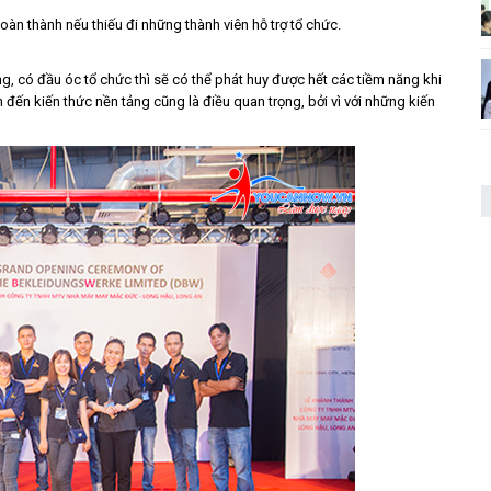
n thành nếu thiếu đi những thành viên hỗ trợ tổ chức.
g, có đầu óc tổ chức thì sẽ có thể phát huy được hết các tiềm năng khi
n đến kiến thức nền tảng cũng là điều quan trọng, bởi vì với những kiến