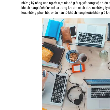
những kỹ năng con người cực tốt để giải quyết công việc hiệu q
khách hàng bình tĩnh trở lại trong khi tìm cách đưa ra những lý
loạt những phản hồi, phàn nàn từ khách hàng hoặc khán giả khi s