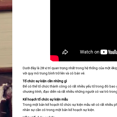
Dưới đây là 28 vị trí quan trọng nhất trong hệ thống của một êk
với quy mô trung bình trở lên và có bán vé.
Tổ chức sự kiện cần những gì
Để có thể tổ chức thành công có rất nhiều yếu tố trong đó bao 
chương trình, đạo diễn và rất nhiều những người có vai trò trong
Kế hoạch tổ chức sự kiện mẫu
Trong một bản kế hoạch tổ chức sự kiện mẫu sẽ có rất nhiều p
nhân sự cần có trong một bản kế hoạch sự kiện.