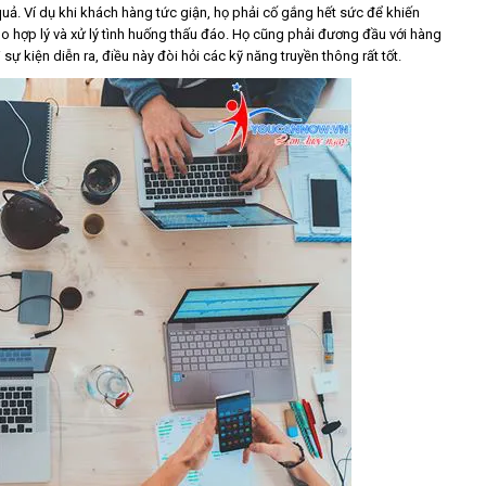
uả. Ví dụ khi khách hàng tức giận, họ phải cố gắng hết sức để khiến
 do hợp lý và xử lý tình huống thấu đáo. Họ cũng phải đương đầu với hàng
ự kiện diễn ra, điều này đòi hỏi các kỹ năng truyền thông rất tốt.