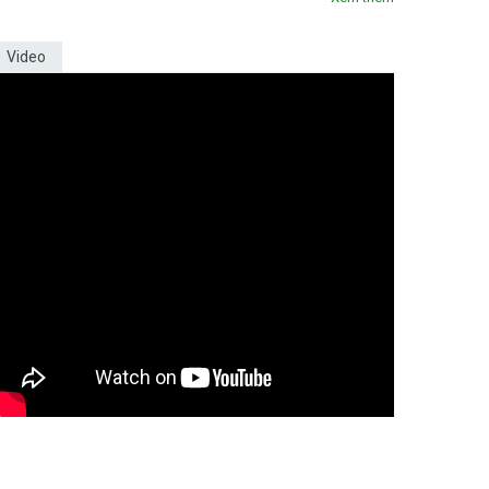
Video