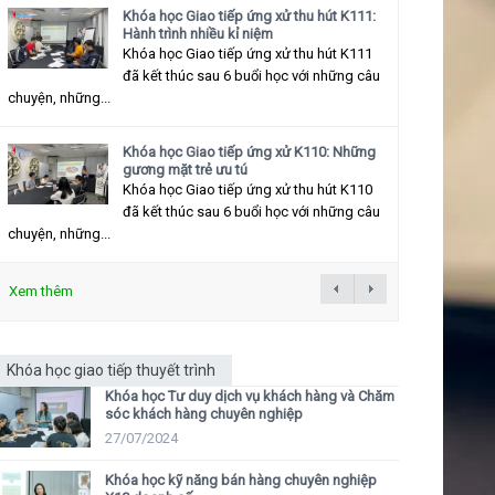
Khóa học Giao tiếp ứng xử thu hút K111:
Hành trình nhiều kỉ niệm
Khóa học Giao tiếp ứng xử thu hút K111
đã kết thúc sau 6 buổi học với những câu
chuyện, những...
Khóa học Giao tiếp ứng xử K110: Những
gương mặt trẻ ưu tú
Khóa học Giao tiếp ứng xử thu hút K110
đã kết thúc sau 6 buổi học với những câu
chuyện, những...
Xem thêm
Khóa học giao tiếp thuyết trình
Khóa học Tư duy dịch vụ khách hàng và Chăm
sóc khách hàng chuyên nghiệp
27/07/2024
Khóa học kỹ năng bán hàng chuyên nghiệp