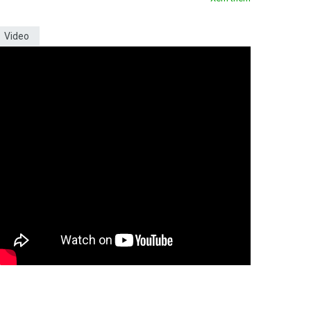
Video