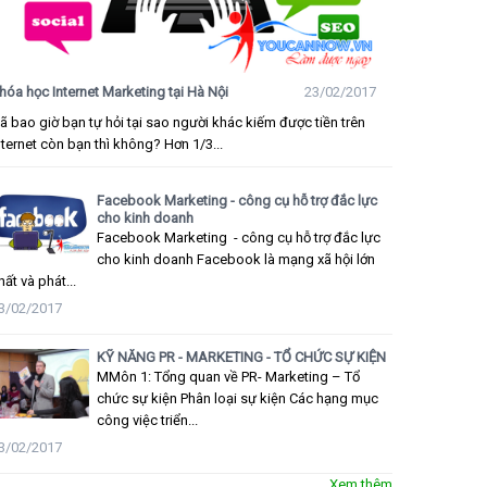
hóa học Internet Marketing tại Hà Nội
23/02/2017
ã bao giờ bạn tự hỏi tại sao người khác kiếm được tiền trên
nternet còn bạn thì không? Hơn 1/3...
Facebook Marketing - công cụ hỗ trợ đắc lực
cho kinh doanh
Facebook Marketing - công cụ hỗ trợ đắc lực
cho kinh doanh Facebook là mạng xã hội lớn
hất và phát...
3/02/2017
KỸ NĂNG PR - MARKETING - TỔ CHỨC SỰ KIỆN
MMôn 1: Tổng quan về PR- Marketing – Tổ
chức sự kiện Phân loại sự kiện Các hạng mục
công việc triển...
3/02/2017
Xem thêm