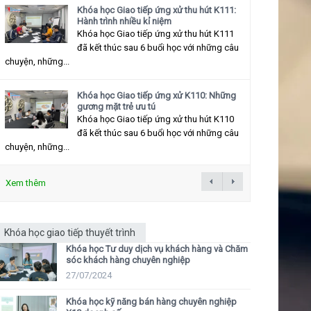
Khóa học Giao tiếp ứng xử thu hút K111:
Hành trình nhiều kỉ niệm
Khóa học Giao tiếp ứng xử thu hút K111
đã kết thúc sau 6 buổi học với những câu
chuyện, những...
Khóa học Giao tiếp ứng xử K110: Những
gương mặt trẻ ưu tú
Khóa học Giao tiếp ứng xử thu hút K110
đã kết thúc sau 6 buổi học với những câu
chuyện, những...
Xem thêm
Khóa học giao tiếp thuyết trình
Khóa học Tư duy dịch vụ khách hàng và Chăm
sóc khách hàng chuyên nghiệp
27/07/2024
Khóa học kỹ năng bán hàng chuyên nghiệp