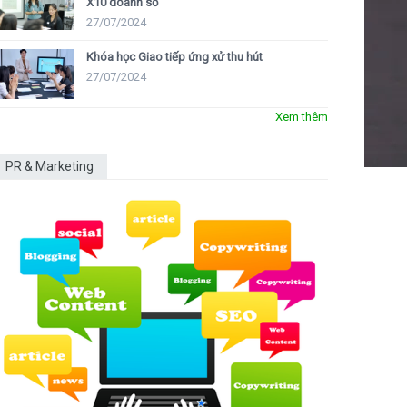
X10 doanh số
27/07/2024
Khóa học Giao tiếp ứng xử thu hút
27/07/2024
Xem thêm
PR & Marketing