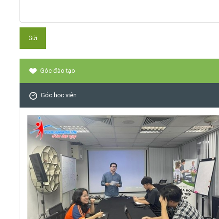
Góc đào tạo
Góc học viên