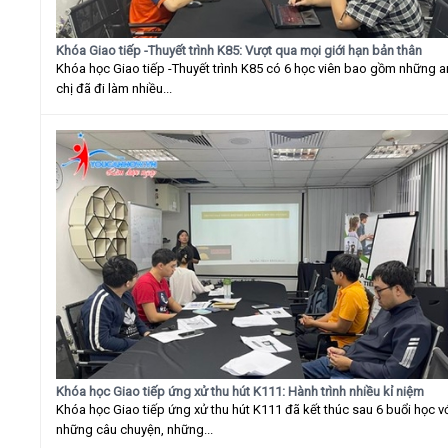
Khóa Giao tiếp -Thuyết trình K85: Vượt qua mọi giới hạn bản thân
Khóa học Giao tiếp -Thuyết trình K85 có 6 học viên bao gồm những 
chị đã đi làm nhiều...
Khóa học Giao tiếp ứng xử thu hút K111: Hành trình nhiều kỉ niệm
Khóa học Giao tiếp ứng xử thu hút K111 đã kết thúc sau 6 buổi học v
những câu chuyện, những...