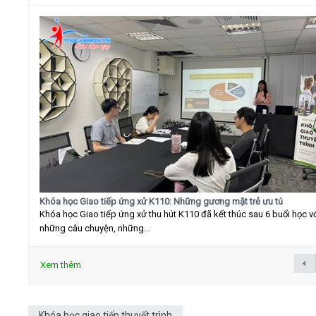
Khóa học Giao tiếp ứng xử K110: Những gương mặt trẻ ưu tú
Khóa học Giao tiếp ứng xử thu hút K110 đã kết thúc sau 6 buổi học v
những câu chuyện, những...
Xem thêm
Khóa học giao tiếp thuyết trình