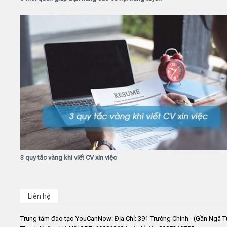
3 quy tắc vàng khi viết CV xin việc
Liên hệ
Trung tâm đào tạo YouCanNow: Địa Chỉ: 391 Trường Chinh - (Gần Ngã T