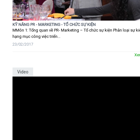
KỸ NĂNG PR - MARKETING - TỔ CHỨC SỰ KIỆN
MMôn 1: Tổng quan về PR- Marketing – Tổ chức sự kiện Phân loại sự ki
hạng mục công việc triển...
23/02/2017
Xe
Video