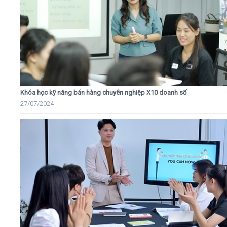
Khóa học kỹ năng bán hàng chuyên nghiệp X10 doanh số
27/07/2024