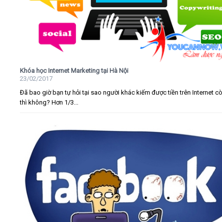
Khóa học Internet Marketing tại Hà Nội
23/02/2017
Đã bao giờ bạn tự hỏi tại sao người khác kiếm được tiền trên Internet c
thì không? Hơn 1/3...