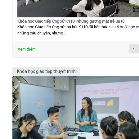
Khóa học Giao tiếp ứng xử K110: Những gương mặt trẻ ưu tú
Khóa học Giao tiếp ứng xử thu hút K110 đã kết thúc sau 6 buổi học v
những câu chuyện, những...
Xem thêm
Khóa học giao tiếp thuyết trình