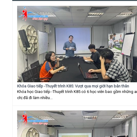
Khóa Giao tiếp -Thuyết trình K85: Vượt qua mọi giới hạn bản thân
Khóa học Giao tiếp -Thuyết trình K85 có 6 học viên bao gồm những 
chị đã đi làm nhiều...