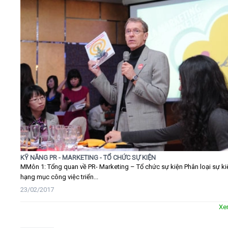
KỸ NĂNG PR - MARKETING - TỔ CHỨC SỰ KIỆN
MMôn 1: Tổng quan về PR- Marketing – Tổ chức sự kiện Phân loại sự ki
hạng mục công việc triển...
23/02/2017
Xe