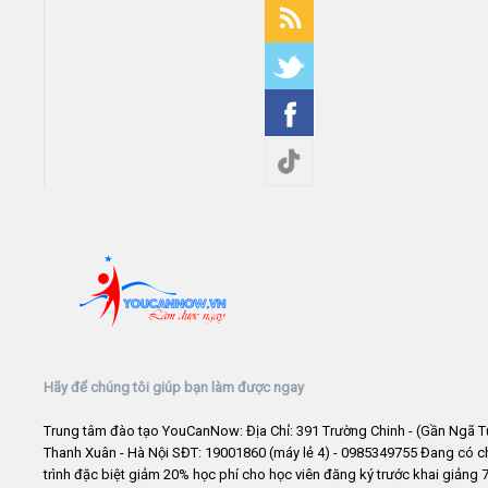
Hãy để chúng tôi giúp bạn làm được ngay
Trung tâm đào tạo YouCanNow: Địa Chỉ: 391 Trường Chinh - (Gần Ngã T
Thanh Xuân - Hà Nội SĐT: 19001860 (máy lẻ 4) - 0985349755 Đang có 
trình đặc biệt giảm 20% học phí cho học viên đăng ký trước khai giảng 7