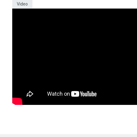
Video