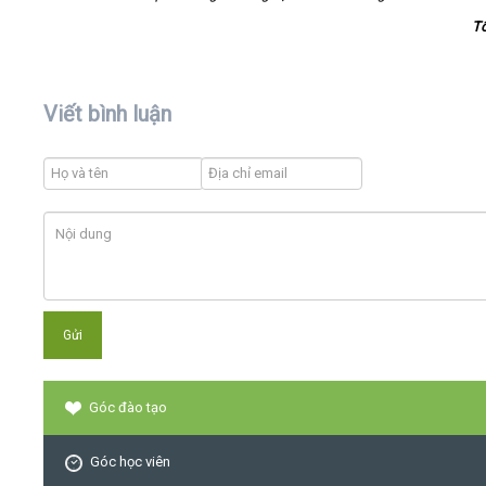
T
Viết bình luận
Góc đào tạo
Góc học viên