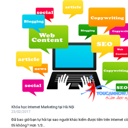
Khóa học Internet Marketing tại Hà Nội
23/02/2017
Đã bao giờ bạn tự hỏi tại sao người khác kiếm được tiền trên Internet c
thì không? Hơn 1/3...