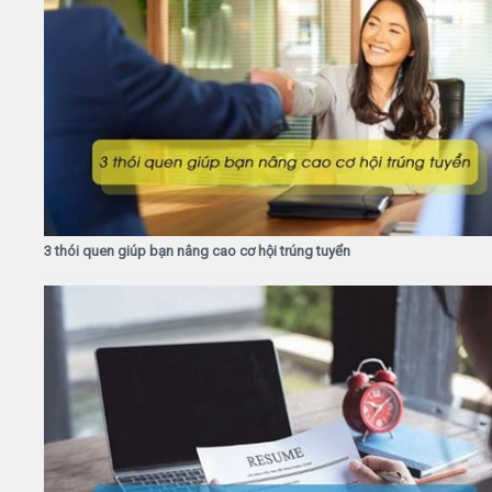
3 thói quen giúp bạn nâng cao cơ hội trúng tuyển