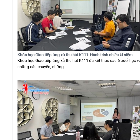
Khóa học Giao tiếp ứng xử thu hút K111: Hành trình nhiều kỉ niệm
Khóa học Giao tiếp ứng xử thu hút K111 đã kết thúc sau 6 buổi học v
những câu chuyện, những...